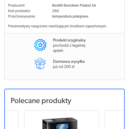
Producent:
Reckitt Benckiser Poland SA
Kod produktu:
260
Przechowywanie:
temperatura pokojowa
Prezerwatywy nasączone nawilżającym środkiem zapachowym.
Produkt oryginalny
pochodzi z legalnej
apteki
Darmowa wysyłka
już od 200 zł
Polecane produkty