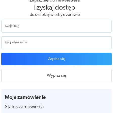
Zapisz się do newslettera
i zyskaj dostęp
do szerokiej wiedzy o zdrowiu
Zapisz się
Wypisz się
Moje zamówienie
Status zamówienia