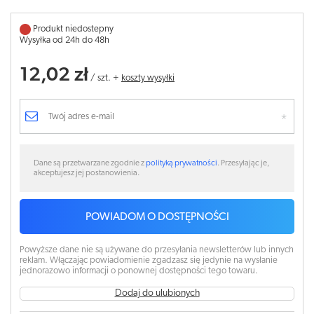
Produkt niedostepny
Wysyłka od 24h do 48h
12,02 zł
/
szt.
+
koszty wysyłki
Dane są przetwarzane zgodnie z
polityką prywatności
. Przesyłając je,
akceptujesz jej postanowienia.
POWIADOM O DOSTĘPNOŚCI
Powyższe dane nie są używane do przesyłania newsletterów lub innych
reklam. Włączając powiadomienie zgadzasz się jedynie na wysłanie
jednorazowo informacji o ponownej dostępności tego towaru.
Dodaj do ulubionych