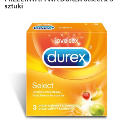
sztuki