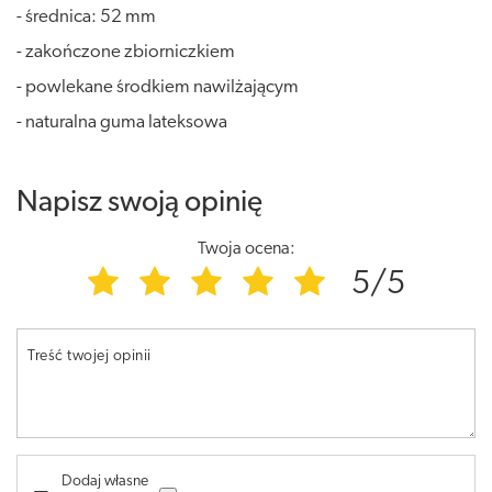
- średnica: 52 mm
- zakończone zbiorniczkiem
- powlekane środkiem nawilżającym
- naturalna guma lateksowa
Napisz swoją opinię
Twoja ocena:
5/5
Treść twojej opinii
Dodaj własne