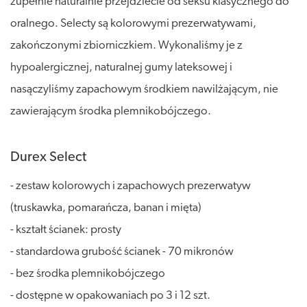
zupełnie naturalnie przejdziecie od seksu klasycznego do
oralnego. Selecty są kolorowymi prezerwatywami,
zakończonymi zbiorniczkiem. Wykonaliśmy je z
hypoalergicznej, naturalnej gumy lateksowej i
nasączyliśmy zapachowym środkiem nawilżającym, nie
zawierającym środka plemnikobójczego.
Durex Select
- zestaw kolorowych i zapachowych prezerwatyw
(truskawka, pomarańcza, banan i mięta)
- kształt ścianek: prosty
- standardowa grubość ścianek - 70 mikronów
- bez środka plemnikobójczego
- dostępne w opakowaniach po 3 i 12 szt.