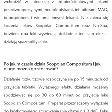
wchodzić w interakcję z trójpierścieniowymi lekami
przeciwdepresyjnymi, neuroleptykami, inhibitorami MAO,
bupropionem i wieloma innymi lekami. Nie zaleca się
łączenia leków Scopolan Compositum oraz No-Spa,
bowiem oba leki wywierają dokładnie ten sam efekt -
działają spazmolitycznie.
Po jakim czasie działa Scopolan Compositum i jak
długo można go stosować?
Działanie rozkurczowe rozpoczyna się po 15 minutach od
przyjęcia tabletki. Wyraźnego efektu działania możemy
spodziewać się po 30 do 60 minut od przyjęcia leku
Scopolan Compositum. Preparat przeznaczony wyłącznie
do krótkotrwałego stosowania (nie dłużej niż 3 dni). Leku