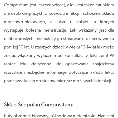
Compositum jest jeszcze więcej, a lek jest także ratunkiem
dla osób cierpiących z powodu infekcji i schorzeń układu
moczowo-płciowego, a także u kobiet, u których
występuje bolesna menstruacja. Lek wskazany jest dla
osób dorosłych i nie należy go stosować u dzieci w wieku
poniżej 10 lat. U starszych dzieci w wieku 10-14 lat lek może
zostać włączony wyłącznie po konsultacji z lekarzem! W
ulotce leku dołączonej do opakowania znajdziemy
wszystkie niezbędne informacje dotyczące składu leku,
przeciwwskazań do stosowania oraz możliwych interakcji.
Skład Scopolan Compositum:
butylobromek hioscyny, sól sodowa metamizolu (Hyoscini