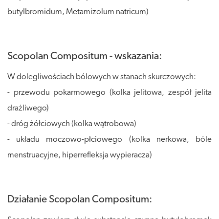
butylbromidum, Metamizolum natricum)
Scopolan Compositum - wskazania:
W dolegliwościach bólowych w stanach skurczowych:
- przewodu pokarmowego (kolka jelitowa, zespół jelita
drażliwego)
- dróg żółciowych (kolka wątrobowa)
- układu moczowo-płciowego (kolka nerkowa, bóle
menstruacyjne, hiperrefleksja wypieracza)
Działanie Scopolan Compositum: