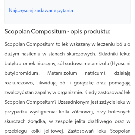
Najczęściej zadawane pytania
Scopolan Compositum - opis produktu:
Scopolan Compositum to lek wskazany w leczeniu bólu o
dużym nasileniu w stanach skurczowych. Składniki leku:
butylobromek hioscyny, sól sodowa metamizolu (Hyoscini
butylbromidum, Metamizolum natricum), działają
rozkurczowo, likwidują ból i gorączkę oraz pomagają
zwalczyć stan zapalny w organizmie. Kiedy zastosować lek
Scopolan Compositum? Uzasadnionym jest zażycie leku w
przypadku wystąpienia: kolki żółciowej, przy bolesnych
skurczach żołądka, w zespole jelita drażliwego oraz w
przebiegu kolki jelitowej. Zastosowań leku Scopolan