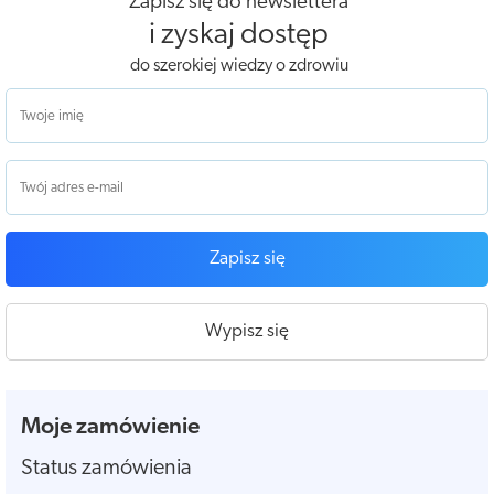
Zapisz się do newslettera
i zyskaj dostęp
do szerokiej wiedzy o zdrowiu
Zapisz się
Wypisz się
Moje zamówienie
Status zamówienia