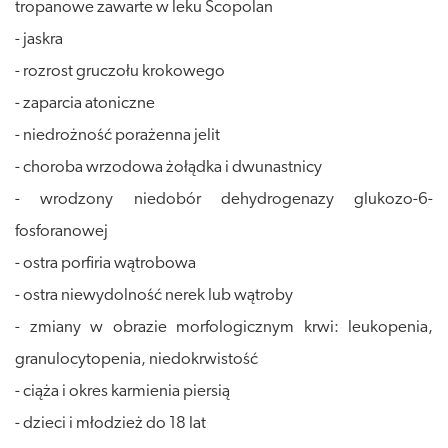
tropanowe zawarte w leku Scopolan
- jaskra
- rozrost gruczołu krokowego
- zaparcia atoniczne
- niedrożność porażenna jelit
- choroba wrzodowa żołądka i dwunastnicy
- wrodzony niedobór dehydrogenazy glukozo-6-
fosforanowej
- ostra porfiria wątrobowa
- ostra niewydolność nerek lub wątroby
- zmiany w obrazie morfologicznym krwi: leukopenia,
granulocytopenia, niedokrwistość
- ciąża i okres karmienia piersią
- dzieci i młodzież do 18 lat