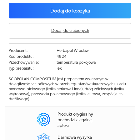
Dodaj do koszyka
Dodaj do ulubionych
Producent:
Herbapol Wrocław
Kod produktu:
4924
Przechowywanie:
temperatura pokojowa
Typ preparatu:
lek
SCOPOLAN COMPOSITUM jest preparatem wskazanym w
dolegliwościach bólowych w przebiegu stanów skurczowych układu
moczowo-płciowego (kolka nerkowa i inne), dróg żółciowych (kolka
wątrobowa), przewodu pokarmowego (kolka jelitowa, zespół jelita
drażliwego).
Produkt oryginalny
pochodzi z legalnej
apteki
Darmowa wysyłka