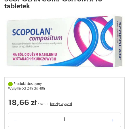
tabletek
Produkt dostępny
Wysyłka od 24h do 48h
18,66 zł
/
szt.
+
koszty wysyłki