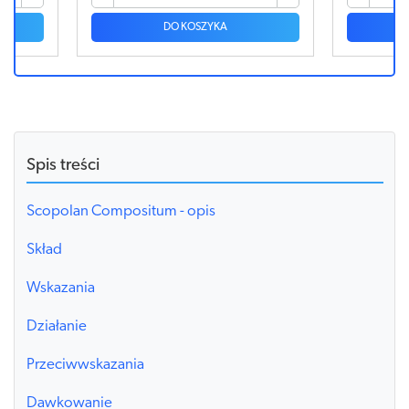
DO KOSZYKA
Spis treści
Scopolan Compositum - opis
Skład
Wskazania
Działanie
Przeciwwskazania
Dawkowanie