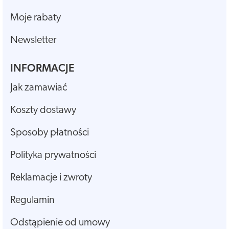
Moje rabaty
Newsletter
INFORMACJE
Jak zamawiać
Koszty dostawy
Sposoby płatności
Polityka prywatności
Reklamacje i zwroty
Regulamin
Odstąpienie od umowy