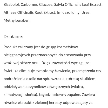
Bisabolol, Carbomer, Glucose, Salvia Officinalis Leaf Extract,
Althaea Officinalis Root Extract, Imidazolidinyl Urea,
Methylparaben.
Działanie:
Produkt zaliczany jest do grupy kosmetyków
pielęgnacyjnych przeznaczonych do stosowania przy
wrażliwej skórze oczu. Dzięki zawartości wyciągu ze
świetlika eliminuje symptomy łzawienia, przemęczenia czy
podrażnienia okolic narządu wzroku, które są skutkiem
oddziaływania czynników zewnętrznych (wiatru,
klimatyzacji, słońca). Łagodzi odczyny zapalne. Zawiera
również ekstrakt z zielonej herbaty odpowiadający za