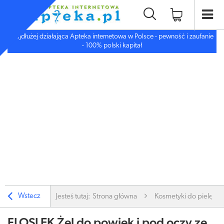
Najdłużej działająca Apteka internetowa w Polsce - pewność i zaufanie
- 100% polski kapitał
Wstecz
Jesteś tutaj:
Strona główna
Kosmetyki do pielęgnac
FLOSLEK Żel do powiek i pod oczy ze