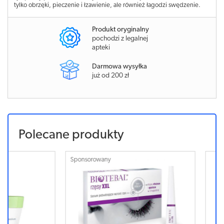
tylko obrzęki, pieczenie i łzawienie, ale również łagodzi swędzenie.
Produkt oryginalny
pochodzi z legalnej
apteki
Darmowa wysyłka
już od 200 zł
Polecane produkty
Sponsorowany