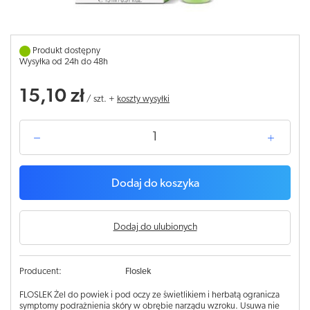
Produkt dostępny
Wysyłka od 24h do 48h
15,10 zł
/
szt.
+
koszty wysyłki
Dodaj do koszyka
Dodaj do ulubionych
Producent:
Floslek
FLOSLEK Żel do powiek i pod oczy ze świetlikiem i herbatą ogranicza
symptomy podrażnienia skóry w obrębie narządu wzroku. Usuwa nie