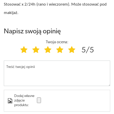
Stosować x 2/24h (rano i wieczorem). Może stosować pod
makijaż.
Napisz swoją opinię
Twoja ocena:
5/5
Treść twojej opinii
Dodaj własne
zdjęcie
produktu: