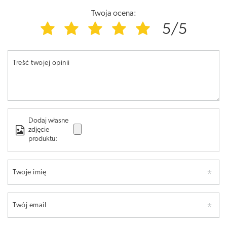
Twoja ocena:
5/5
Treść twojej opinii
Dodaj własne
zdjęcie
produktu:
Twoje imię
Twój email