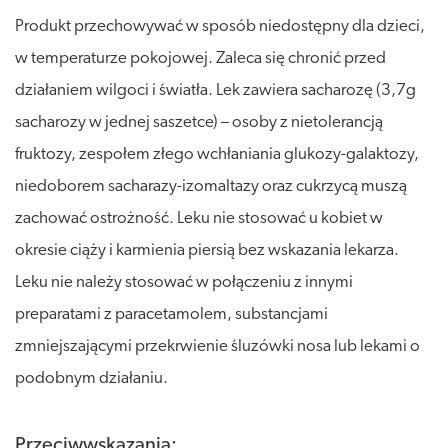
Produkt przechowywać w sposób niedostępny dla dzieci,
w temperaturze pokojowej. Zaleca się chronić przed
działaniem wilgoci i światła. Lek zawiera sacharozę (3,7g
sacharozy w jednej saszetce) – osoby z nietolerancją
fruktozy, zespołem złego wchłaniania glukozy-galaktozy,
niedoborem sacharazy-izomaltazy oraz cukrzycą muszą
zachować ostrożność. Leku nie stosować u kobiet w
okresie ciąży i karmienia piersią bez wskazania lekarza.
Leku nie należy stosować w połączeniu z innymi
preparatami z paracetamolem, substancjami
zmniejszającymi przekrwienie śluzówki nosa lub lekami o
podobnym działaniu.
Przeciwwskazania: