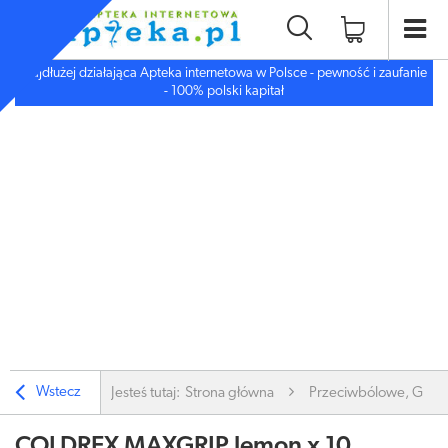
Najdłużej działająca Apteka internetowa w Polsce - pewność i zaufanie
- 100% polski kapitał
Wstecz
Jesteś tutaj:
Strona główna
Przeciwbólowe, Gorą
COLDREX MAXGRIP lemon x 10