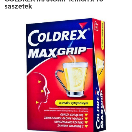
saszetek