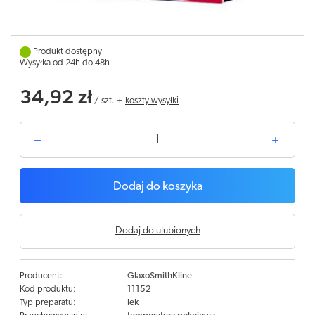
Produkt dostępny
Wysyłka od 24h do 48h
34,92 zł
/
szt.
+
koszty wysyłki
Dodaj do koszyka
Dodaj do ulubionych
Producent:
GlaxoSmithKline
Kod produktu:
11152
Typ preparatu:
lek