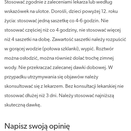
Stosować zgodnie z zaleceniami lekarza lub według
wskazówek na ulotce. Dorośli, dzieci powyżej 12. roku
życia: stosować jedną saszetkę co 4-6 godzin. Nie
stosować częściej niż co 4 godziny, nie stosować więcej
niż 4 saszetki na dobę. Zawartość saszetki należy rozpuścić
w gorącej wodzie (połowa szklanki), wypić. Roztwór
można osłodzić, można również dolać trochę zimnej
wody. Nie przekraczać zalecanej dawki dobowej. W
przypadku utrzymywania się objawów należy
skonsultować się z lekarzem. Bez konsultacji lekarskiej nie
stosować dłużej niż 3 dni. Należy stosować najniższą
skuteczną dawkę.
Napisz swoją opinię