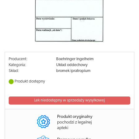
Producent:
Boehringer Ingelheim
Kategoria:
Układ oddechowy
Skład:
bromek ipratropium
Produkt dostępny
Lek niedostępny w sprzedaży wysyłkowej
Produkt oryginalny
pochodzi z legalnej
apteki