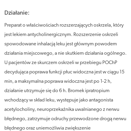
Działanie:
Preparat o właściwościach rozszerzających oskrzela, który
jest lekiem antycholinergicznym. Rozszerzenie oskrzeli
spowodowane inhalacją leku jest głównym powodem
działania miejscowego, a nie skutkiem działania ogólnego.
U pacjentów ze skurczem oskrzeli w przebiegu POChP
decydująca poprawa funkcji płuc widoczna jest w ciągu 15
min, a maksymalna poprawa widoczna jest po 1-2 h,
działanie utrzymuje się do 6 h. Bromek ipratropium
wchodzący w skład leku, występuje jako antagonista
acetylocholiny, neuroprzekaźnika uwalnianego z nerwu
błędnego, zatrzymuje odruchy przewodzone drogą nerwu
błędnego oraz uniemożliwia zwiększenie