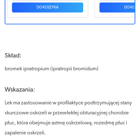
DO KOSZYKA
Skład:
bromek ipratropium (ipratropii bromidum)
Wskazania:
Lek ma zastosowanie w profilaktyce podtrzymującej stany
skurczowe oskrzeli w przewlekłej obturacyjnej chorobie
płuc, która obejmuje astmę oskrzelową, rozedmę płuc i
zapalenie oskrzeli.