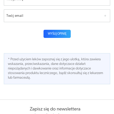
Twój email
WYŚLIJ OPINIĘ
* Przed użyciem leków zapoznaj się z jego ulotką, która zawiera
wskazania, przeciwskazania, dane dotyczace działań
niepożądanych i dawkowanie oraz informacje dotyczace
stosowania produktu leczniczego, bądź skonsultuj się z lekarzem
lub farmaceutą.
Zapisz się do newslettera