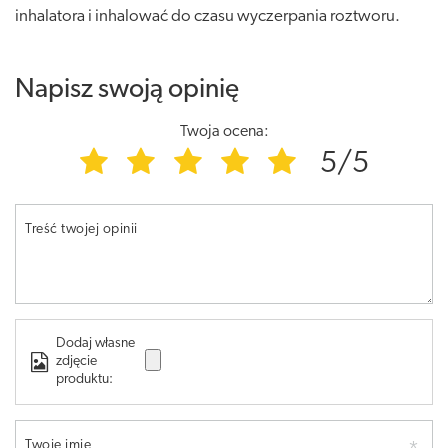
inhalatora i inhalować do czasu wyczerpania roztworu.
Napisz swoją opinię
Twoja ocena:
5/5
Treść twojej opinii
Dodaj własne
zdjęcie
produktu:
Twoje imię