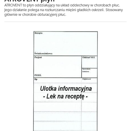
ATROVENT to płyn oddziałujący na układ oddechowy w chorobach płuc.
Jego działanie polega na rozkurczaniu mięśni gładkich oskrzeli. Stosowany
głównie w chorobie obturacyjenj płuc.