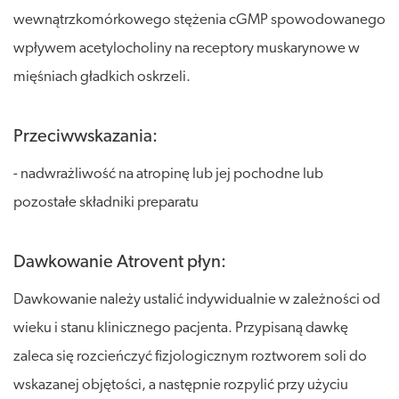
wewnątrzkomórkowego stężenia cGMP spowodowanego
wpływem acetylocholiny na receptory muskarynowe w
mięśniach gładkich oskrzeli.
Przeciwwskazania:
- nadwrażliwość na atropinę lub jej pochodne lub
pozostałe składniki preparatu
Dawkowanie Atrovent płyn:
Dawkowanie należy ustalić indywidualnie w zależności od
wieku i stanu klinicznego pacjenta. Przypisaną dawkę
zaleca się rozcieńczyć fizjologicznym roztworem soli do
wskazanej objętości, a następnie rozpylić przy użyciu