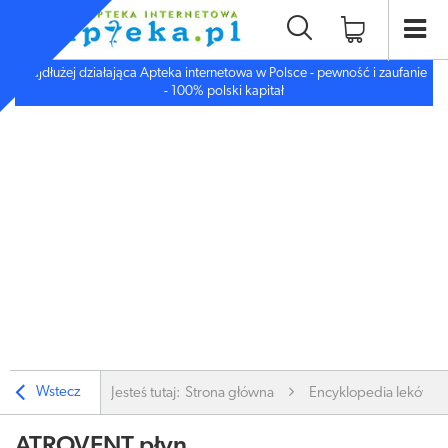
Najdłużej działająca Apteka internetowa w Polsce - pewność i zaufanie
- 100% polski kapitał
Wstecz
Jesteś tutaj:
Strona główna
Encyklopedia leków
ATROVENT płyn