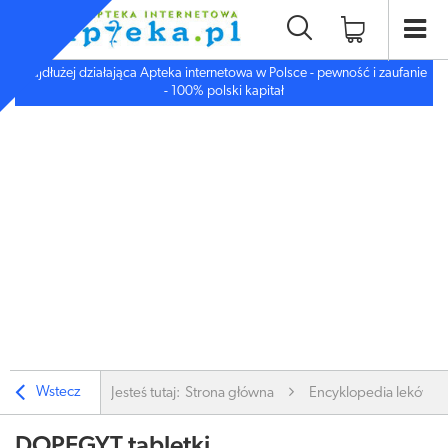
Najdłużej działająca Apteka internetowa w Polsce - pewność i zaufanie
- 100% polski kapitał
Wstecz
Jesteś tutaj:
Strona główna
Encyklopedia leków
DOPEGYT tabletki