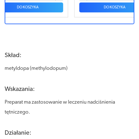
DO KOSZYKA
Skład:
metyldopa (methylodopum)
Wskazania:
Preparat ma zastosowanie w leczeniu nadciśnienia
tętniczego.
Działanie: