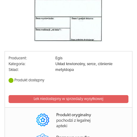
Producent:
Egis
Kategoria:
Układ krwionośny, serce, ciśnienie
Skład:
metyldopa
Produkt dostępny
Lek niedostępny w sprzedaży wysyłkowej
Produkt oryginalny
pochodzi z legalnej
apteki