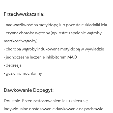
Przeciwwskazania:
- nadwrażliwość na metyldopę lub pozostałe składniki leku
- czynna choroba wątroby (np. ostre zapalenie wątroby,
marskość wątroby)
- choroba wątroby indukowana metyldopą w wywiadzie
- jednoczesne leczenie inhibitorem MAO
- depresja
- guz chromochłonny
Dawkowanie Dopegyt:
Doustnie. Przed zastosowaniem leku zaleca się
indywidualne dostosowanie dawkowania na podstawie