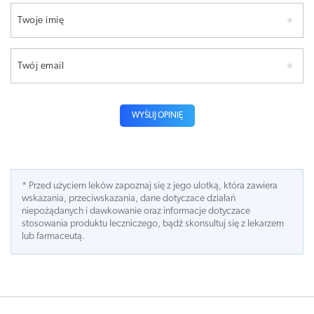
Twoje imię
Twój email
WYŚLIJ OPINIĘ
* Przed użyciem leków zapoznaj się z jego ulotką, która zawiera
wskazania, przeciwskazania, dane dotyczace działań
niepożądanych i dawkowanie oraz informacje dotyczace
stosowania produktu leczniczego, bądź skonsultuj się z lekarzem
lub farmaceutą.