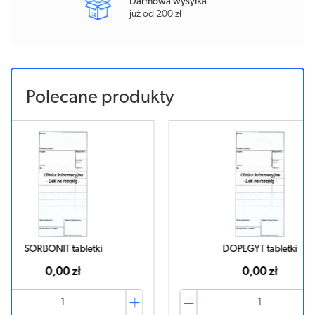
Darmowa wysyłka
już od 200 zł
Polecane produkty
DOPEGYT tabletki
0,00 zł