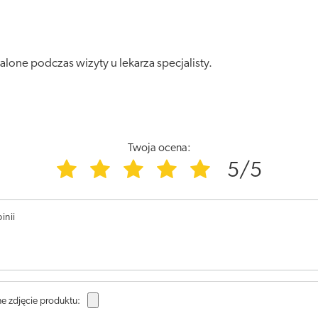
lone podczas wizyty u lekarza specjalisty.
Twoja ocena:
5/5
inii
e zdjęcie produktu: