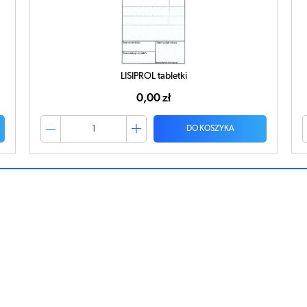
LISIPROL tabletki
0,00 zł
DO KOSZYKA