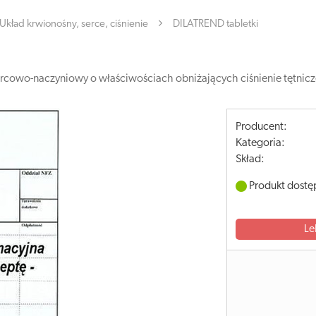
Układ krwionośny, serce, ciśnienie
DILATREND tabletki
rcowo-naczyniowy o właściwościach obniżających ciśnienie tętnicze
Producent:
Kategoria:
Skład:
Produkt dostę
Le