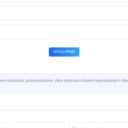
WYŚLIJ OPINIĘ
awiera wskazania, przeciwskazania, dane dotyczace działań niepożądanych i 