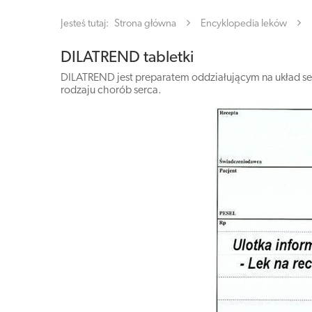
Jesteś tutaj:
Strona główna
Encyklopedia leków
DILATREND tabletki
DILATREND jest preparatem oddziałującym na układ se
rodzaju chorób serca.