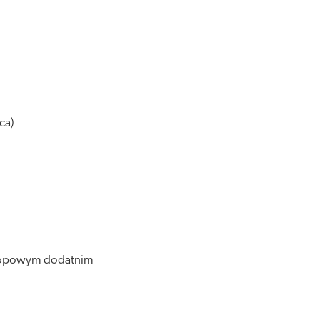
ca)
otropowym dodatnim