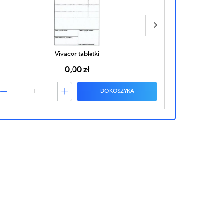
Vivacor tabletki
0,00 zł
DO KOSZYKA