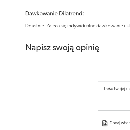
Dawkowanie Dilatrend:
Doustnie. Zaleca się indywidualne dawkowanie usta
Napisz swoją opinię
Treść twojej op
Dodaj własn