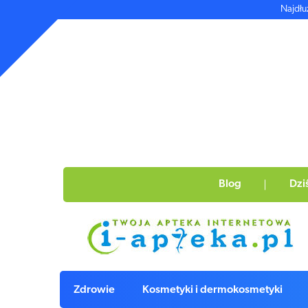
Najdłu
Blog
Dzi
Zdrowie
Kosmetyki i dermokosmetyki