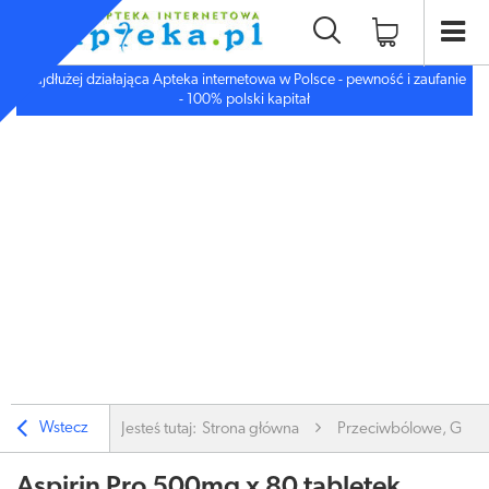
Najdłużej działająca Apteka internetowa w Polsce - pewność i zaufanie
- 100% polski kapitał
Wstecz
Jesteś tutaj:
Strona główna
Przeciwbólowe, Gorą
Aspirin Pro 500mg x 80 tabletek