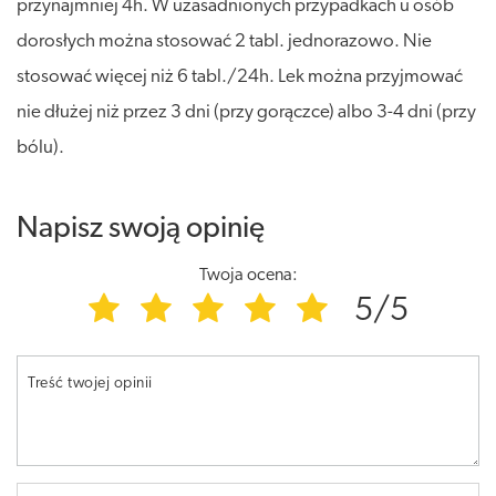
przynajmniej 4h. W uzasadnionych przypadkach u osób
dorosłych można stosować 2 tabl. jednorazowo. Nie
stosować więcej niż 6 tabl./24h. Lek można przyjmować
nie dłużej niż przez 3 dni (przy gorączce) albo 3-4 dni (przy
bólu).
Napisz swoją opinię
Twoja ocena:
5/5
Treść twojej opinii