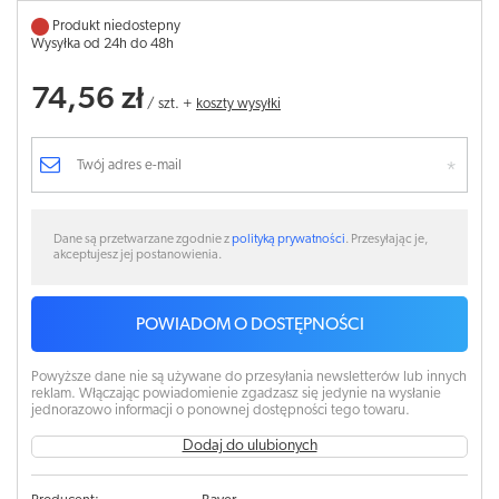
Produkt niedostepny
Wysyłka od 24h do 48h
74,56 zł
/
szt.
+
koszty wysyłki
Dane są przetwarzane zgodnie z
polityką prywatności
. Przesyłając je,
akceptujesz jej postanowienia.
POWIADOM O DOSTĘPNOŚCI
Powyższe dane nie są używane do przesyłania newsletterów lub innych
reklam. Włączając powiadomienie zgadzasz się jedynie na wysłanie
jednorazowo informacji o ponownej dostępności tego towaru.
Dodaj do ulubionych