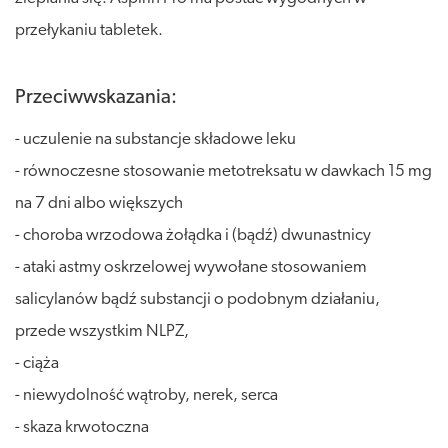
przełykaniu tabletek.
Przeciwwskazania:
- uczulenie na substancje składowe leku
- równoczesne stosowanie metotreksatu w dawkach 15 mg
na 7 dni albo większych
- choroba wrzodowa żołądka i (bądź) dwunastnicy
- ataki astmy oskrzelowej wywołane stosowaniem
salicylanów bądź substancji o podobnym działaniu,
przede wszystkim NLPZ,
- ciąża
- niewydolność wątroby, nerek, serca
- skaza krwotoczna