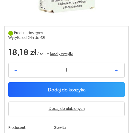
Produkt dostępny
Wysyłka od 24h do 48h
18,18 zł
/
szt.
+
koszty wysyłki
Dodaj do koszyka
Dodaj do ulubionych
Producent:
Gorvita