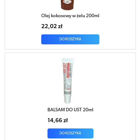
Olej kokosowy w żelu 200ml
22,02 zł
DO KOSZYKA
BALSAM DO UST 20ml
14,66 zł
DO KOSZYKA