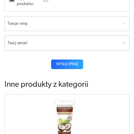
produktu:
Twoje imię
Twój email
WYŚLIJ OPINIĘ
Inne produkty z kategorii