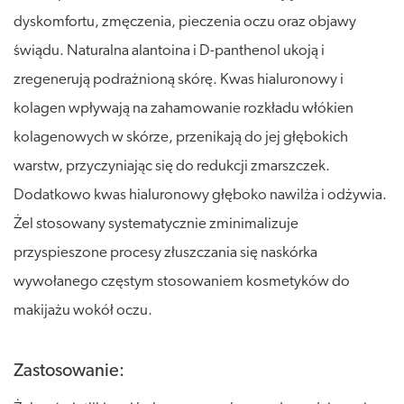
dyskomfortu, zmęczenia, pieczenia oczu oraz objawy
świądu. Naturalna alantoina i D-panthenol ukoją i
zregenerują podrażnioną skórę. Kwas hialuronowy i
kolagen wpływają na zahamowanie rozkładu włókien
kolagenowych w skórze, przenikają do jej głębokich
warstw, przyczyniając się do redukcji zmarszczek.
Dodatkowo kwas hialuronowy głęboko nawilża i odżywia.
Żel stosowany systematycznie zminimalizuje
przyspieszone procesy złuszczania się naskórka
wywołanego częstym stosowaniem kosmetyków do
makijażu wokół oczu.
Zastosowanie: