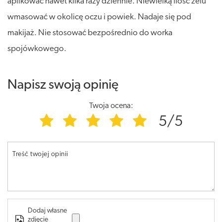
aplikować nawet kilka razy dziennie. Niewielką ilość żelu
wmasować w okolicę oczu i powiek. Nadaje się pod
makijaż. Nie stosować bezpośrednio do worka
spojówkowego.
Napisz swoją opinię
Twoja ocena:
5/5
Treść twojej opinii
Dodaj własne
zdjęcie