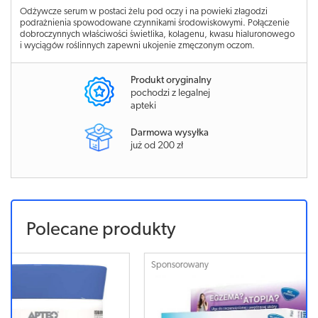
Odżywcze serum w postaci żelu pod oczy i na powieki złagodzi
podrażnienia spowodowane czynnikami środowiskowymi. Połączenie
dobroczynnych właściwości świetlika, kolagenu, kwasu hialuronowego
i wyciągów roślinnych zapewni ukojenie zmęczonym oczom.
Produkt oryginalny
pochodzi z legalnej
apteki
Darmowa wysyłka
już od 200 zł
Polecane produkty
Sponsorowany
Sponsorowa