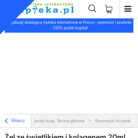
Najdłużej działająca Apteka internetowa w Polsce - pewność i zaufanie
- 100% polski kapitał
Wstecz
Jesteś tutaj:
Strona główna
Kosmetyki do pielęgnac
Żel ze świetlikiem i kolagenem 20ml