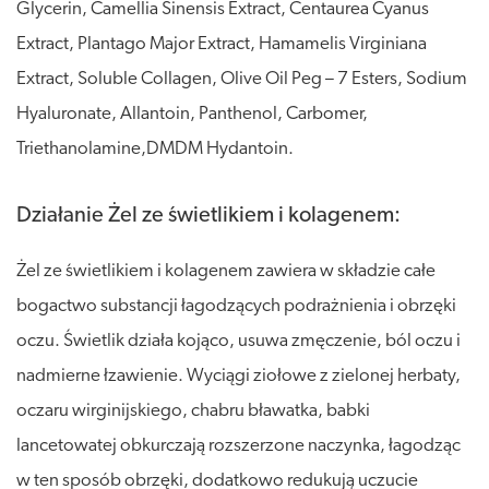
Glycerin, Camellia Sinensis Extract, Centaurea Cyanus
Extract, Plantago Major Extract, Hamamelis Virginiana
Extract, Soluble Collagen, Olive Oil Peg – 7 Esters, Sodium
Hyaluronate, Allantoin, Panthenol, Carbomer,
Triethanolamine,DMDM Hydantoin.
Działanie Żel ze świetlikiem i kolagenem:
Żel ze świetlikiem i kolagenem zawiera w składzie całe
bogactwo substancji łagodzących podrażnienia i obrzęki
oczu. Świetlik działa kojąco, usuwa zmęczenie, ból oczu i
nadmierne łzawienie. Wyciągi ziołowe z zielonej herbaty,
oczaru wirginijskiego, chabru bławatka, babki
lancetowatej obkurczają rozszerzone naczynka, łagodząc
w ten sposób obrzęki, dodatkowo redukują uczucie