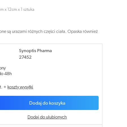
m x 12cm x 1 sztuka
one są urazami różnych części ciała. Opaska również
Synoptis Pharma
27452
pny
do 48h
t.
+
koszty wysyłki
Dodaj do koszyka
Dodaj do ulubionych