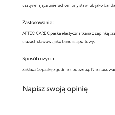
usztywniająca unieruchomiony staw lub jako ban
Zastosowanie:
APTEO CARE Opaska elastyczna tkana z zapinką pr
urazach stawów; jako bandaż sportowy.
Sposób użycia:
Zakładać opaskę zgodnie z potrzebą. Nie stosowa
Napisz swoją opinię