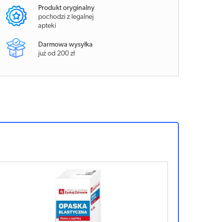
Produkt oryginalny
pochodzi z legalnej
apteki
Darmowa wysyłka
już od 200 zł