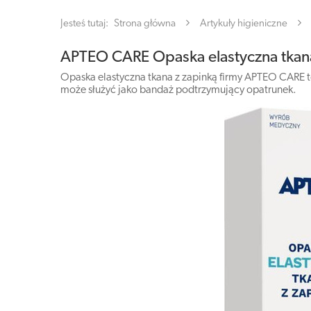
Jesteś tutaj:
Strona główna
Artykuły higieniczne
APTEO CARE Opaska elastyczna tkana
Opaska elastyczna tkana z zapinką firmy APTEO CARE t
może służyć jako bandaż podtrzymujący opatrunek.