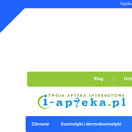
Najdłu
Blog
Dzi
Zdrowie
Kosmetyki i dermokosmetyki