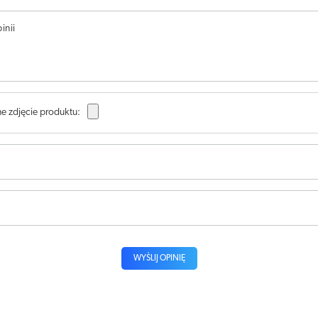
inii
e zdjęcie produktu:
WYŚLIJ OPINIĘ