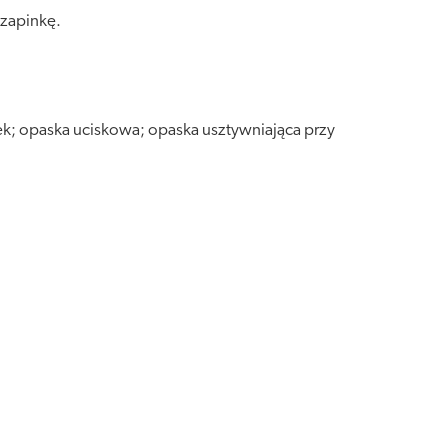
zapinkę.
k; opaska uciskowa; opaska usztywniająca przy