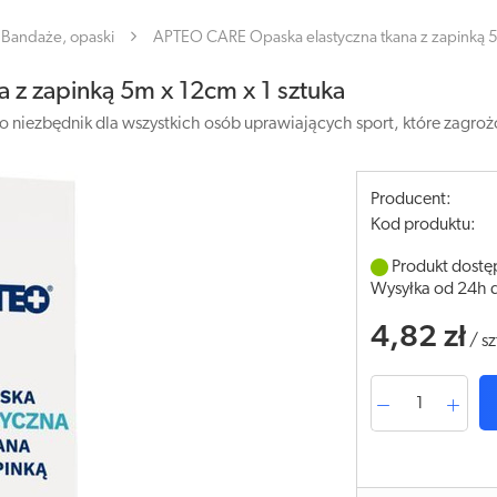
Bandaże, opaski
APTEO CARE Opaska elastyczna tkana z zapinką 5
 z zapinką 5m x 12cm x 1 sztuka
o niezbędnik dla wszystkich osób uprawiających sport, które zagroż
Producent:
Kod produktu:
Produkt dostę
Wysyłka od 24h 
4,82 zł
/
sz