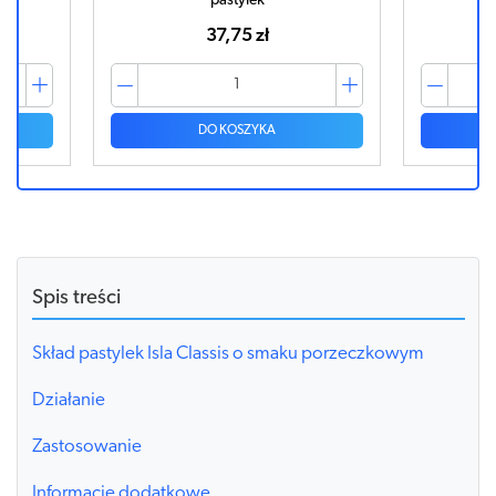
pastylek
37,75 zł
DO KOSZYKA
Spis treści
Skład pastylek Isla Classis o smaku porzeczkowym
Działanie
Zastosowanie
Informacje dodatkowe