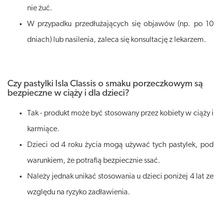
nie żuć.
W przypadku przedłużających się objawów (np. po 10
dniach) lub nasilenia, zaleca się konsultację z lekarzem.
Czy pastylki Isla Classis o smaku porzeczkowym są
bezpieczne w ciąży i dla dzieci?
Tak - produkt może być stosowany przez kobiety w ciąży i
karmiące.
Dzieci od 4 roku życia mogą używać tych pastylek, pod
warunkiem, że potrafią bezpiecznie ssać.
Należy jednak unikać stosowania u dzieci poniżej 4 lat ze
względu na ryzyko zadławienia.