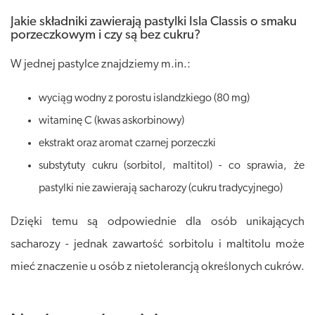
Jakie składniki zawierają pastylki Isla Classis o smaku
porzeczkowym i czy są bez cukru?
W jednej pastylce znajdziemy m.in.:
wyciąg wodny z porostu islandzkiego (80 mg)
witaminę C (kwas askorbinowy)
ekstrakt oraz aromat czarnej porzeczki
substytuty cukru (sorbitol, maltitol) - co sprawia, że
pastylki nie zawierają sacharozy (cukru tradycyjnego)
Dzięki temu są odpowiednie dla osób unikających
sacharozy - jednak zawartość sorbitolu i maltitolu może
mieć znaczenie u osób z nietolerancją określonych cukrów.