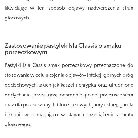
likwidując w ten sposób objawy nadwerężenia strun
głosowych.
Zastosowanie pastylek Isla Classis o smaku
porzeczkowym
Pastylki Isla Cassis smak porzeczkowy przeznaczone do
stosowania w celu ukojenia objawów infekcji górnych dróg
oddechowych takich jak kaszel i chrypka oraz utrudnione
oddychanie przez nos; ochronnie przed przesuszeniem
oraz dla przesuszonych błon śluzowych jamy ustnej, gardła
i krtani; wspomagająco w stanach przeciążeniu aparatu
głosowego.