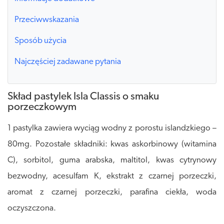
Przeciwwskazania
Sposób użycia
Najczęściej zadawane pytania
Skład pastylek Isla Classis o smaku
porzeczkowym
1 pastylka zawiera wyciąg wodny z porostu islandzkiego –
80mg. Pozostałe składniki: kwas askorbinowy (witamina
C), sorbitol, guma arabska, maltitol, kwas cytrynowy
bezwodny, acesulfam K, ekstrakt z czarnej porzeczki,
aromat z czarnej porzeczki, parafina ciekła, woda
oczyszczona.