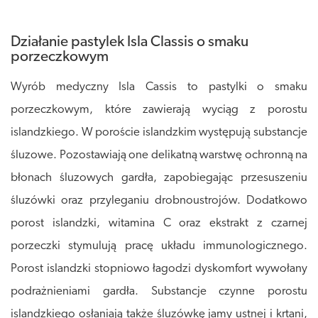
Działanie pastylek Isla Classis o smaku
porzeczkowym
Wyrób medyczny Isla Cassis to pastylki o smaku
porzeczkowym, które zawierają wyciąg z porostu
islandzkiego. W poroście islandzkim występują substancje
śluzowe. Pozostawiają one delikatną warstwę ochronną na
błonach śluzowych gardła, zapobiegając przesuszeniu
śluzówki oraz przyleganiu drobnoustrojów. Dodatkowo
porost islandzki, witamina C oraz ekstrakt z czarnej
porzeczki stymulują pracę układu immunologicznego.
Porost islandzki stopniowo łagodzi dyskomfort wywołany
podrażnieniami gardła. Substancje czynne porostu
islandzkiego osłaniają także śluzówkę jamy ustnej i krtani,