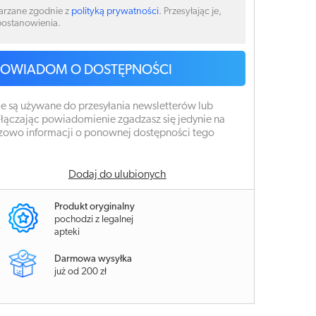
arzane zgodnie z
polityką prywatności
. Przesyłając je,
 postanowienia.
POWIADOM O DOSTĘPNOŚCI
e są używane do przesyłania newsletterów lub
łączając powiadomienie zgadzasz się jedynie na
zowo informacji o ponownej dostępności tego
Dodaj do ulubionych
Produkt oryginalny
pochodzi z legalnej
apteki
Darmowa wysyłka
już od 200 zł