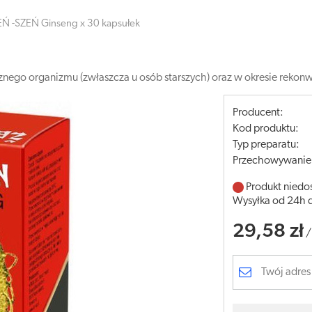
EŃ -SZEŃ Ginseng x 30 kapsułek
znego organizmu (zwłaszcza u osób starszych) oraz w okresie rekonwa
Producent:
Kod produktu:
Typ preparatu:
Przechowywanie
Produkt niedo
Wysyłka od 24h 
29,58 zł