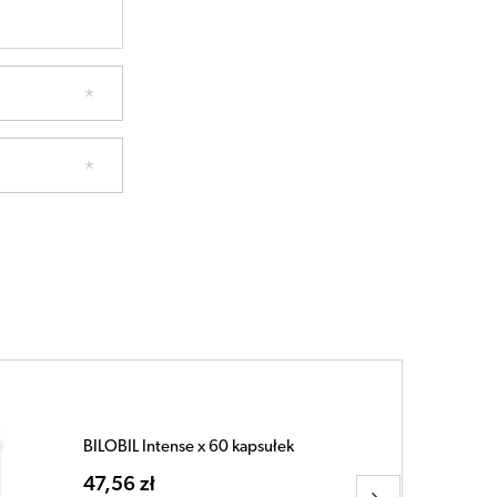
BILOBIL Forte 80mg x 90 kapsułek
76,45 zł