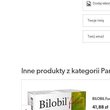
Dodaj własn
Twoje imię
Twój email
Inne produkty z kategorii
Pa
BILOBIL Int
47,56 zł