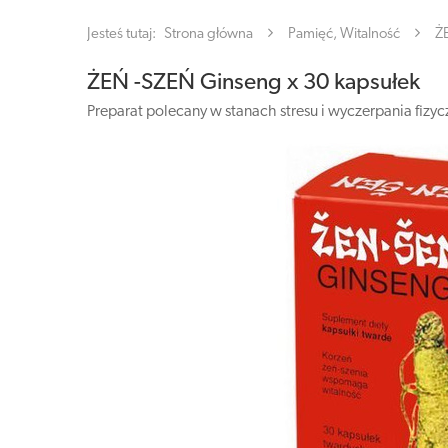
Jesteś tutaj:
Strona główna
Pamięć, Witalność
Ż
ŻEŃ -SZEŃ Ginseng x 30 kapsułek
Preparat polecany w stanach stresu i wyczerpania fizyc