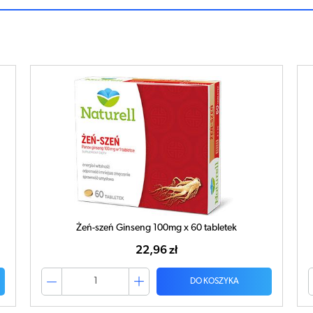
Żeń-szeń Ginseng 100mg x 60 tabletek
22,96 zł
DO KOSZYKA