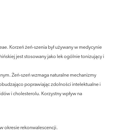
iaceae. Korzeń żeń-szenia był używany w medycynie
skiej jest stosowany jako lek ogólnie tonizujący i
cyjnym. Żeń-szeń wzmaga naturalne mechanizmy
udzająco poprawiając zdolności intelektualne i
dów i cholesterolu. Korzystny wpływ na
 w okresie rekonwalescencji.