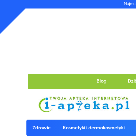
Najdłu
Blog
Dzi
Zdrowie
Kosmetyki i dermokosmetyki