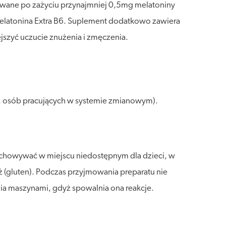
skiwane po zażyciu przynajmniej 0,5mg melatoniny
 Melatonina Extra B6. Suplement dodatkowo zawiera
szyć uczucie znużenia i zmęczenia.
p. osób pracujących w systemie zmianowym).
zechowywać w miejscu niedostępnym dla dzieci, w
 (gluten). Podczas przyjmowania preparatu nie
ia maszynami, gdyż spowalnia ona reakcje.