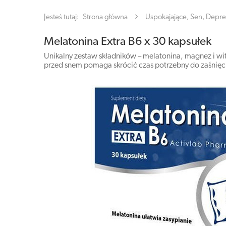
Jesteś tutaj:
Strona główna
Uspokajające, Sen, Depre
Melatonina Extra B6 x 30 kapsułek
Unikalny zestaw składników – melatonina, magnez i wi
przed snem pomaga skrócić czas potrzebny do zaśnięc