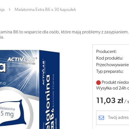
sja
Melatonina Extra B6 x 30 kapsułek
tamina B6 to wsparcie dla osób, które mają problemy z zasypianiem
ia.
Producent:
Kod produktu:
Przechowywanie
Typ preparatu:
Produkt niedo
Wysyłka od 24h 
11,03 zł
/