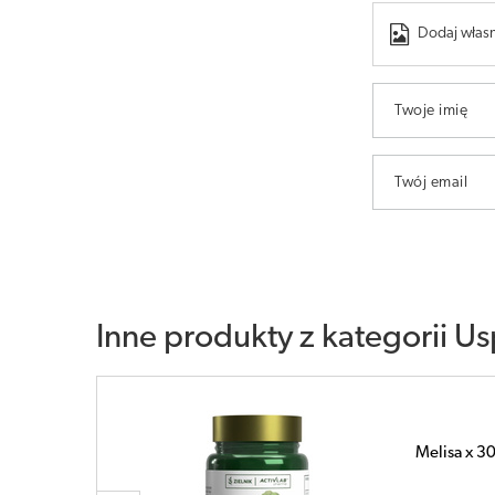
Dodaj własn
Twoje imię
Twój email
Inne produkty z kategorii
Us
AspaCard x