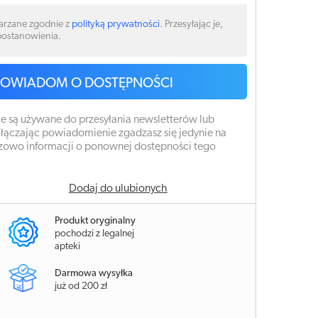
arzane zgodnie z
polityką prywatności
. Przesyłając je,
 postanowienia.
POWIADOM O DOSTĘPNOŚCI
e są używane do przesyłania newsletterów lub
łączając powiadomienie zgadzasz się jedynie na
zowo informacji o ponownej dostępności tego
Dodaj do ulubionych
Produkt oryginalny
pochodzi z legalnej
apteki
Darmowa wysyłka
już od 200 zł