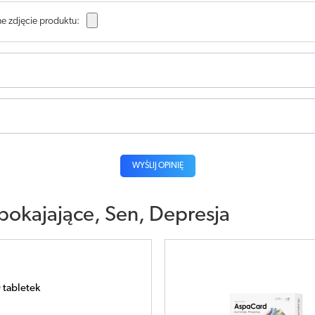
e zdjęcie produktu:
WYŚLIJ OPINIĘ
pokajające, Sen, Depresja
 60 tabletek