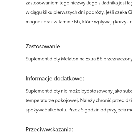
zastosowaniem tego niezwykłego składnika jest łag
w ciągu kilku pierwszych dni podróży. Jeśli czeka
magnez oraz witaminę B6, które wpływają korzyst
Zastosowanie:
Suplement diety Melatonina Extra B6 przeznaczon
Informacje dodatkowe:
Suplement diety nie może być stosowany jako subs
temperaturze pokojowej. Należy chronić przed dzi
spożywać alkoholu. Przez 5 godzin od przyjęcia 
Przeciwwskazania: