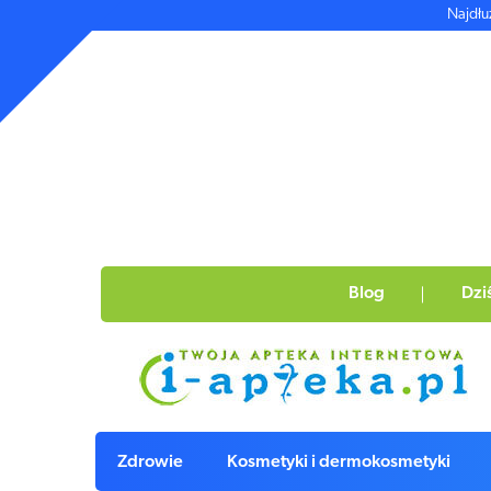
Najdłu
Blog
Dzi
Zdrowie
Kosmetyki i dermokosmetyki