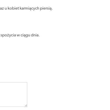
z u kobiet karmiących piersią.
 spożycia w ciągu dnia.