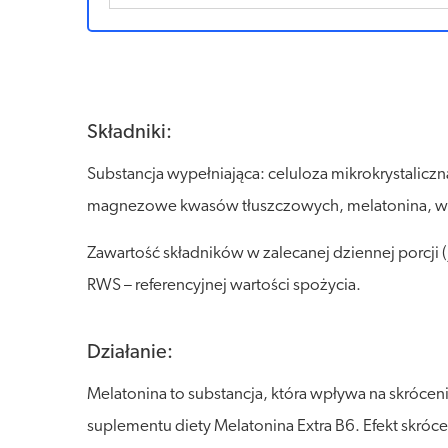
Składniki:
Substancja wypełniająca: celuloza mikrokrystaliczn
magnezowe kwasów tłuszczowych, melatonina, wi
Zawartość składników w zalecanej dziennej porcj
RWS – referencyjnej wartości spożycia.
Działanie:
Melatonina to substancja, która wpływa na skrócen
suplementu diety Melatonina Extra B6. Efekt skró