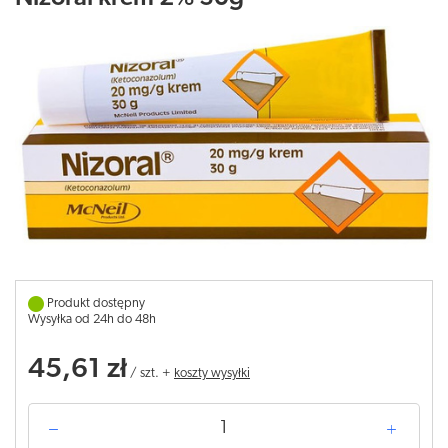
Produkt dostępny
Wysyłka od 24h do 48h
45,61 zł
/
szt.
+
koszty wysyłki