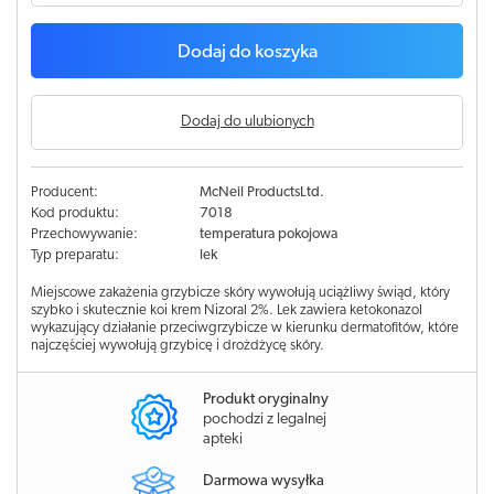
Dodaj do koszyka
Dodaj do ulubionych
Producent:
McNeil ProductsLtd.
Kod produktu:
7018
Przechowywanie:
temperatura pokojowa
Typ preparatu:
lek
Miejscowe zakażenia grzybicze skóry wywołują uciążliwy świąd, który
szybko i skutecznie koi krem Nizoral 2%. Lek zawiera ketokonazol
wykazujący działanie przeciwgrzybicze w kierunku dermatofitów, które
najczęściej wywołują grzybicę i drożdżycę skóry.
Produkt oryginalny
pochodzi z legalnej
apteki
Darmowa wysyłka