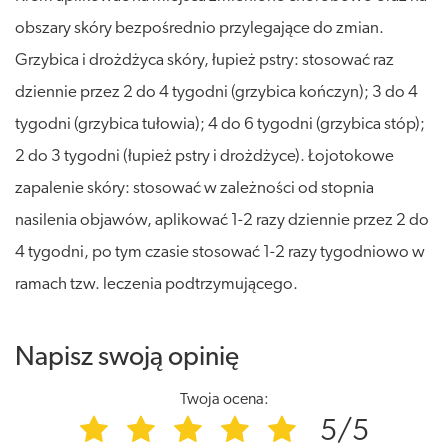
obszary skóry bezpośrednio przylegające do zmian.
Grzybica i drożdżyca skóry, łupież pstry: stosować raz
dziennie przez 2 do 4 tygodni (grzybica kończyn); 3 do 4
tygodni (grzybica tułowia); 4 do 6 tygodni (grzybica stóp);
2 do 3 tygodni (łupież pstry i drożdżyce). Łojotokowe
zapalenie skóry: stosować w zależności od stopnia
nasilenia objawów, aplikować 1-2 razy dziennie przez 2 do
4 tygodni, po tym czasie stosować 1-2 razy tygodniowo w
ramach tzw. leczenia podtrzymującego.
Napisz swoją opinię
Twoja ocena:
5/5