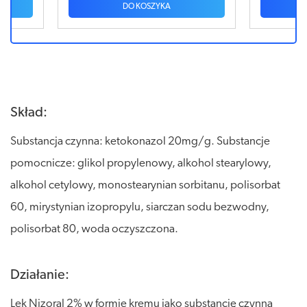
DO KOSZYKA
Skład:
Substancja czynna: ketokonazol 20mg/g. Substancje
pomocnicze: glikol propylenowy, alkohol stearylowy,
alkohol cetylowy, monostearynian sorbitanu, polisorbat
60, mirystynian izopropylu, siarczan sodu bezwodny,
polisorbat 80, woda oczyszczona.
Działanie:
Lek Nizoral 2% w formie kremu jako substancję czynną