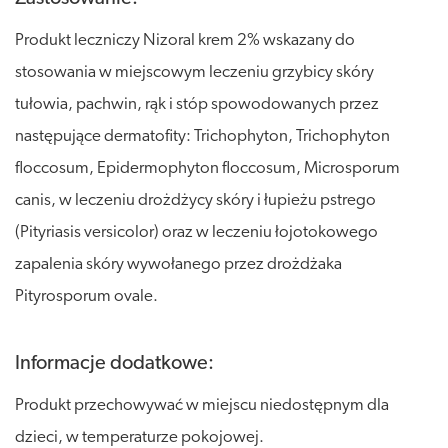
Produkt leczniczy Nizoral krem 2% wskazany do
stosowania w miejscowym leczeniu grzybicy skóry
tułowia, pachwin, rąk i stóp spowodowanych przez
następujące dermatofity: Trichophyton, Trichophyton
floccosum, Epidermophyton floccosum, Microsporum
canis, w leczeniu drożdżycy skóry i łupieżu pstrego
(Pityriasis versicolor) oraz w leczeniu łojotokowego
zapalenia skóry wywołanego przez drożdżaka
Pityrosporum ovale.
Informacje dodatkowe:
Produkt przechowywać w miejscu niedostępnym dla
dzieci, w temperaturze pokojowej.