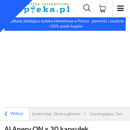
Najdłużej działająca Apteka internetowa w Polsce - pewność i zaufanie
- 100% polski kapitał
Wstecz
Jesteś tutaj:
Strona główna
Uspokajające, Sen, De
ALAnerv ON x 30 kapsułek