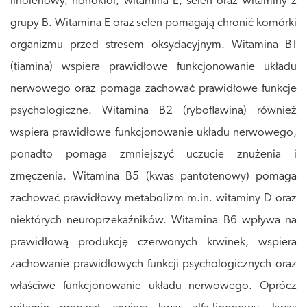
linolenowy, honokiol, witamina E, selen oraz witaminy z
grupy B. Witamina E oraz selen pomagają chronić komórki
organizmu przed stresem oksydacyjnym. Witamina B1
(tiamina) wspiera prawidłowe funkcjonowanie układu
nerwowego oraz pomaga zachować prawidłowe funkcje
psychologiczne. Witamina B2 (ryboflawina) również
wspiera prawidłowe funkcjonowanie układu nerwowego,
ponadto pomaga zmniejszyć uczucie znużenia i
zmęczenia. Witamina B5 (kwas pantotenowy) pomaga
zachować prawidłowy metabolizm m.in. witaminy D oraz
niektórych neuroprzekaźników. Witamina B6 wpływa na
prawidłową produkcję czerwonych krwinek, wspiera
zachowanie prawidłowych funkcji psychologicznych oraz
właściwe funkcjonowanie układu nerwowego. Oprócz