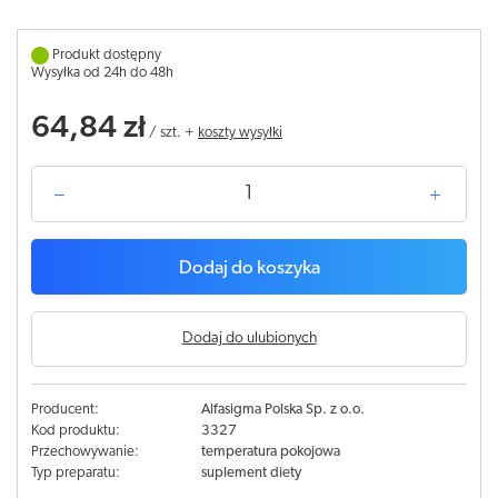
Produkt dostępny
Wysyłka od 24h do 48h
64,84 zł
/
szt.
+
koszty wysyłki
Dodaj do koszyka
Dodaj do ulubionych
Producent:
Alfasigma Polska Sp. z o.o.
Kod produktu:
3327
Przechowywanie:
temperatura pokojowa
Typ preparatu:
suplement diety