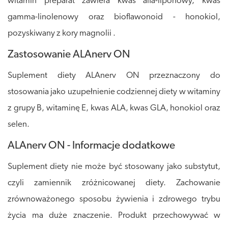
witamin preparat zawiera kwas alfa-liponowy, kwas
gamma-linolenowy oraz bioflawonoid - honokiol,
pozyskiwany z kory magnolii .
Zastosowanie ALAnerv ON
Suplement diety ALAnerv ON przeznaczony do
stosowania jako uzupełnienie codziennej diety w witaminy
z grupy B, witaminę E, kwas ALA, kwas GLA, honokiol oraz
selen.
ALAnerv ON - Informacje dodatkowe
Suplement diety nie może być stosowany jako substytut,
czyli zamiennik zróżnicowanej diety. Zachowanie
zrównoważonego sposobu żywienia i zdrowego trybu
życia ma duże znaczenie.
Produkt p
rzechowywać w