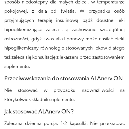
sposób niedostępny dla małych dzieci
, w temperaturze
pokojowej, z dala od światła.
W przypadku osób
przyjmujących terapię insulinową bądź doustne leki
hipoglikemizujące zaleca się zachowanie szczególnej
ostrożności,
gdyż kwas alfa-liponowy może nasilać efekt
hipoglikemiczny równolegle stosowanych leków
dlatego
też zaleca się konsultację z lekarzem przed zastosowaniem
suplementu.
Przeciwwskazania do stosowania ALAnerv ON
Nie stosować w przypadku nadwrażliwości na
którykolwiek składnik suplementu.
Jak stosować ALAnerv ON?
Zalecana dzienna porcja: 1-2 kapsułki. Nie przekraczać