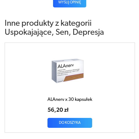
WYŚLIJ OPINIĘ
Inne produkty z kategorii
Uspokajające, Sen, Depresja
ALAnerv x 30 kapsułek
56,20 zł
DO KOSZYKA