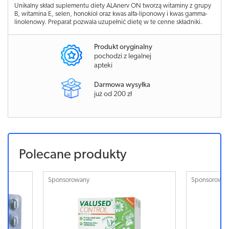
Unikalny skład suplementu diety ALAnerv ON tworzą witaminy z grupy
B, witamina E, selen, honokiol oraz kwas alfa-liponowy i kwas gamma-
linolenowy. Preparat pozwala uzupełnić dietę w te cenne składniki.
Produkt oryginalny
pochodzi z legalnej
apteki
Darmowa wysyłka
już od 200 zł
Polecane produkty
Sponsorowany
Sponsorowa