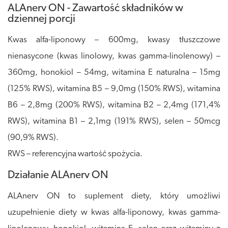
ALAnerv ON - Zawartość składników w
dziennej porcji
Kwas alfa-liponowy – 600mg, kwasy tłuszczowe
nienasycone (kwas linolowy, kwas gamma-linolenowy) –
360mg, honokiol – 54mg, witamina E naturalna – 15mg
(125% RWS), witamina B5 – 9,0mg (150% RWS), witamina
B6 – 2,8mg (200% RWS), witamina B2 – 2,4mg (171,4%
RWS), witamina B1 – 2,1mg (191% RWS), selen – 50mcg
(90,9% RWS).
RWS – referencyjna wartość spożycia.
Działanie ALAnerv ON
ALAnerv ON to suplement diety, który umożliwi
uzupełnienie diety w kwas alfa-liponowy, kwas gamma-