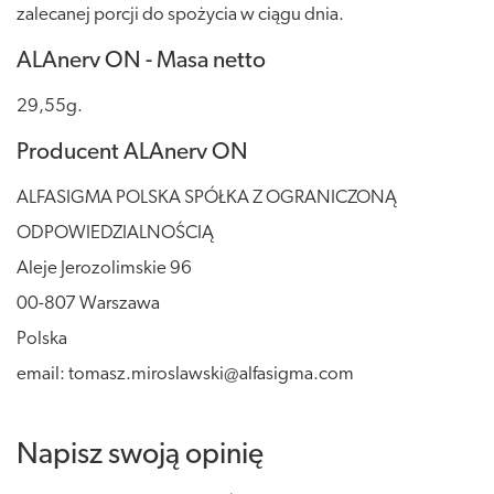
zalecanej porcji do spożycia w ciągu dnia.
ALAnerv ON - Masa netto
29,55g.
Producent ALAnerv ON
ALFASIGMA POLSKA SPÓŁKA Z OGRANICZONĄ
ODPOWIEDZIALNOŚCIĄ
Aleje Jerozolimskie 96
00-807 Warszawa
Polska
email: tomasz.miroslawski@alfasigma.com
Napisz swoją opinię