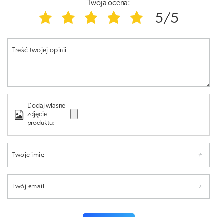
Twoja ocena:
5/5
Treść twojej opinii
Dodaj własne
zdjęcie
produktu:
Twoje imię
Twój email