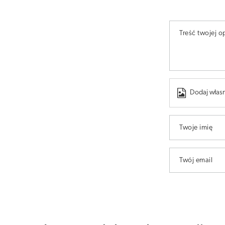
Treść twojej op
Dodaj własn
Twoje imię
Twój email