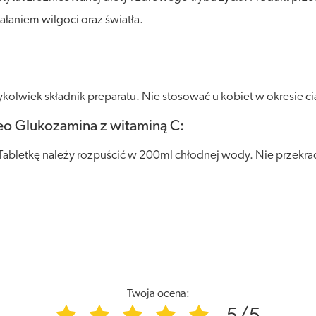
łaniem wilgoci oraz światła.
olwiek składnik preparatu. Nie stosować u kobiet w okresie ci
eo Glukozamina z witaminą C:
 Tabletkę należy rozpuścić w 200ml chłodnej wody. Nie przekrac
Twoja ocena: