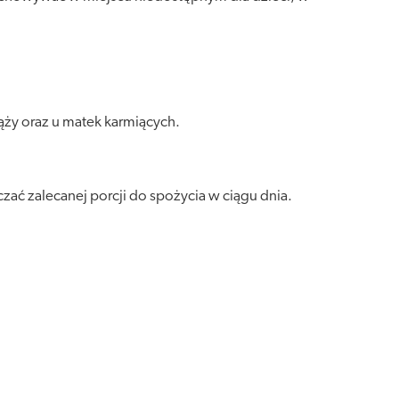
ąży oraz u matek karmiących.
zać zalecanej porcji do spożycia w ciągu dnia.