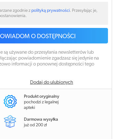
arzane zgodnie z
polityką prywatności
. Przesyłając je,
 postanowienia.
POWIADOM O DOSTĘPNOŚCI
e są używane do przesyłania newsletterów lub
łączając powiadomienie zgadzasz się jedynie na
zowo informacji o ponownej dostępności tego
Dodaj do ulubionych
Produkt oryginalny
pochodzi z legalnej
apteki
Darmowa wysyłka
już od 200 zł