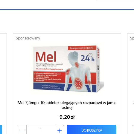
Sponsorowany
S
Mel 7,5mg x 10 tabletek ulegających rozpadowi w jamie
ustnej
9,20 zł
DO KOSZYKA