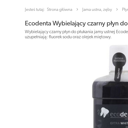
Jesteś tutaj:
Strona główna
Jama ustna, zęby
Pły
Ecodenta Wybielający czarny płyn do
Wybielający czarny płyn do płukania jamy ustnej Eco
uzupełniają: fluorek sodu oraz olejek miętowy.