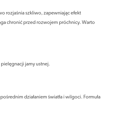
 rozjaśnia szkliwo, zapewniając efekt
maga chronić przed rozwojem próchnicy. Warto
pielęgnacji jamy ustnej.
ośrednim działaniem światła i wilgoci. Formuła