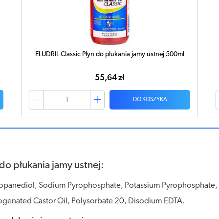
ELUDRIL Classic Płyn do płukania jamy ustnej 500ml
55,64 zł
DO KOSZYKA
do płukania jamy ustnej:
-Propanediol, Sodium Pyrophosphate, Potassium Pyrophosphate, 
genated Castor Oil, Polysorbate 20, Disodium EDTA.