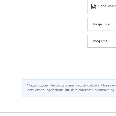
Dodaj własn
Twoje imię
Twój email
* Przed użyciem leków zapoznaj się z jego ulotką, która z
leczniczego, bądź skonsultuj się z lekarzem lub farmaceutą.