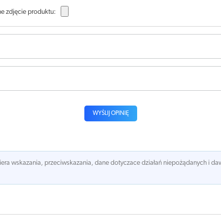
e zdjęcie produktu:
WYŚLIJ OPINIĘ
awiera wskazania, przeciwskazania, dane dotyczace działań niepożądanych i 