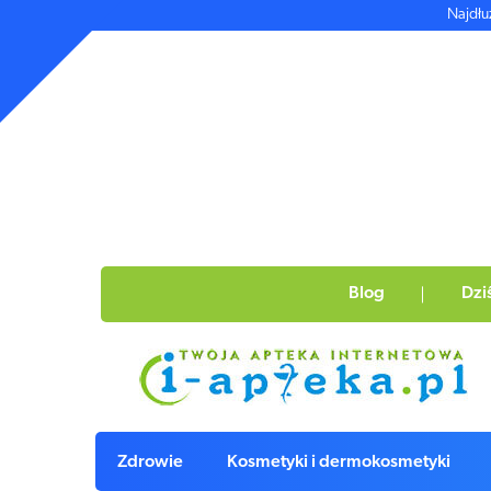
Najdłu
Blog
Dzi
Zdrowie
Kosmetyki i dermokosmetyki