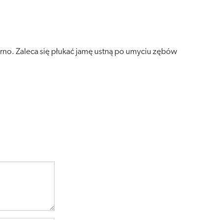
rno. Zaleca się płukać jamę ustną po umyciu zębów