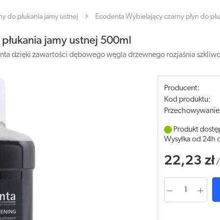
ny do płukania jamy ustnej
Ecodenta Wybielający czarny płyn do płu
 płukania jamy ustnej 500ml
denta dzięki zawartości dębowego węgla drzewnego rozjaśnia szkliw
Producent:
Kod produktu:
Przechowywanie
Produkt dostę
Wysyłka od 24h 
22,23 zł