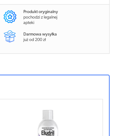
Produkt oryginalny
pochodzi z legalnej
apteki
Darmowa wysyłka
już od 200 zł