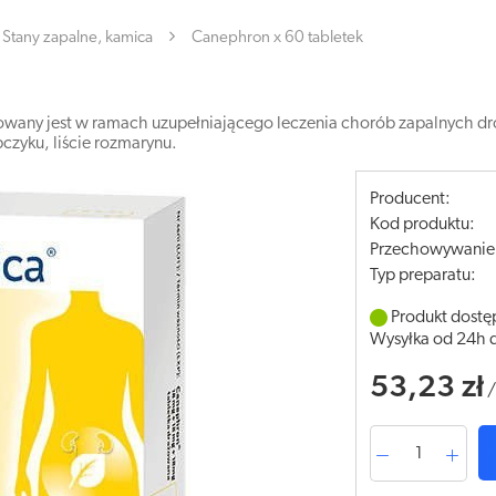
Stany zapalne, kamica
Canephron x 60 tabletek
osowany jest w ramach uzupełniającego leczenia chorób zapalnych
ubczyku, liście rozmarynu.
Producent:
Kod produktu:
Przechowywanie
Typ preparatu:
Produkt dostę
Wysyłka od 24h 
53,23 zł