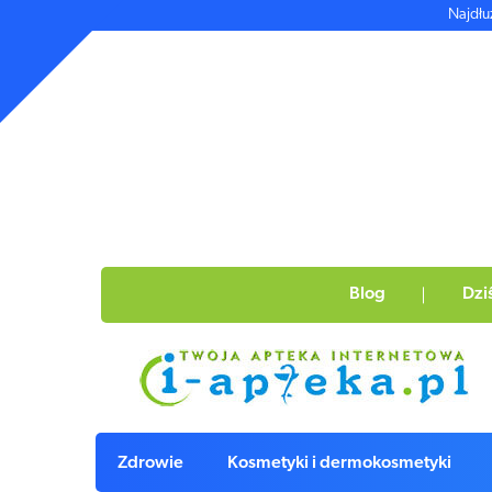
Najdłu
Blog
Dzi
Zdrowie
Kosmetyki i dermokosmetyki