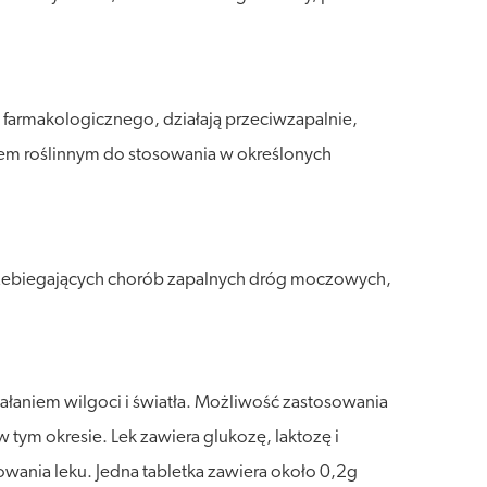
 farmakologicznego, działają przeciwzapalnie,
iem roślinnym do stosowania w określonych
rzebiegających chorób zapalnych dróg moczowych,
ałaniem wilgoci i światła. Możliwość zastosowania
w tym okresie. Lek zawiera glukozę, laktozę i
ania leku. Jedna tabletka zawiera około 0,2g