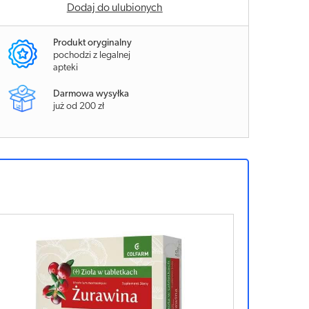
Dodaj do ulubionych
Produkt oryginalny
pochodzi z legalnej
apteki
Darmowa wysyłka
już od 200 zł