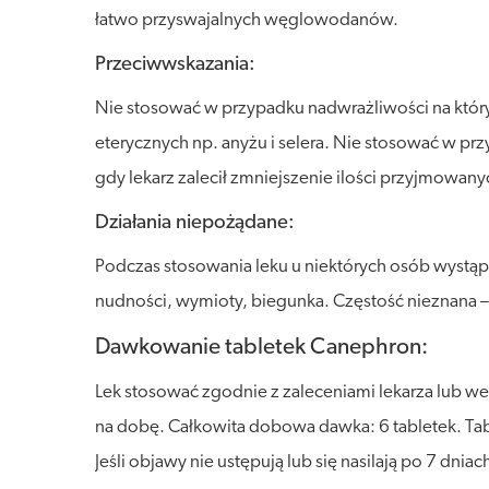
łatwo przyswajalnych węglowodanów.
Przeciwwskazania:
Nie stosować w przypadku nadwrażliwości na któryko
eterycznych np. anyżu i selera. Nie stosować w p
gdy lekarz zalecił zmniejszenie ilości przyjmowany
Działania niepożądane:
Podczas stosowania leku u niektórych osób wystąpi
nudności, wymioty, biegunka. Częstość nieznana 
Dawkowanie tabletek Canephron:
Lek stosować zgodnie z zaleceniami lekarza lub w
na dobę. Całkowita dobowa dawka: 6 tabletek. Tabl
Jeśli objawy nie ustępują lub się nasilają po 7 dn