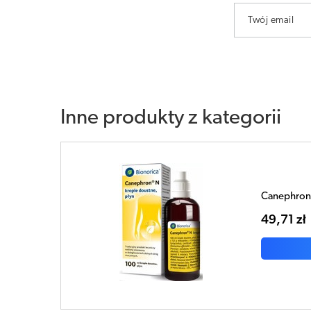
Twój email
Inne produkty z kategorii
Canephron 
49,71 zł