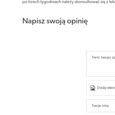
po trzech tygodniach należy skonsultować się z le
Napisz swoją opinię
Treść twojej op
Dodaj własn
Twoje imię