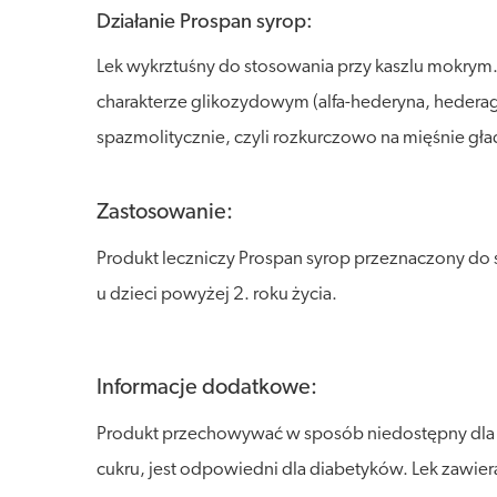
Działanie Prospan syrop:
Lek wykrztuśny do stosowania przy kaszlu mokrym. 
charakterze glikozydowym (alfa-hederyna, hederage
spazmolitycznie, czyli rozkurczowo na mięśnie gład
Zastosowanie:
Produkt leczniczy Prospan syrop przeznaczony do 
u dzieci powyżej 2. roku życia.
Informacje dodatkowe:
Produkt przechowywać w sposób niedostępny dla dzi
cukru, jest odpowiedni dla diabetyków. Lek zawiera