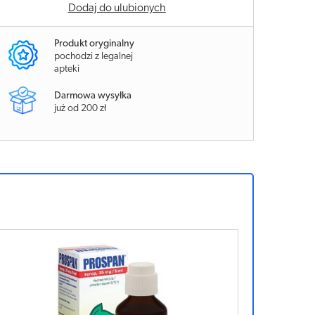
Dodaj do ulubionych
Produkt oryginalny
pochodzi z legalnej
apteki
Darmowa wysyłka
już od 200 zł