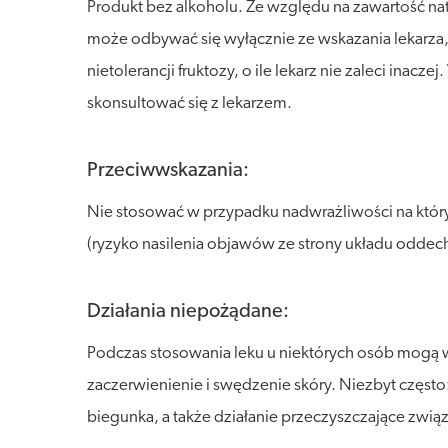
Produkt bez alkoholu. Ze względu na zawartość natu
może odbywać się wyłącznie ze wskazania lekarza,
nietolerancji fruktozy, o ile lekarz nie zaleci in
skonsultować się z lekarzem.
Przeciwwskazania:
Nie stosować w przypadku nadwrażliwości na któryko
(ryzyko nasilenia objawów ze strony układu odde
Działania niepożądane:
Podczas stosowania leku u niektórych osób mogą wy
zaczerwienienie i swędzenie skóry. Niezbyt częs
biegunka, a także działanie przeczyszczające związ