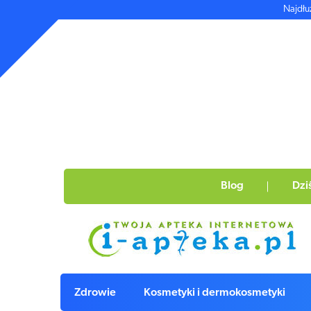
Najdłu
Blog
Dzi
Zdrowie
Kosmetyki i dermokosmetyki