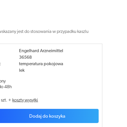
wskazany jest do stosowania w przypadku kaszlu
Engelhard Arzneimittel
36568
:
temperatura pokojowa
lek
pny
do 48h
/
szt.
+
koszty wysyłki
Dodaj do koszyka