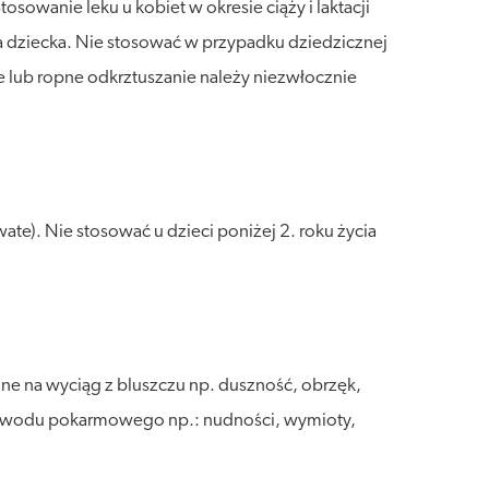
sowanie leku u kobiet w okresie ciąży i laktacji
a dziecka. Nie stosować w przypadku dziedzicznej
awe lub ropne odkrztuszanie należy niezwłocznie
ate). Nie stosować u dzieci poniżej 2. roku życia
zne na wyciąg z bluszczu np. duszność, obrzęk,
przewodu pokarmowego np.: nudności, wymioty,