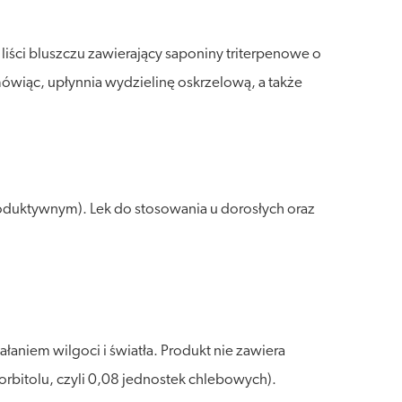
liści bluszczu zawierający saponiny triterpenowe o
mówiąc, upłynnia wydzielinę oskrzelową, a także
oduktywnym). Lek do stosowania u dorosłych oraz
aniem wilgoci i światła. Produkt nie zawiera
orbitolu, czyli 0,08 jednostek chlebowych).