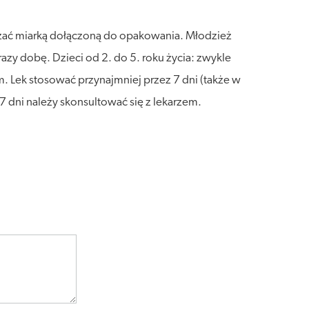
rzać miarką dołączoną do opakowania. Młodzież
razy dobę. Dzieci od 2. do 5. roku życia: zwykle
. Lek stosować przynajmniej przez 7 dni (także w
dni należy skonsultować się z lekarzem.