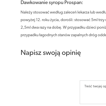
Dawkowanie syropu Prospan:
Należy stosować według zaleceń lekarza lub wedł
powyżej 12. roku życia, dorośli: stosować 5ml trzy 
2,5ml dwa razy na dobę. W przypadku dzieci poniże
przypadku łagodnych stanów zapalnych dróg oddec
Napisz swoją opinię
Treść twojej op