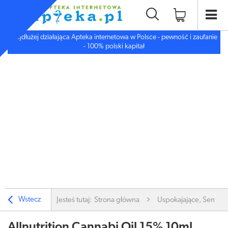
Najdłużej działająca Apteka internetowa w Polsce - pewność i zaufanie
- 100% polski kapitał
Wstecz
Jesteś tutaj:
Strona główna
Uspokajające, Sen, De
Allnutrition Cannabi Oil 15% 10ml