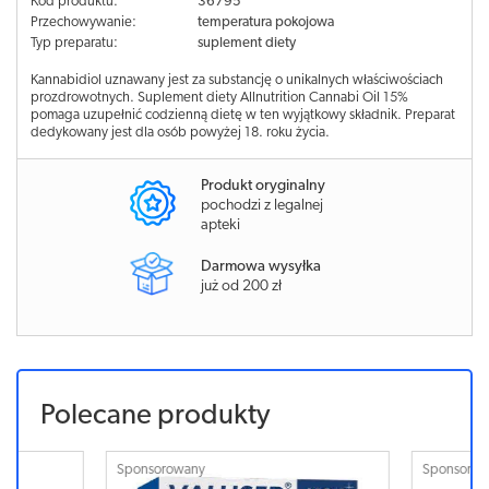
Kod produktu:
36795
Przechowywanie:
temperatura pokojowa
Typ preparatu:
suplement diety
Kannabidiol uznawany jest za substancję o unikalnych właściwościach
prozdrowotnych. Suplement diety Allnutrition Cannabi Oil 15%
pomaga uzupełnić codzienną dietę w ten wyjątkowy składnik. Preparat
dedykowany jest dla osób powyżej 18. roku życia.
Produkt oryginalny
pochodzi z legalnej
apteki
Darmowa wysyłka
już od 200 zł
Polecane produkty
Sponsorowany
Sponsorowa