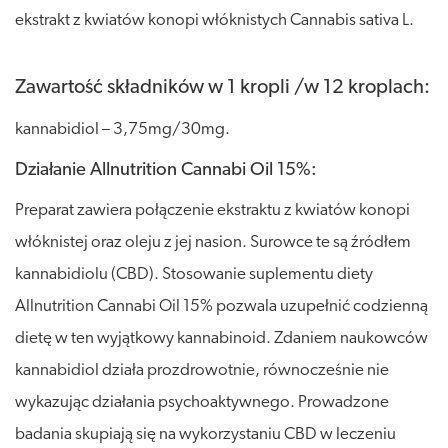
ekstrakt z kwiatów konopi włóknistych Cannabis sativa L.
Zawartość składników w 1 kropli /w 12 kroplach:
kannabidiol – 3,75mg/30mg.
Działanie Allnutrition Cannabi Oil 15%:
Preparat zawiera połączenie ekstraktu z kwiatów konopi
włóknistej oraz oleju z jej nasion. Surowce te są źródłem
kannabidiolu (CBD). Stosowanie suplementu diety
Allnutrition Cannabi Oil 15% pozwala uzupełnić codzienną
dietę w ten wyjątkowy kannabinoid. Zdaniem naukowców
kannabidiol działa prozdrowotnie, równocześnie nie
wykazując działania psychoaktywnego. Prowadzone
badania skupiają się na wykorzystaniu CBD w leczeniu