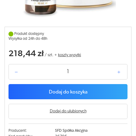
Produkt dostępny
Wysyłka od 24h do 48h
218,44 zł
/
szt.
+
koszty wysyłki
Dodaj do koszyka
Dodaj do ulubionych
Producent:
SFD Spółka Akcyjna