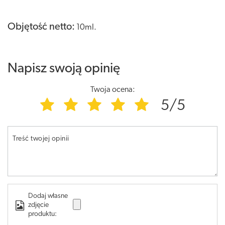
Objętość netto:
10ml.
Napisz swoją opinię
Twoja ocena:
5/5
Treść twojej opinii
Dodaj własne
zdjęcie
produktu: