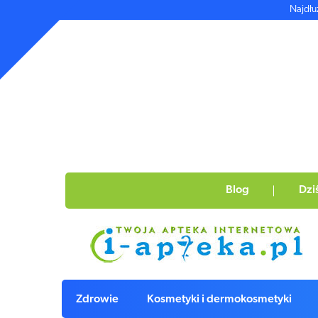
Najdłu
Blog
Dzi
Zdrowie
Kosmetyki i dermokosmetyki