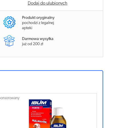
Dodaj do ulubionych
Produkt oryginalny
pochodzi z legalnej
apteki
Darmowa wysyłka
już od 200 zł
ponsorowany
Sponsorowan