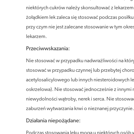
niektórych cukrów należy skonsultować z lekarze
żołądkiem lek zaleca się stosować podczas posiłku
przy czym nie jest zalecane stosowanie w tym okre
lekarzem.
Przeciwwskazania:
Nie stosować w przypadku nadwrażliwości na któryk
stosować w przypadku czynnej lub przebytej choro
acetylosalicylowego lub innych niesteroidowych le
oskrzelowa). Nie stosować jednocześnie z innymi 
niewydolności wątroby, nerek i serca. Nie stosow
zaburzeń wytwarzania krwi o nieznanej przyczynie.
Działania niepożądane:
Podczas stosowania leku mogą u niektórych osób 