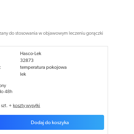
kazany do stosowania w objawowym leczeniu gorączki
Hasco-Lek
32873
:
temperatura pokojowa
lek
pny
do 48h
/
szt.
+
koszty wysyłki
Dodaj do koszyka