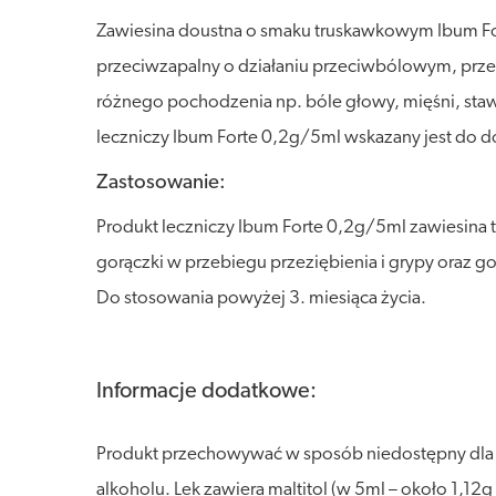
Zawiesina doustna o smaku truskawkowym Ibum Forte
przeciwzapalny o działaniu przeciwbólowym, prz
różnego pochodzenia np. bóle głowy, mięśni, staw
leczniczy Ibum Forte 0,2g/5ml wskazany jest do 
Zastosowanie:
Produkt leczniczy Ibum Forte 0,2g/5ml zawiesina
gorączki w przebiegu przeziębienia i grypy oraz 
Do stosowania powyżej 3. miesiąca życia.
Informacje dodatkowe:
Produkt przechowywać w sposób niedostępny dla dzi
alkoholu. Lek zawiera maltitol (w 5ml – około 1,