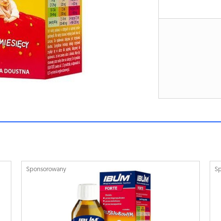
Sponsorowany
S