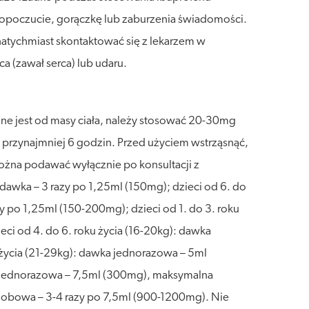
opoczucie, gorączkę lub zaburzenia świadomości.
atychmiast skontaktować się z lekarzem w
a (zawał serca) lub udaru.
ne jest od masy ciała, należy stosować 20-30mg
przynajmniej 6 godzin. Przed użyciem wstrząsnąć,
ożna podawać wyłącznie po konsultacji z
dawka – 3 razy po 1,25ml (150mg); dzieci od 6. do
 po 1,25ml (150-200mg); dzieci od 1. do 3. roku
i od 4. do 6. roku życia (16-20kg): dawka
życia (21-29kg): dawka jednorazowa – 5ml
a jednorazowa – 7,5ml (300mg), maksymalna
obowa – 3-4 razy po 7,5ml (900-1200mg). Nie