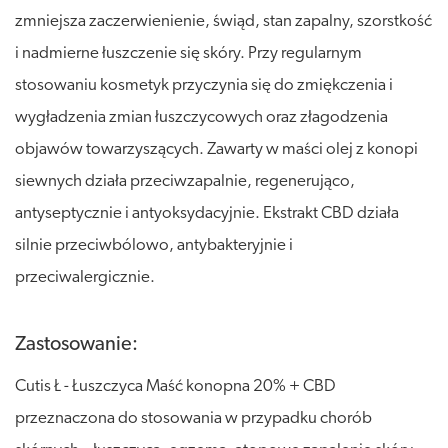
zmniejsza zaczerwienienie, świąd, stan zapalny, szorstkość
i nadmierne łuszczenie się skóry. Przy regularnym
stosowaniu kosmetyk przyczynia się do zmiękczenia i
wygładzenia zmian łuszczycowych oraz złagodzenia
objawów towarzyszących. Zawarty w maści olej z konopi
siewnych działa przeciwzapalnie, regenerująco,
antyseptycznie i antyoksydacyjnie. Ekstrakt CBD działa
silnie przeciwbólowo, antybakteryjnie i
przeciwalergicznie.
Zastosowanie:
Cutis Ł - Łuszczyca Maść konopna 20% + CBD
przeznaczona do stosowania w przypadku chorób