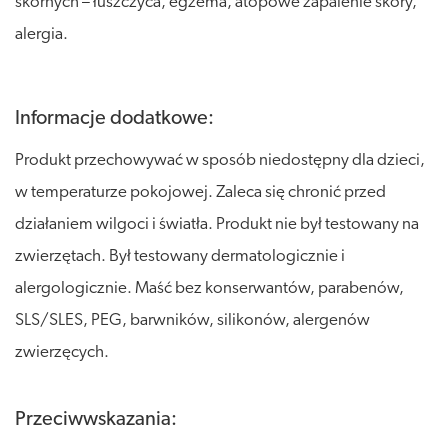
skórnych – łuszczyca, egzema, atopowe zapalenie skóry,
alergia.
Informacje dodatkowe:
Produkt przechowywać w sposób niedostępny dla dzieci,
w temperaturze pokojowej. Zaleca się chronić przed
działaniem wilgoci i światła. Produkt nie był testowany na
zwierzętach. Był testowany dermatologicznie i
alergologicznie. Maść bez konserwantów, parabenów,
SLS/SLES, PEG, barwników, silikonów, alergenów
zwierzęcych.
Przeciwwskazania: