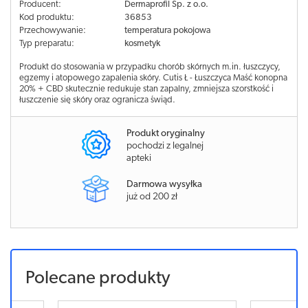
Producent:
Dermaprofil Sp. z o.o.
Kod produktu:
36853
Przechowywanie:
temperatura pokojowa
Typ preparatu:
kosmetyk
Produkt do stosowania w przypadku chorób skórnych m.in. łuszczycy,
egzemy i atopowego zapalenia skóry. Cutis Ł - Łuszczyca Maść konopna
20% + CBD skutecznie redukuje stan zapalny, zmniejsza szorstkość i
łuszczenie się skóry oraz ogranicza świąd.
Produkt oryginalny
pochodzi z legalnej
apteki
Darmowa wysyłka
już od 200 zł
Polecane produkty