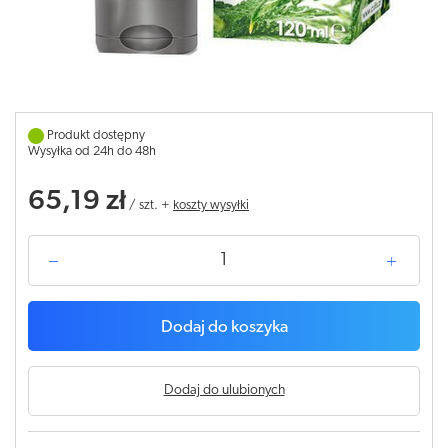
Produkt dostępny
Wysyłka od 24h do 48h
65,19 zł
/
szt.
+
koszty wysyłki
Dodaj do koszyka
Dodaj do ulubionych