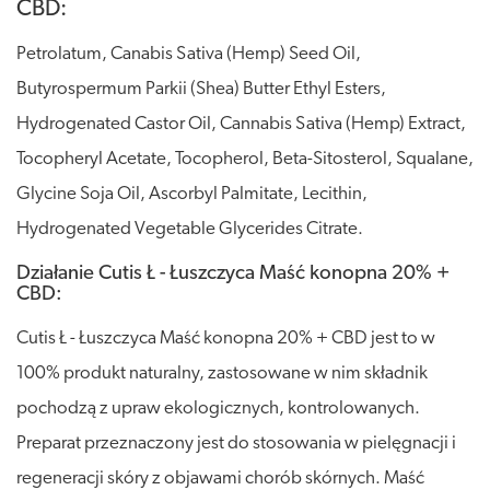
CBD:
Petrolatum, Canabis Sativa (Hemp) Seed Oil,
Butyrospermum Parkii (Shea) Butter Ethyl Esters,
Hydrogenated Castor Oil, Cannabis Sativa (Hemp) Extract,
Tocopheryl Acetate, Tocopherol, Beta-Sitosterol, Squalane,
Glycine Soja Oil, Ascorbyl Palmitate, Lecithin,
Hydrogenated Vegetable Glycerides Citrate.
Działanie Cutis Ł - Łuszczyca Maść konopna 20% +
CBD:
Cutis Ł - Łuszczyca Maść konopna 20% + CBD jest to w
100% produkt naturalny, zastosowane w nim składnik
pochodzą z upraw ekologicznych, kontrolowanych.
Preparat przeznaczony jest do stosowania w pielęgnacji i
regeneracji skóry z objawami chorób skórnych. Maść