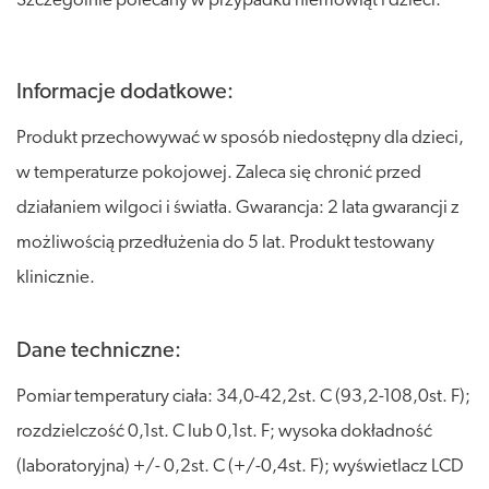
Szczególnie polecany w przypadku niemowląt i dzieci.
Informacje dodatkowe:
Produkt przechowywać w sposób niedostępny dla dzieci,
w temperaturze pokojowej. Zaleca się chronić przed
działaniem wilgoci i światła. Gwarancja: 2 lata gwarancji z
możliwością przedłużenia do 5 lat. Produkt testowany
klinicznie.
Dane techniczne:
Pomiar temperatury ciała: 34,0-42,2st. C (93,2-108,0st. F);
rozdzielczość 0,1st. C lub 0,1st. F; wysoka dokładność
(laboratoryjna) +/- 0,2st. C (+/-0,4st. F); wyświetlacz LCD