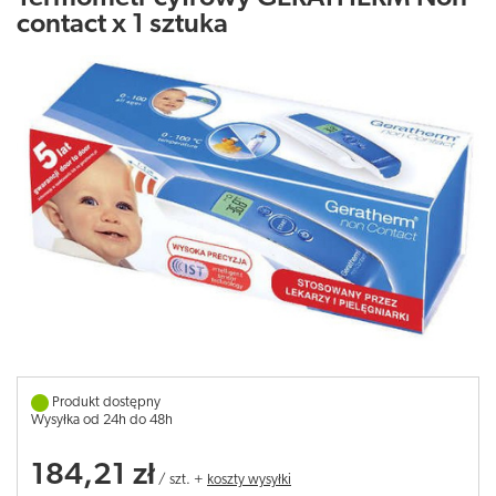
contact x 1 sztuka
Produkt dostępny
Wysyłka od 24h do 48h
184,21 zł
/
szt.
+
koszty wysyłki