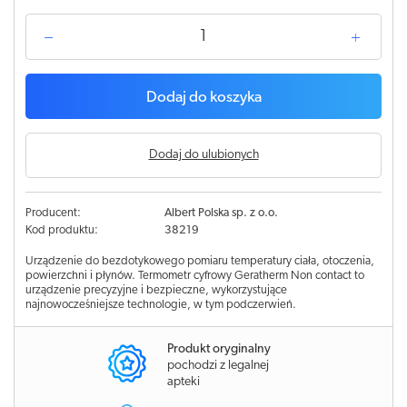
Dodaj do koszyka
Dodaj do ulubionych
Producent:
Albert Polska sp. z o.o.
Kod produktu:
38219
Urządzenie do bezdotykowego pomiaru temperatury ciała, otoczenia,
powierzchni i płynów. Termometr cyfrowy Geratherm Non contact to
urządzenie precyzyjne i bezpieczne, wykorzystujące
najnowocześniejsze technologie, w tym podczerwień.
Produkt oryginalny
pochodzi z legalnej
apteki