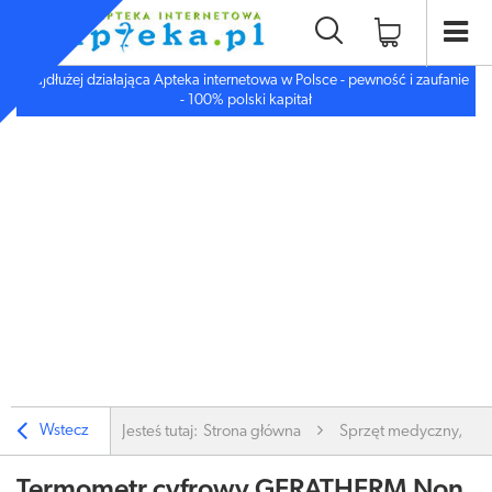
Najdłużej działająca Apteka internetowa w Polsce - pewność i zaufanie
- 100% polski kapitał
Wstecz
Jesteś tutaj:
Strona główna
Sprzęt medyczny, inn
Termometr cyfrowy GERATHERM Non