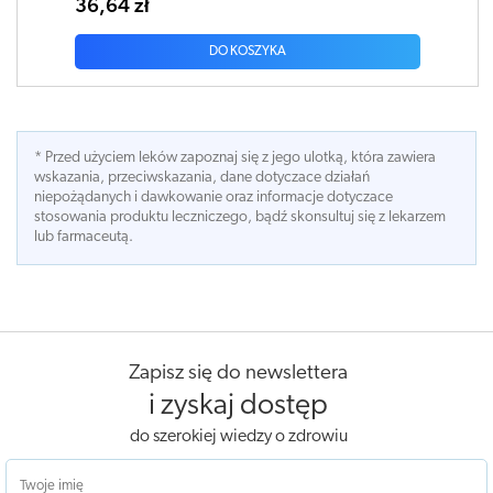
36,64 zł
DO KOSZYKA
* Przed użyciem leków zapoznaj się z jego ulotką, która zawiera
wskazania, przeciwskazania, dane dotyczace działań
niepożądanych i dawkowanie oraz informacje dotyczace
stosowania produktu leczniczego, bądź skonsultuj się z lekarzem
lub farmaceutą.
Zapisz się do newslettera
i zyskaj dostęp
do szerokiej wiedzy o zdrowiu