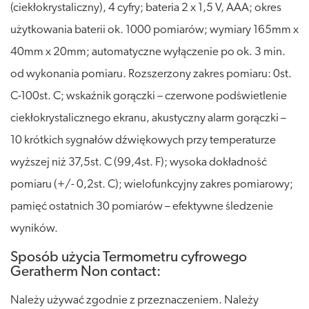
(ciekłokrystaliczny), 4 cyfry; bateria 2 x 1,5 V, AAA; okres
użytkowania baterii ok. 1000 pomiarów; wymiary 165mm x
40mm x 20mm; automatyczne wyłączenie po ok. 3 min.
od wykonania pomiaru. Rozszerzony zakres pomiaru: 0st.
C-100st. C; wskaźnik gorączki – czerwone podświetlenie
ciekłokrystalicznego ekranu, akustyczny alarm gorączki –
10 krótkich sygnałów dźwiękowych przy temperaturze
wyższej niż 37,5st. C (99,4st. F); wysoka dokładność
pomiaru (+/- 0,2st. C); wielofunkcyjny zakres pomiarowy;
pamięć ostatnich 30 pomiarów – efektywne śledzenie
wyników.
Sposób użycia Termometru cyfrowego
Geratherm Non contact:
Należy używać zgodnie z przeznaczeniem. Należy