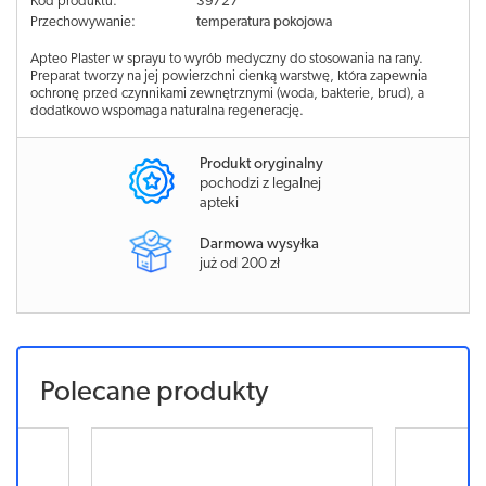
Kod produktu:
39727
Przechowywanie:
temperatura pokojowa
Apteo Plaster w sprayu to wyrób medyczny do stosowania na rany.
Preparat tworzy na jej powierzchni cienką warstwę, która zapewnia
ochronę przed czynnikami zewnętrznymi (woda, bakterie, brud), a
dodatkowo wspomaga naturalna regenerację.
Produkt oryginalny
pochodzi z legalnej
apteki
Darmowa wysyłka
już od 200 zł
Polecane produkty