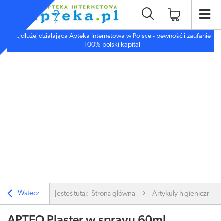
Najdłużej działająca Apteka internetowa w Polsce - pewność i zaufanie
- 100% polski kapitał
Wstecz
Jesteś tutaj:
Strona główna
Artykuły higieniczne
APTEO Plaster w sprayu 60ml