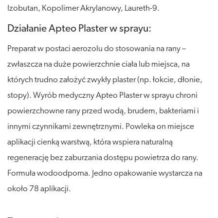
Izobutan, Kopolimer Akrylanowy, Laureth-9.
Działanie Apteo Plaster w sprayu:
Preparat w postaci aerozolu do stosowania na rany –
zwłaszcza na duże powierzchnie ciała lub miejsca, na
których trudno założyć zwykły plaster (np. łokcie, dłonie,
stopy). Wyrób medyczny Apteo Plaster w sprayu chroni
powierzchowne rany przed wodą, brudem, bakteriami i
innymi czynnikami zewnętrznymi. Powleka on miejsce
aplikacji cienką warstwą, która wspiera naturalną
regenerację bez zaburzania dostępu powietrza do rany.
Formuła wodoodporna. Jedno opakowanie wystarcza na
około 78 aplikacji.