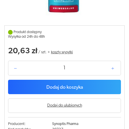
Produkt dostępny
Wysyłka od 24h do 48h
20,63 zł
/
szt.
+
koszty wysyłki
Dodaj do koszyka
Dodaj do ulubionych
Producent:
Synoptis Pharma