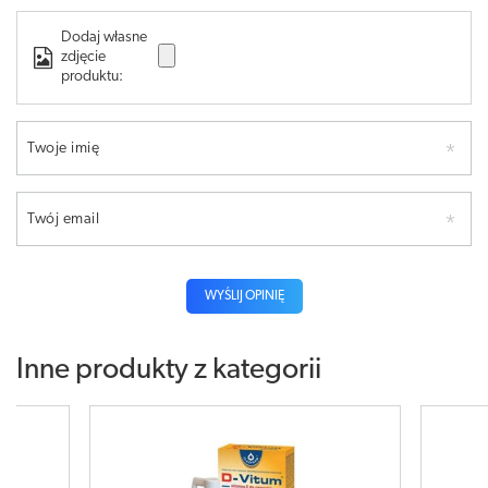
Dodaj własne
zdjęcie
produktu:
Twoje imię
Twój email
WYŚLIJ OPINIĘ
Inne produkty z kategorii