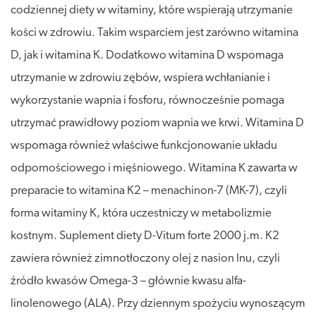
codziennej diety w witaminy, które wspierają utrzymanie
kości w zdrowiu. Takim wsparciem jest zarówno witamina
D, jak i witamina K. Dodatkowo witamina D wspomaga
utrzymanie w zdrowiu zębów, wspiera wchłanianie i
wykorzystanie wapnia i fosforu, równocześnie pomaga
utrzymać prawidłowy poziom wapnia we krwi. Witamina D
wspomaga również właściwe funkcjonowanie układu
odpornościowego i mięśniowego. Witamina K zawarta w
preparacie to witamina K2 – menachinon-7 (MK-7), czyli
forma witaminy K, która uczestniczy w metabolizmie
kostnym. Suplement diety D-Vitum forte 2000 j.m. K2
zawiera również zimnotłoczony olej z nasion lnu, czyli
źródło kwasów Omega-3 – głównie kwasu alfa-
linolenowego (ALA). Przy dziennym spożyciu wynoszącym