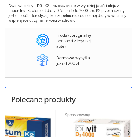
Dwie witaminy – D3 i K2 – rozpuszczone w wysokiej jakości oleju z
nasion lnu. Suplement diety D-Vitum forte 2000 j.m. K2 przeznaczony
jest dla osób dorosłych jako uzupełnienie codziennej diety w witaminy
wspierające utrzymanie kości w zdrowiu.
Produkt oryginalny
pochodzi z legalnej
apteki
Darmowa wysyłka
już od 200 zł
Polecane produkty
Sponsorowany