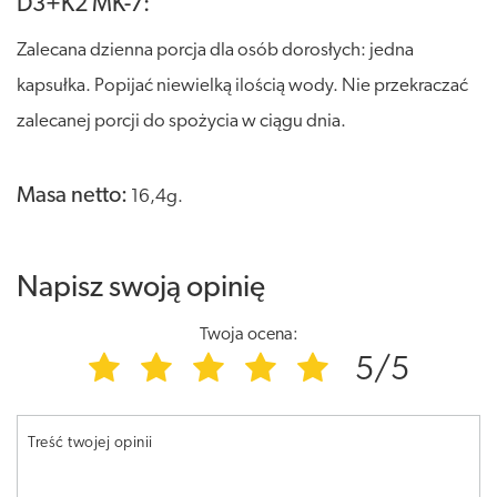
D3+K2 MK-7:
Zalecana dzienna porcja dla osób dorosłych: jedna
kapsułka. Popijać niewielką ilością wody. Nie przekraczać
zalecanej porcji do spożycia w ciągu dnia.
Masa netto:
16,4g.
Napisz swoją opinię
Twoja ocena:
5/5
Treść twojej opinii