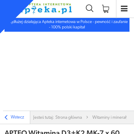
Najdłużej działająca Apteka internetowa w Polsce - pewność i zaufanie
- 100% polski kapitał
Wstecz
Jesteś tutaj:
Strona główna
Witaminy i minerały
APTEO Witamina D3+K2 MK-7 x 60