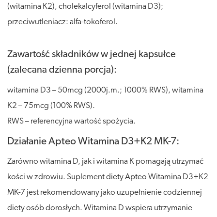
(witamina K2), cholekalcyferol (witamina D3);
przeciwutleniacz: alfa-tokoferol.
Zawartość składników w jednej kapsułce
(zalecana dzienna porcja):
witamina D3 – 50mcg (2000j.m.; 1000% RWS), witamina
K2 – 75mcg (100% RWS).
RWS – referencyjna wartość spożycia.
Działanie Apteo Witamina D3+K2 MK-7:
Zarówno witamina D, jak i witamina K pomagają utrzymać
kości w zdrowiu. Suplement diety Apteo Witamina D3+K2
MK-7 jest rekomendowany jako uzupełnienie codziennej
diety osób dorosłych. Witamina D wspiera utrzymanie