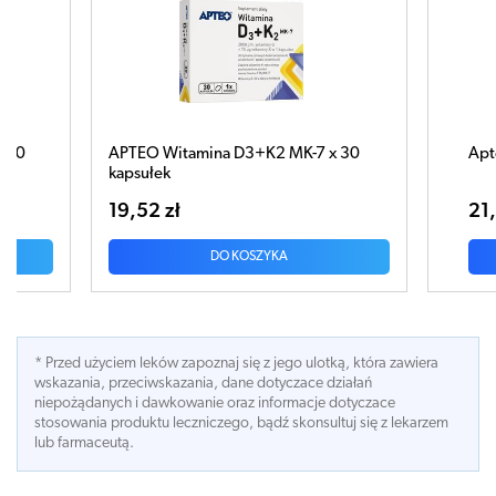
mina D3+K2 MK-7 x 30
Apteo Witamina D w sprayu 10
21,50 zł
DO KOSZYKA
DO KOSZYKA
* Przed użyciem leków zapoznaj się z jego ulotką, która zawiera
wskazania, przeciwskazania, dane dotyczace działań
niepożądanych i dawkowanie oraz informacje dotyczace
stosowania produktu leczniczego, bądź skonsultuj się z lekarzem
lub farmaceutą.