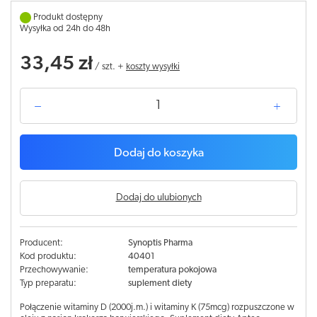
Produkt dostępny
Wysyłka od 24h do 48h
33,45 zł
/
szt.
+
koszty wysyłki
Dodaj do koszyka
Dodaj do ulubionych
Producent:
Synoptis Pharma
Kod produktu:
40401
Przechowywanie:
temperatura pokojowa
Typ preparatu:
suplement diety
Połączenie witaminy D (2000j.m.) i witaminy K (75mcg) rozpuszczone w