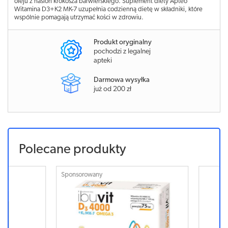
oleju z nasion krokosza barwierskiego. Suplement diety Apteo
Witamina D3+K2 MK-7 uzupełnia codzienną dietę w składniki, które
wspólnie pomagają utrzymać kości w zdrowiu.
Produkt oryginalny
pochodzi z legalnej
apteki
Darmowa wysyłka
już od 200 zł
Polecane produkty
Sponsorowany