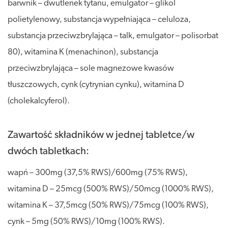
barwnik – dwutlenek tytanu, emulgator – glikol
polietylenowy, substancja wypełniająca – celuloza,
substancja przeciwzbrylająca – talk, emulgator – polisorbat
80), witamina K (menachinon), substancja
przeciwzbrylająca – sole magnezowe kwasów
tłuszczowych, cynk (cytrynian cynku), witamina D
(cholekalcyferol).
Zawartość składników w jednej tabletce/w
dwóch tabletkach:
wapń – 300mg (37,5% RWS)/600mg (75% RWS),
witamina D – 25mcg (500% RWS)/50mcg (1000% RWS),
witamina K – 37,5mcg (50% RWS)/75mcg (100% RWS),
cynk – 5mg (50% RWS)/10mg (100% RWS).