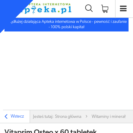
Najdłużej działająca Apteka internetowa w Polsce - pewność i zaufanie
- 100% polski kapitał
Wstecz
Jesteś tutaj:
Strona główna
Witaminy i minerały
Vitaprim Osteo x 60 tabletek