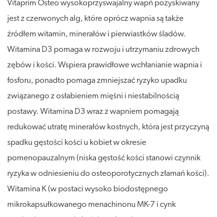
Vitaprim Osteo wysokoprzyswajalny wapń pozyskiwany
jest z czerwonych alg, które oprócz wapnia są także
źródłem witamin, minerałów i pierwiastków śladów.
Witamina D3 pomaga w rozwoju i utrzymaniu zdrowych
zębów i kości. Wspiera prawidłowe wchłanianie wapnia i
fosforu, ponadto pomaga zmniejszać ryzyko upadku
związanego z osłabieniem mięśni i niestabilnością
postawy. Witamina D3 wraz z wapniem pomagają
redukować utratę minerałów kostnych, która jest przyczyną
spadku gęstości kości u kobiet w okresie
pomenopauzalnym (niska gęstość kości stanowi czynnik
ryzyka w odniesieniu do osteoporotycznych złamań kości).
Witamina K (w postaci wysoko biodostępnego
mikrokapsułkowanego menachinonu MK-7 i cynk