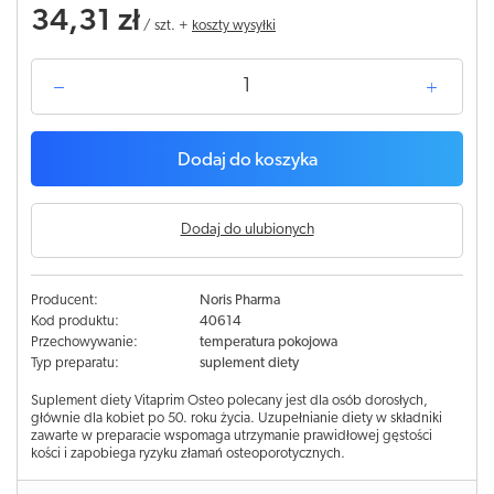
34,31 zł
/
szt.
+
koszty wysyłki
Dodaj do koszyka
Dodaj do ulubionych
Producent:
Noris Pharma
Kod produktu:
40614
Przechowywanie:
temperatura pokojowa
Typ preparatu:
suplement diety
Suplement diety Vitaprim Osteo polecany jest dla osób dorosłych,
głównie dla kobiet po 50. roku życia. Uzupełnianie diety w składniki
zawarte w preparacie wspomaga utrzymanie prawidłowej gęstości
kości i zapobiega ryzyku złamań osteoporotycznych.