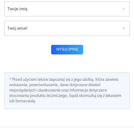
Twoje imię
Twój email
WYŚLIJ OPINIĘ
* Przed użyciem leków zapoznaj się z jego ulotką, która zawiera
wskazania, przeciwskazania, dane dotyczace działań
niepożądanych i dawkowanie oraz informacje dotyczace
stosowania produktu leczniczego, bądź skonsultuj się z lekarzem
lub farmaceutą.