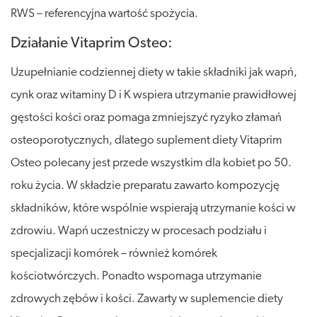
RWS – referencyjna wartość spożycia.
Działanie Vitaprim Osteo:
Uzupełnianie codziennej diety w takie składniki jak wapń,
cynk oraz witaminy D i K wspiera utrzymanie prawidłowej
gęstości kości oraz pomaga zmniejszyć ryzyko złamań
osteoporotycznych, dlatego suplement diety Vitaprim
Osteo polecany jest przede wszystkim dla kobiet po 50.
roku życia. W składzie preparatu zawarto kompozycję
składników, które wspólnie wspierają utrzymanie kości w
zdrowiu. Wapń uczestniczy w procesach podziału i
specjalizacji komórek – również komórek
kościotwórczych. Ponadto wspomaga utrzymanie
zdrowych zębów i kości. Zawarty w suplemencie diety