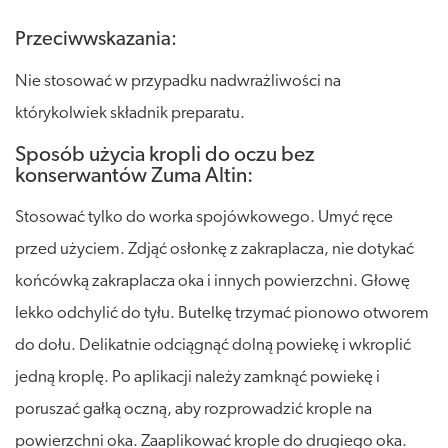
Przeciwwskazania:
Nie stosować w przypadku nadwrażliwości na
którykolwiek składnik preparatu.
Sposób użycia kropli do oczu bez
konserwantów Zuma Altin:
Stosować tylko do worka spojówkowego. Umyć ręce
przed użyciem. Zdjąć osłonkę z zakraplacza, nie dotykać
końcówką zakraplacza oka i innych powierzchni. Głowę
lekko odchylić do tyłu. Butelkę trzymać pionowo otworem
do dołu. Delikatnie odciągnąć dolną powiekę i wkroplić
jedną kroplę. Po aplikacji należy zamknąć powiekę i
poruszać gałką oczną, aby rozprowadzić krople na
powierzchni oka. Zaaplikować krople do drugiego oka.