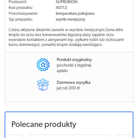
Producent:
SUPROBION
Kod produktu:
40712
Przechowywanie:
temperatura pokojowa
Typ preparatu:
wyrób medyczny
Cztery aktywne składniki zawarte w wyrobie medycznym Zuma Altin
krople do oczu bez konserwantów łagodzą stany zapalne oczu
wywołane kontaktem z alergenami (np. pyłkami roślin lub roztoczami
kurzu domowego), ponadto krople działają nawilżająco.
Produkt oryginalny
pochodzi z legalnej
apteki
Darmowa wysyłka
już od 200 zł
Polecane produkty