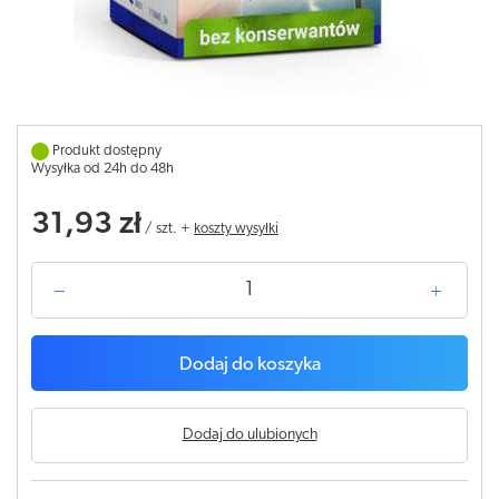
Produkt dostępny
Wysyłka od 24h do 48h
31,93 zł
/
szt.
+
koszty wysyłki
Dodaj do koszyka
Dodaj do ulubionych