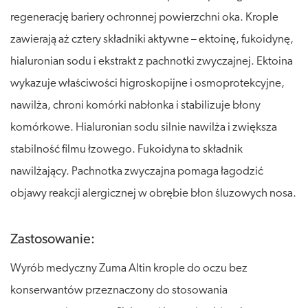
regenerację bariery ochronnej powierzchni oka. Krople
zawierają aż cztery składniki aktywne – ektoinę, fukoidynę,
hialuronian sodu i ekstrakt z pachnotki zwyczajnej. Ektoina
wykazuje właściwości higroskopijne i osmoprotekcyjne,
nawilża, chroni komórki nabłonka i stabilizuje błony
komórkowe. Hialuronian sodu silnie nawilża i zwiększa
stabilność filmu łzowego. Fukoidyna to składnik
nawilżający. Pachnotka zwyczajna pomaga łagodzić
objawy reakcji alergicznej w obrębie błon śluzowych nosa.
Zastosowanie:
Wyrób medyczny Zuma Altin krople do oczu bez
konserwantów przeznaczony do stosowania