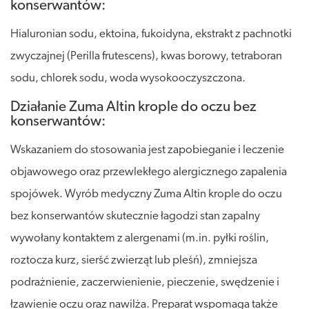
konserwantów:
Hialuronian sodu, ektoina, fukoidyna, ekstrakt z pachnotki
zwyczajnej (Perilla frutescens), kwas borowy, tetraboran
sodu, chlorek sodu, woda wysokooczyszczona.
Działanie Zuma Altin krople do oczu bez
konserwantów:
Wskazaniem do stosowania jest zapobieganie i leczenie
objawowego oraz przewlekłego alergicznego zapalenia
spojówek. Wyrób medyczny Zuma Altin krople do oczu
bez konserwantów skutecznie łagodzi stan zapalny
wywołany kontaktem z alergenami (m.in. pyłki roślin,
roztocza kurz, sierść zwierząt lub pleśń), zmniejsza
podrażnienie, zaczerwienienie, pieczenie, swędzenie i
łzawienie oczu oraz nawilża. Preparat wspomaga także