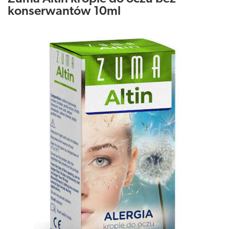
konserwantów 10ml