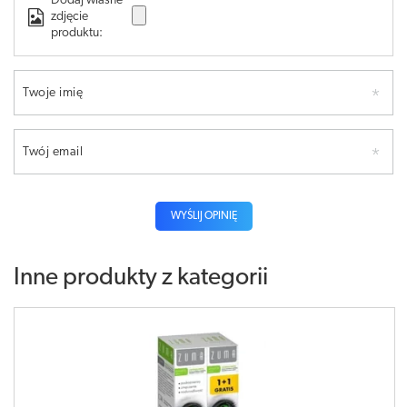
Dodaj własne
zdjęcie
produktu:
Twoje imię
Twój email
WYŚLIJ OPINIĘ
Inne produkty z kategorii