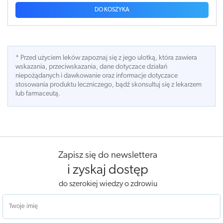
DO KOSZYKA
* Przed użyciem leków zapoznaj się z jego ulotką, która zawiera
wskazania, przeciwskazania, dane dotyczace działań
niepożądanych i dawkowanie oraz informacje dotyczace
stosowania produktu leczniczego, bądź skonsultuj się z lekarzem
lub farmaceutą.
Zapisz się do newslettera
i zyskaj dostęp
do szerokiej wiedzy o zdrowiu