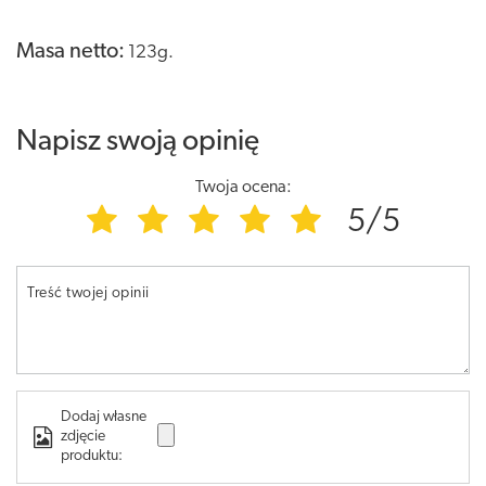
Masa netto:
123g.
Napisz swoją opinię
Twoja ocena:
5/5
Treść twojej opinii
Dodaj własne
zdjęcie
produktu: