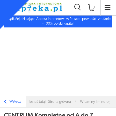
Najdłużej działająca Apteka internetowa w Polsce - pewność i zaufanie
- 100% polski kapitał
Wstecz
Jesteś tutaj:
Strona główna
Witaminy i minerały
CENTRUM Kompletne od A do Z