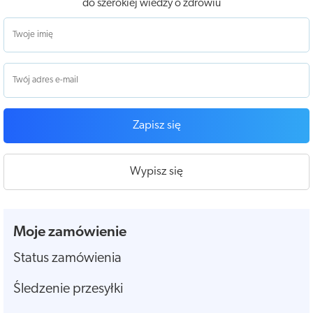
do szerokiej wiedzy o zdrowiu
Zapisz się
Wypisz się
Moje zamówienie
Status zamówienia
Śledzenie przesyłki