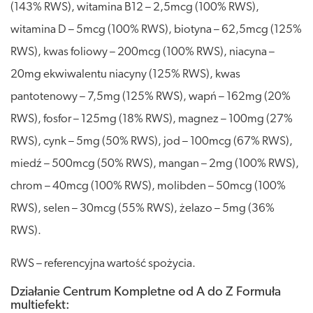
(143% RWS), witamina B12 – 2,5mcg (100% RWS),
witamina D – 5mcg (100% RWS), biotyna – 62,5mcg (125%
RWS), kwas foliowy – 200mcg (100% RWS), niacyna –
20mg ekwiwalentu niacyny (125% RWS), kwas
pantotenowy – 7,5mg (125% RWS), wapń – 162mg (20%
RWS), fosfor – 125mg (18% RWS), magnez – 100mg (27%
RWS), cynk – 5mg (50% RWS), jod – 100mcg (67% RWS),
miedź – 500mcg (50% RWS), mangan – 2mg (100% RWS),
chrom – 40mcg (100% RWS), molibden – 50mcg (100%
RWS), selen – 30mcg (55% RWS), żelazo – 5mg (36%
RWS).
RWS – referencyjna wartość spożycia.
Działanie Centrum Kompletne od A do Z Formuła
multiefekt: