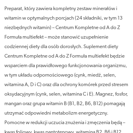
Preparat, który zawiera kompletny zestaw minerałów i
witamin w optymalnych porcjach (24 składniki, w tym 13
niezbędnych witamin) – Centrum Kompletne od A do Z
Formuła multiefekt – może stanowić uzupełnienie
codziennej diety dla osób dorosłych. Suplement diety
Centrum Kompletne od A do Z Formuła multiefekt będzie
wsparciem dla prawidłowego funkcjonowania organizmu,
w tym układu odpornościowego (cynk, miedź, selen,
witamina A, D i C) oraz dla ochrony komórek przed stresem
oksydacyjnym (cynk, selen, witamina C i E). Magnez, fosfor,
mangan oraz grupa witamin B (B1, B2, B6, B12) pomagają
utrzymać odpowiedni metabolizm energetyczny.
Pomocne w redukcji uczucia znużenia i zmęczenia będą –
kwas foliowy, kwas pantotenowy, witamina B2, B6 i B12.