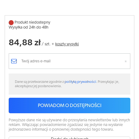
Produkt niedostepny
Wysyłka od 24h do 48h
84,88 zł
/
szt.
+
koszty wysyłki
Dane są przetwarzane zgodnie z
polityką prywatności
. Przesyłając je,
akceptujesz jej postanowienia.
POWIADOM O DOSTĘPNOŚCI
Powyższe dane nie są używane do przesyłania newsletterów lub innych
reklam. Włączając powiadomienie zgadzasz się jedynie na wysłanie
jednorazowo informacji o ponownej dostępności tego towaru.