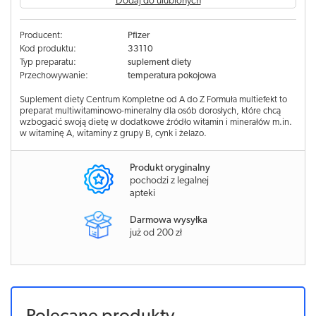
Dodaj do ulubionych
Producent:
Pfizer
Kod produktu:
33110
Typ preparatu:
suplement diety
Przechowywanie:
temperatura pokojowa
Suplement diety Centrum Kompletne od A do Z Formuła multiefekt to
preparat multiwitaminowo-mineralny dla osób dorosłych, które chcą
wzbogacić swoją dietę w dodatkowe źródło witamin i minerałów m.in.
w witaminę A, witaminy z grupy B, cynk i żelazo.
Produkt oryginalny
pochodzi z legalnej
apteki
Darmowa wysyłka
już od 200 zł