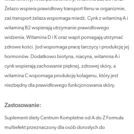
Żelazo wspiera prawidłowy transport tlenu w organizmie,
zaś transport żelaza wspomaga miedź. Cynk z witaminą A i
witaminą B2 wspierają utrzymanie prawidłowego
widzenia. Witamina D i K oraz wapń pomagają utrzymać
zdrowe kości. Jod wspomaga pracę tarczycy i produkcję jej
hormonów. Dodatkowo biotyna, niacyna, witamina A i
cynk wspierają zachowanie pięknej, zdrowej skóry, a
witamina C wspomaga produkcję kolagenu, który jest
niezbędny dla prawidłowego funkcjonowania skóry.
Zastosowanie:
Suplement diety Centrum Kompletne od A do Z Formuła
multiefekt przeznaczony dla osób dorosłych do