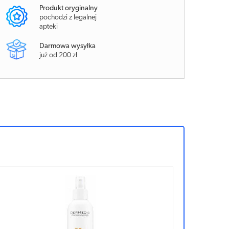
Produkt oryginalny
pochodzi z legalnej
apteki
Darmowa wysyłka
już od 200 zł