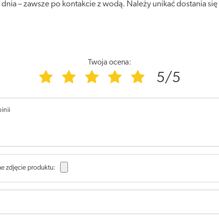
 dnia – zawsze po kontakcie z wodą. Należy unikać dostania się
Twoja ocena:
5/5
inii
e zdjęcie produktu: