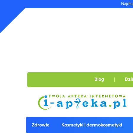
Najdłu
Blog
Dzi
Zdrowie
Kosmetyki i dermokosmetyki