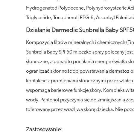
Hydrogenated Polydecene, Polyhydroxystearic Acid
Triglyceride, Tocopherol, PEG-8, Ascorbyl Palmitat
Działanie Dermedic Sunbrella Baby SPF5
Kompozycja filtrów mineralnych i chemicznych (T
Sunbrella Baby SPF50 mleczko spray polecany jest
słoneczne, a ponadto pochłania energię światła 
ograniczać skłonność do powstawania dermatoz or
kontakcie z promieniami słonecznymi przekształca
wspomaga barierowe funkcje skóry. Kompleks witam
wody. Pantenol przyczynia się do zmniejszania zac
tolerowany przez wrażliwą skórę dziecka. Nie pozo
Zastosowanie: