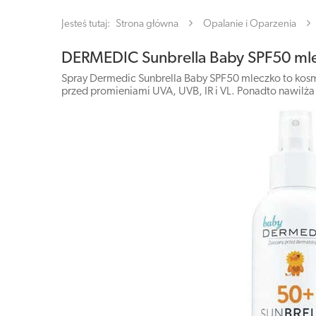
Jesteś tutaj:
Strona główna
Opalanie i Oparzenia
DERMEDIC Sunbrella Baby SPF50 mle
Spray Dermedic Sunbrella Baby SPF50 mleczko to kosm
przed promieniami UVA, UVB, IR i VL. Ponadto nawilża 