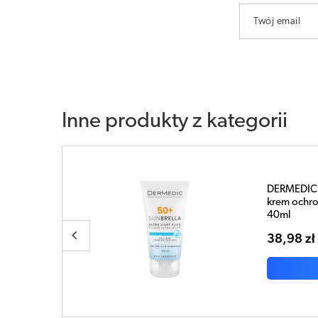
Twój email
Inne produkty z kategorii
lekki
DERMEDIC 
ieszanej
dla dzieci
68,38 zł