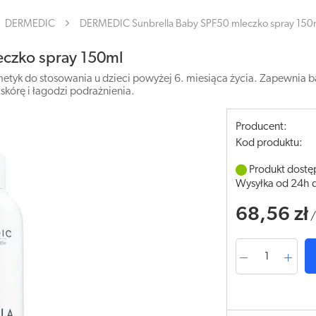
DERMEDIC
DERMEDIC Sunbrella Baby SPF50 mleczko spray 150
czko spray 150ml
etyk do stosowania u dzieci powyżej 6. miesiąca życia. Zapewnia
skórę i łagodzi podrażnienia.
Producent:
Kod produktu:
Produkt dostę
Wysyłka od 24h 
68,56 zł