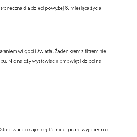
oneczna dla dzieci powyżej 6. miesiąca życia.
niem wilgoci i światła. Żaden krem z filtrem nie
. Nie należy wystawiać niemowląt i dzieci na
. Stosować co najmniej 15 minut przed wyjściem na