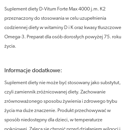
Suplement diety D-Vitum Forte Max 4000 j.m. K2
przeznaczony do stosowania w celu uzupełnienia
codziennej diety w witaminy D i K oraz kwasy tłuszczowe
Omega-3. Preparat dla osób dorosłych powyżej 75. roku
życia.
Informacje dodatkowe:
Suplement diety nie może być stosowany jako substytut,
czyli zamiennik zróżnicowanej diety. Zachowanie
zrównoważonego sposobu żywienia i zdrowego trybu
życia ma duże znaczenie. Produkt przechowywać w
sposób niedostępny dla dzieci, w temperaturze
pokojowej. Zaleca się chronić przed działaniem wilgoci i