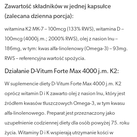
Zawartość składników w jednej kapsułce
(zalecana dzienna porcja):
witamina K2 MK-7 – 100mcg (133% RWS), witamina D –
100mcg (4000j.m.; 2000% RWS), olej z nasion lnu –
186mg, w tym: kwas alfa-linolenowy (Omega-3) – 93mg.
RWS – referencyjna wartość spożycia.
Działanie D-Vitum Forte Max 4000 j.m. K2:
W suplemencie diety D-Vitum Forte Max 4000 j.m. K2
oprócz witamin D i K zawarto olej z nasion lnu, który jest
źródłem kwasów tłuszczowych Omega-3, w tym kwasu
alfa-linolenowego. Preparat jest przeznaczony jako
uzupełnienie codziennej diety dla osób powyżej 75. roku
życia. Witaminy D i K wspierają utrzymanie kości w