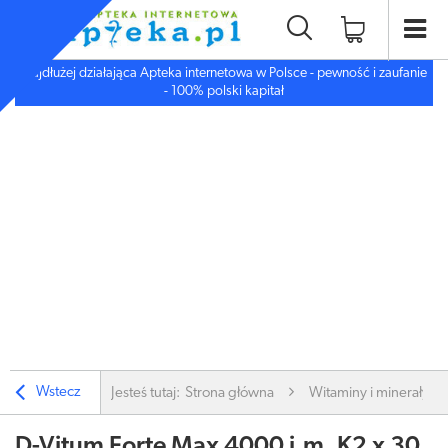
Najdłużej działająca Apteka internetowa w Polsce - pewność i zaufanie
- 100% polski kapitał
Wstecz
Jesteś tutaj:
Strona główna
Witaminy i minerały
D-Vitum Forte Max 4000 j.m. K2 x 30