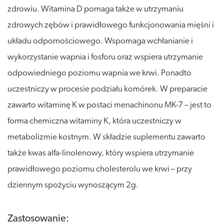
zdrowiu. Witamina D pomaga także w utrzymaniu
zdrowych zębów i prawidłowego funkcjonowania mięśni i
układu odpornościowego. Wspomaga wchłanianie i
wykorzystanie wapnia i fosforu oraz wspiera utrzymanie
odpowiedniego poziomu wapnia we krwi. Ponadto
uczestniczy w procesie podziału komórek. W preparacie
zawarto witaminę K w postaci menachinonu MK-7 – jest to
forma chemiczna witaminy K, która uczestniczy w
metabolizmie kostnym. W składzie suplementu zawarto
także kwas alfa-linolenowy, który wspiera utrzymanie
prawidłowego poziomu cholesterolu we krwi – przy
dziennym spożyciu wynoszącym 2g.
Zastosowanie: