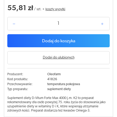
55,81 zł
/
szt.
+
koszty wysyłki
Dodaj do koszyka
Dodaj do ulubionych
Producent:
Oleofarm
Kod produktu:
41826
Przechowywanie:
temperatura pokojowa
Typ preparatu:
suplement diety
Suplement diety D-Vitum Forte Max 4000 j.m. K2 to preparat
rekomendowany dla osób powyżej 75. roku życia do stosowania jako
uzupełnienie diety w witaminy D i K, które wspierają utrzymanie
zdrowych kości. Preparat dostarcza też kwasów Omega-3.