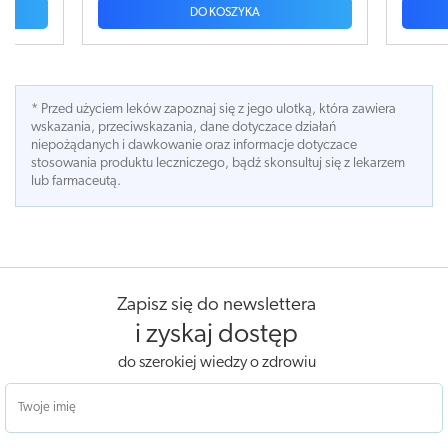
DO KOSZYKA
DO KOSZYKA
* Przed użyciem leków zapoznaj się z jego ulotką, która zawiera
wskazania, przeciwskazania, dane dotyczace działań
niepożądanych i dawkowanie oraz informacje dotyczace
stosowania produktu leczniczego, bądź skonsultuj się z lekarzem
lub farmaceutą.
Zapisz się do newslettera
i zyskaj dostęp
do szerokiej wiedzy o zdrowiu