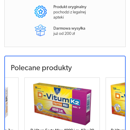
Produkt oryginalny
pochodzi z legalnej
apteki
Darmowa wysyłka
już od 200 zł
Polecane produkty