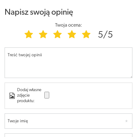
Napisz swoją opinię
Twoja ocena:
5/5
Treść twojej opinii
Dodaj własne
zdjęcie
produktu:
Twoje imię