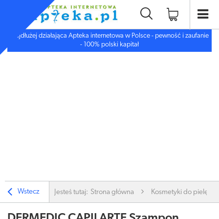
Najdłużej działająca Apteka internetowa w Polsce - pewność i zaufanie
- 100% polski kapitał
Wstecz
Jesteś tutaj:
Strona główna
Kosmetyki do pielęgnac
DERMEDIC CAPILARTE Szampon