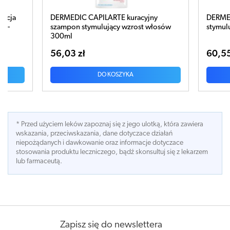
racyjny
DERMEDIC CAPILARTE serum-kuracja
rost włosów
stymulująca wzrost włosów 150ml
60,55 zł
DO KOSZYKA
* Przed użyciem leków zapoznaj się z jego ulotką, która zawiera
wskazania, przeciwskazania, dane dotyczace działań
niepożądanych i dawkowanie oraz informacje dotyczace
stosowania produktu leczniczego, bądź skonsultuj się z lekarzem
lub farmaceutą.
Zapisz się do newslettera