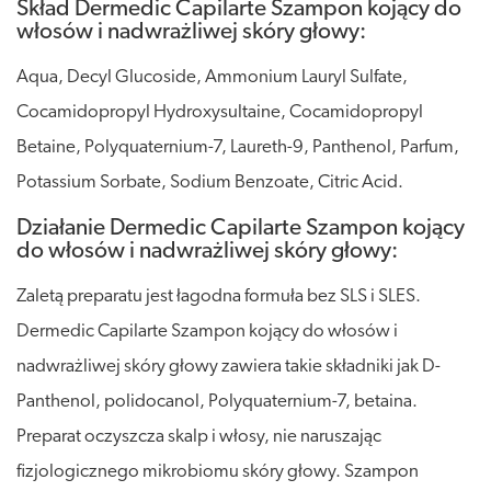
Skład Dermedic Capilarte Szampon kojący do
włosów i nadwrażliwej skóry głowy:
Aqua, Decyl Glucoside, Ammonium Lauryl Sulfate,
Cocamidopropyl Hydroxysultaine, Cocamidopropyl
Betaine, Polyquaternium-7, Laureth-9, Panthenol, Parfum,
Potassium Sorbate, Sodium Benzoate, Citric Acid.
Działanie Dermedic Capilarte Szampon kojący
do włosów i nadwrażliwej skóry głowy:
Zaletą preparatu jest łagodna formuła bez SLS i SLES.
Dermedic Capilarte Szampon kojący do włosów i
nadwrażliwej skóry głowy zawiera takie składniki jak D-
Panthenol, polidocanol, Polyquaternium-7, betaina.
Preparat oczyszcza skalp i włosy, nie naruszając
fizjologicznego mikrobiomu skóry głowy. Szampon