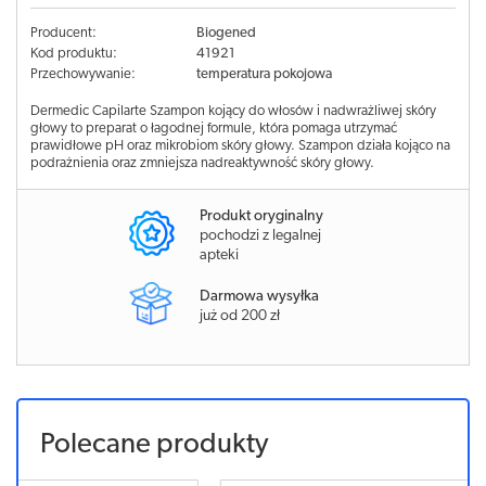
Producent:
Biogened
Kod produktu:
41921
Przechowywanie:
temperatura pokojowa
Dermedic Capilarte Szampon kojący do włosów i nadwrażliwej skóry
głowy to preparat o łagodnej formule, która pomaga utrzymać
prawidłowe pH oraz mikrobiom skóry głowy. Szampon działa kojąco na
podrażnienia oraz zmniejsza nadreaktywność skóry głowy.
Produkt oryginalny
pochodzi z legalnej
apteki
Darmowa wysyłka
już od 200 zł
Polecane produkty