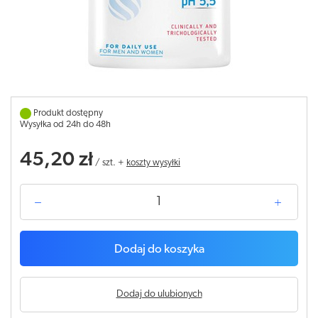
Produkt dostępny
Wysyłka od 24h do 48h
45,20 zł
/
szt.
+
koszty wysyłki
Dodaj do koszyka
Dodaj do ulubionych