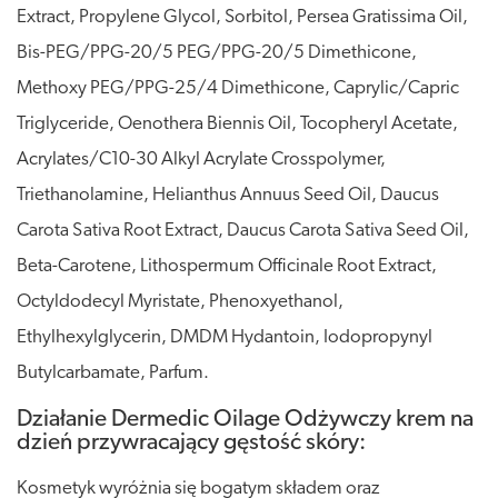
Extract, Propylene Glycol, Sorbitol, Persea Gratissima Oil,
Bis-PEG/PPG-20/5 PEG/PPG-20/5 Dimethicone,
Methoxy PEG/PPG-25/4 Dimethicone, Caprylic/Capric
Triglyceride, Oenothera Biennis Oil, Tocopheryl Acetate,
Acrylates/C10-30 Alkyl Acrylate Crosspolymer,
Triethanolamine, Helianthus Annuus Seed Oil, Daucus
Carota Sativa Root Extract, Daucus Carota Sativa Seed Oil,
Beta-Carotene, Lithospermum Officinale Root Extract,
Octyldodecyl Myristate, Phenoxyethanol,
Ethylhexylglycerin, DMDM Hydantoin, Iodopropynyl
Butylcarbamate, Parfum.
Działanie Dermedic Oilage Odżywczy krem na
dzień przywracający gęstość skóry:
Kosmetyk wyróżnia się bogatym składem oraz