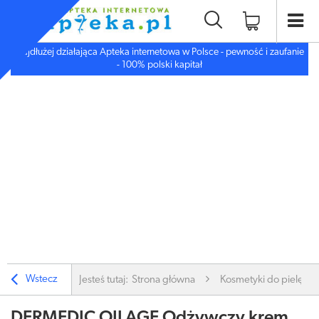
Najdłużej działająca Apteka internetowa w Polsce - pewność i zaufanie
- 100% polski kapitał
Wstecz
Jesteś tutaj:
Strona główna
Kosmetyki do pielęgnac
DERMEDIC OILAGE Odżywczy krem