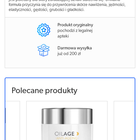
formuła przyczynia się do przywrócenia skórze nawilżenia, jędrności,
elastyczności, gęstości, grubości i gładkości.
Produkt oryginalny
pochodzi z legalnej
apteki
Darmowa wysyłka
już od 200 zł
Polecane produkty