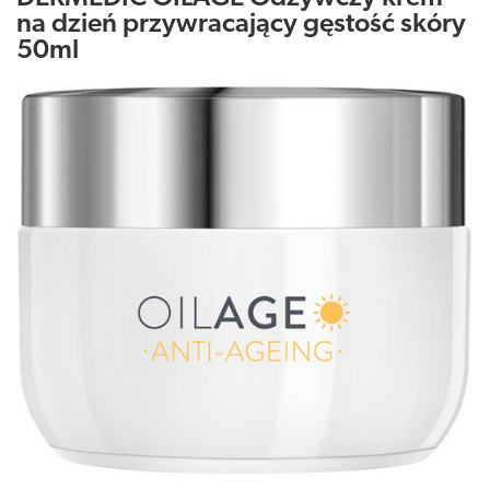
na dzień przywracający gęstość skóry
50ml