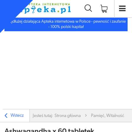
Najdłużej działająca Apteka internetowa w Polsce - pewność i zaufanie
- 100% polski kapitał
Wstecz
Jesteś tutaj:
Strona główna
Pamięć, Witalność
Ashwagandha x 60 tabletek