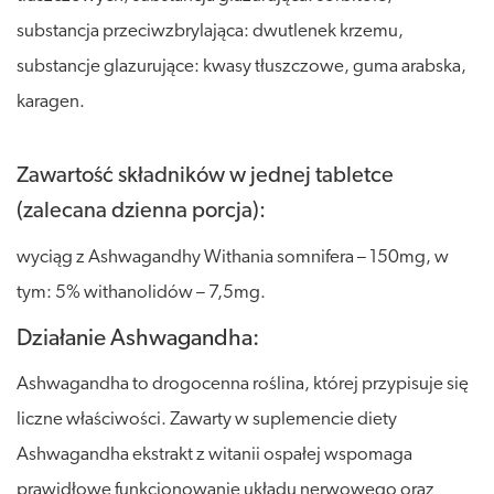
substancja przeciwzbrylająca: dwutlenek krzemu,
substancje glazurujące: kwasy tłuszczowe, guma arabska,
karagen.
Zawartość składników w jednej tabletce
(zalecana dzienna porcja):
wyciąg z Ashwagandhy Withania somnifera – 150mg, w
tym: 5% withanolidów – 7,5mg.
Działanie Ashwagandha:
Ashwagandha to drogocenna roślina, której przypisuje się
liczne właściwości. Zawarty w suplemencie diety
Ashwagandha ekstrakt z witanii ospałej wspomaga
prawidłowe funkcjonowanie układu nerwowego oraz