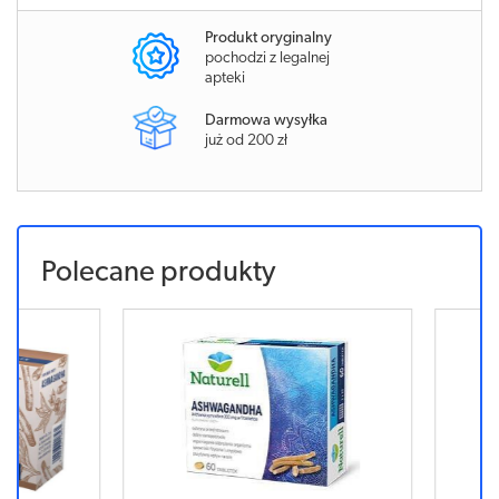
Produkt oryginalny
pochodzi z legalnej
apteki
Darmowa wysyłka
już od 200 zł
Polecane produkty