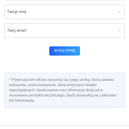
Twoje imię
Twój email
WYŚLIJ OPINIĘ
* Przed użyciem leków zapoznaj się z jego ulotką, która zawiera
wskazania, przeciwskazania, dane dotyczace działań
niepożądanych i dawkowanie oraz informacje dotyczace
stosowania produktu leczniczego, bądź skonsultuj się z lekarzem
lub farmaceutą.