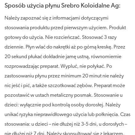
Sposób użycia płynu Srebro Koloidalne Ag:
Należy zapoznać się z informacjami dotyczącymi
stosowania produktu przed pierwszym użyciem. Produkt
gotowy do użycia. Nie rozcieńczać. Stosować 3 razy
dziennie. Płyn wlać do nakrętki aż po górną kreskę. Przez
20 sekund płukać dokładnie jamę ustną, równomiernie
rozprowadzając preparat. Wypluć, nie połykać. Po
zastosowaniu płynu przez minimum 20 minut nie należy
nic jeść i pić, a także szczotkować zębów. Preparat może
pozostawić w ustach metaliczny posmak. Stosowanie u
dzieci: wyłącznie pod kontrolą osoby dorosłej. Należy
unikać ryzyka nieprawidłowego użycia lub połknięcia. Czas
stosowania: u dzieci – nie dłużej niż 3-5 dni, u dorosłych –
nie dłużej niż 7 dni. Należy skonsultować się z lekarzem,