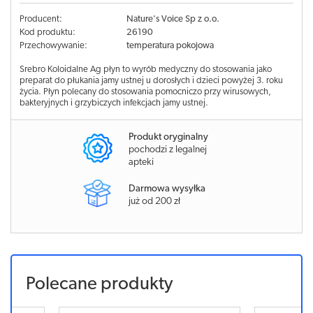
Producent:
Nature's Voice Sp z o.o.
Kod produktu:
26190
Przechowywanie:
temperatura pokojowa
Srebro Koloidalne Ag płyn to wyrób medyczny do stosowania jako
preparat do płukania jamy ustnej u dorosłych i dzieci powyżej 3. roku
życia. Płyn polecany do stosowania pomocniczo przy wirusowych,
bakteryjnych i grzybiczych infekcjach jamy ustnej.
Produkt oryginalny
pochodzi z legalnej
apteki
Darmowa wysyłka
już od 200 zł
Polecane produkty