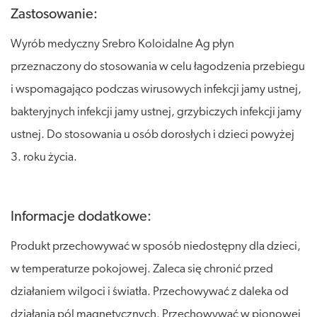
Zastosowanie:
Wyrób medyczny Srebro Koloidalne Ag płyn
przeznaczony do stosowania w celu łagodzenia przebiegu
i wspomagająco podczas wirusowych infekcji jamy ustnej,
bakteryjnych infekcji jamy ustnej, grzybiczych infekcji jamy
ustnej. Do stosowania u osób dorosłych i dzieci powyżej
3. roku życia.
Informacje dodatkowe:
Produkt przechowywać w sposób niedostępny dla dzieci,
w temperaturze pokojowej. Zaleca się chronić przed
działaniem wilgoci i światła. Przechowywać z daleka od
działania pól magnetycznych. Przechowywać w pionowej