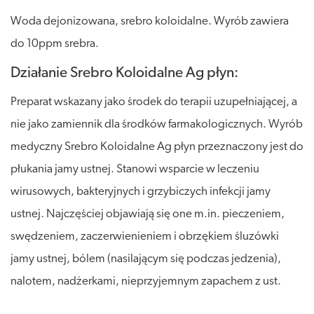
Woda dejonizowana, srebro koloidalne. Wyrób zawiera
do 10ppm srebra.
Działanie Srebro Koloidalne Ag płyn:
Preparat wskazany jako środek do terapii uzupełniającej, a
nie jako zamiennik dla środków farmakologicznych. Wyrób
medyczny Srebro Koloidalne Ag płyn przeznaczony jest do
płukania jamy ustnej. Stanowi wsparcie w leczeniu
wirusowych, bakteryjnych i grzybiczych infekcji jamy
ustnej. Najczęściej objawiają się one m.in. pieczeniem,
swędzeniem, zaczerwienieniem i obrzękiem śluzówki
jamy ustnej, bólem (nasilającym się podczas jedzenia),
nalotem, nadżerkami, nieprzyjemnym zapachem z ust.