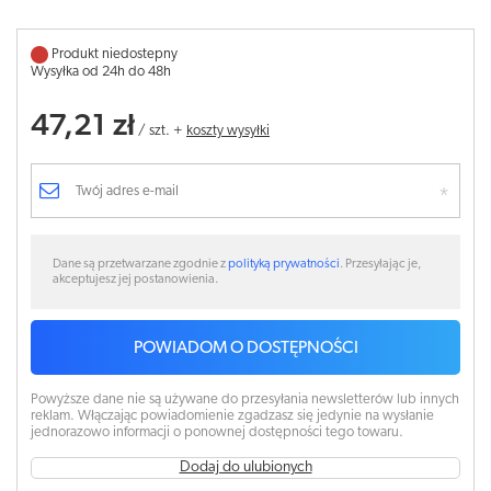
Produkt niedostepny
Wysyłka od 24h do 48h
47,21 zł
/
szt.
+
koszty wysyłki
Dane są przetwarzane zgodnie z
polityką prywatności
. Przesyłając je,
akceptujesz jej postanowienia.
POWIADOM O DOSTĘPNOŚCI
Powyższe dane nie są używane do przesyłania newsletterów lub innych
reklam. Włączając powiadomienie zgadzasz się jedynie na wysłanie
jednorazowo informacji o ponownej dostępności tego towaru.
Dodaj do ulubionych