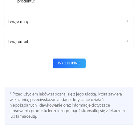
produktu:
Twoje imię
Twój email
WYŚLIJ OPINIĘ
* Przed użyciem leków zapoznaj się z jego ulotką, która zawiera
wskazania, przeciwskazania, dane dotyczace działań
niepożądanych i dawkowanie oraz informacje dotyczace
stosowania produktu leczniczego, bądź skonsultuj się z lekarzem
lub farmaceutą.