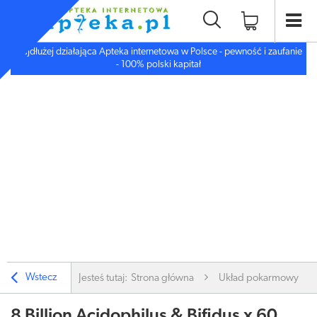
Najdłużej działająca Apteka internetowa w Polsce - pewność i zaufanie
- 100% polski kapitał
Wstecz
Jesteś tutaj:
Strona główna
Układ pokarmowy
8 Billion Acidophilus & Bifidus x 60