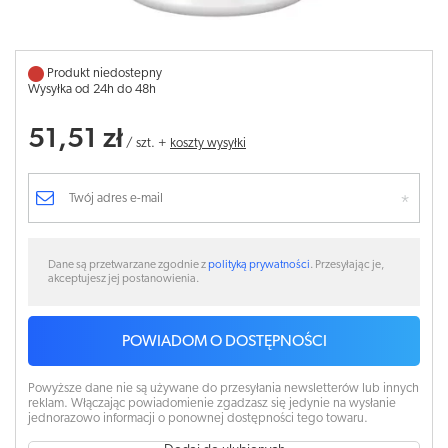
Produkt niedostepny
Wysyłka od 24h do 48h
51,51 zł
/
szt.
+
koszty wysyłki
Dane są przetwarzane zgodnie z
polityką prywatności
. Przesyłając je,
akceptujesz jej postanowienia.
POWIADOM O DOSTĘPNOŚCI
Powyższe dane nie są używane do przesyłania newsletterów lub innych
reklam. Włączając powiadomienie zgadzasz się jedynie na wysłanie
jednorazowo informacji o ponownej dostępności tego towaru.