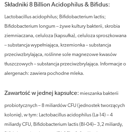
Składniki 8 Billion Acidophilus & Bifidus:
Lactobacillus acidophilus; Bifidobacterium lactis;
Bifidobacterium longum – żywe kultury bakterii, skrobia
ziemniaczana, celuloza (kapsułka), celuloza sproszkowana
– substancja wypełniająca, krzemionka – substancja
przeciwzbrylająca, roślinne sole magnezowe kwasów
tłuszczowych – substancja przeciwzbrylająca. Informacje o
alergenach: zawiera pochodne mleka.
Zawartość w jednej kapsułce:
mieszanka bakterii
probiotycznych – 8 miliardów CFU (jednostek tworzących
kolonię), w tym: Lactobacillus acidophilus (La-14) – 4
miliardy CFU, Bifidobacterium lactis (BI-04)– 3,2 miliardy,