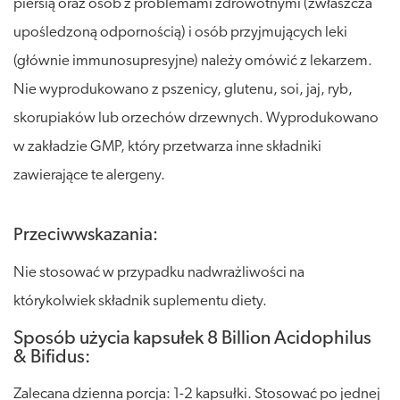
piersią oraz osób z problemami zdrowotnymi (zwłaszcza
upośledzoną odpornością) i osób przyjmujących leki
(głównie immunosupresyjne) należy omówić z lekarzem.
Nie wyprodukowano z pszenicy, glutenu, soi, jaj, ryb,
skorupiaków lub orzechów drzewnych. Wyprodukowano
w zakładzie GMP, który przetwarza inne składniki
zawierające te alergeny.
Przeciwwskazania:
Nie stosować w przypadku nadwrażliwości na
którykolwiek składnik suplementu diety.
Sposób użycia kapsułek 8 Billion Acidophilus
& Bifidus:
Zalecana dzienna porcja: 1-2 kapsułki. Stosować po jednej