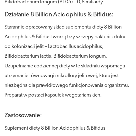
Bifidobacterium longum (BI-05) – 0,8 miliardy.
Działanie 8 Billion Acidophilus & Bifidus:
Starannie opracowany skład suplementu diety 8 Billion
Acidophilus & Bifidus tworzą trzy szczepy bakterii zdolne
do kolonizacji jelit – Lactobacillus acidophilus,
Bifidobacterium lactis, Bifidobacterium longum.
Uzupełnianie codziennej diety w te składniki wspomaga
utrzymanie równowagi mikroflory jelitowej, która jest
niezbędna dla prawidłowego funkcjonowania organizmu.
Preparat w postaci kapsułek wegetariańskich.
Zastosowanie:
Suplement diety 8 Billion Acidophilus & Bifidus