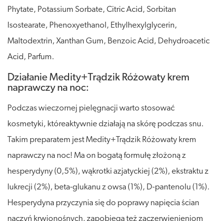
Phytate, Potassium Sorbate, Citric Acid, Sorbitan
Isostearate, Phenoxyethanol, Ethylhexylglycerin,
Maltodextrin, Xanthan Gum, Benzoic Acid, Dehydroacetic
Acid, Parfum.
Działanie Medity+Trądzik Różowaty krem
naprawczy na noc:
Podczas wieczornej pielęgnacji warto stosować
kosmetyki, któreaktywnie działają na skórę podczas snu.
Takim preparatem jest Medity+Trądzik Różowaty krem
naprawczy na noc! Ma on bogatą formułę złożoną z
hesperydyny (0,5%), wąkrotki azjatyckiej (2%), ekstraktu z
lukrecji (2%), beta-glukanu z owsa (1%), D-pantenolu (1%).
Hesperydyna przyczynia się do poprawy napięcia ścian
naczyń krwionośnych, zapobiega też zaczerwienieniom