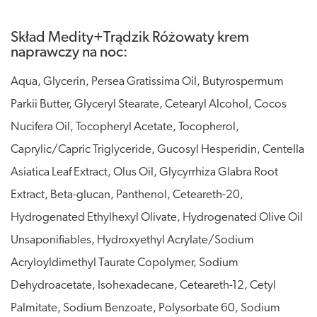
Skład Medity+Trądzik Różowaty krem
naprawczy na noc:
Aqua, Glycerin, Persea Gratissima Oil, Butyrospermum
Parkii Butter, Glyceryl Stearate, Cetearyl Alcohol, Cocos
Nucifera Oil, Tocopheryl Acetate, Tocopherol,
Caprylic/Capric Triglyceride, Gucosyl Hesperidin, Centella
Asiatica Leaf Extract, Olus Oil, Glycyrrhiza Glabra Root
Extract, Beta-glucan, Panthenol, Ceteareth-20,
Hydrogenated Ethylhexyl Olivate, Hydrogenated Olive Oil
Unsaponifiables, Hydroxyethyl Acrylate/Sodium
Acryloyldimethyl Taurate Copolymer, Sodium
Dehydroacetate, Isohexadecane, Ceteareth-12, Cetyl
Palmitate, Sodium Benzoate, Polysorbate 60, Sodium