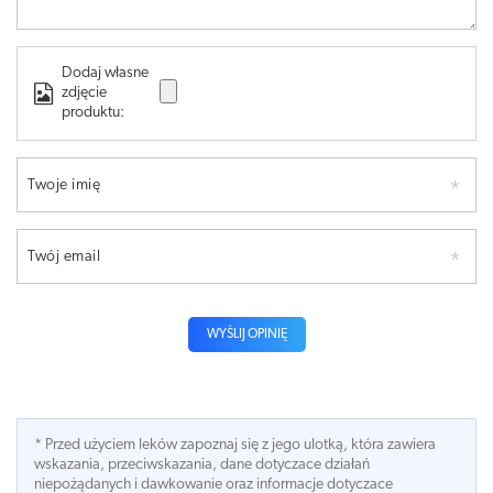
Dodaj własne
zdjęcie
produktu:
Twoje imię
Twój email
WYŚLIJ OPINIĘ
* Przed użyciem leków zapoznaj się z jego ulotką, która zawiera
wskazania, przeciwskazania, dane dotyczace działań
niepożądanych i dawkowanie oraz informacje dotyczace