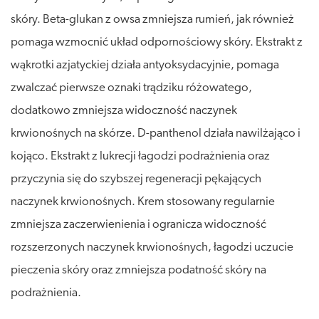
skóry. Beta-glukan z owsa zmniejsza rumień, jak również
pomaga wzmocnić układ odpornościowy skóry. Ekstrakt z
wąkrotki azjatyckiej działa antyoksydacyjnie, pomaga
zwalczać pierwsze oznaki trądziku różowatego,
dodatkowo zmniejsza widoczność naczynek
krwionośnych na skórze. D-panthenol działa nawilżająco i
kojąco. Ekstrakt z lukrecji łagodzi podrażnienia oraz
przyczynia się do szybszej regeneracji pękających
naczynek krwionośnych. Krem stosowany regularnie
zmniejsza zaczerwienienia i ogranicza widoczność
rozszerzonych naczynek krwionośnych, łagodzi uczucie
pieczenia skóry oraz zmniejsza podatność skóry na
podrażnienia.