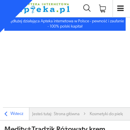
Najdłużej działająca Apteka internetowa w Polsce - pewność i zaufanie
- 100% polski kapitał
Wstecz
Jesteś tutaj:
Strona główna
Kosmetyki do pielęgnac
Medity+Trądzik Różowaty krem