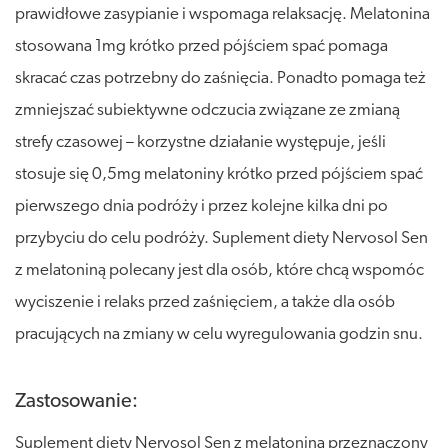
prawidłowe zasypianie i wspomaga relaksację. Melatonina
stosowana 1mg krótko przed pójściem spać pomaga
skracać czas potrzebny do zaśnięcia. Ponadto pomaga też
zmniejszać subiektywne odczucia związane ze zmianą
strefy czasowej – korzystne działanie występuje, jeśli
stosuje się 0,5mg melatoniny krótko przed pójściem spać
pierwszego dnia podróży i przez kolejne kilka dni po
przybyciu do celu podróży. Suplement diety Nervosol Sen
z melatoniną polecany jest dla osób, które chcą wspomóc
wyciszenie i relaks przed zaśnięciem, a także dla osób
pracujących na zmiany w celu wyregulowania godzin snu.
Zastosowanie:
Suplement diety Nervosol Sen z melatoniną przeznaczony