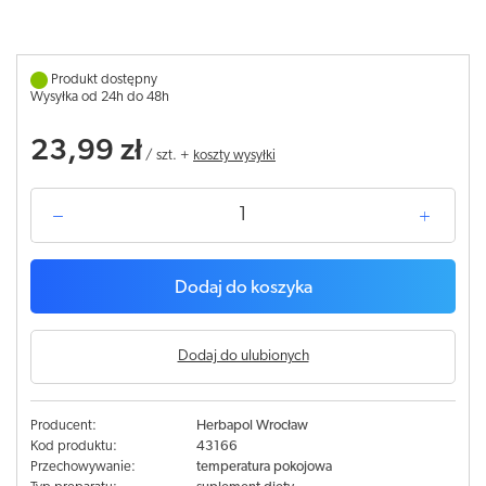
Produkt dostępny
Wysyłka od 24h do 48h
23,99 zł
/
szt.
+
koszty wysyłki
Dodaj do koszyka
Dodaj do ulubionych
Producent:
Herbapol Wrocław
Kod produktu:
43166
Przechowywanie:
temperatura pokojowa