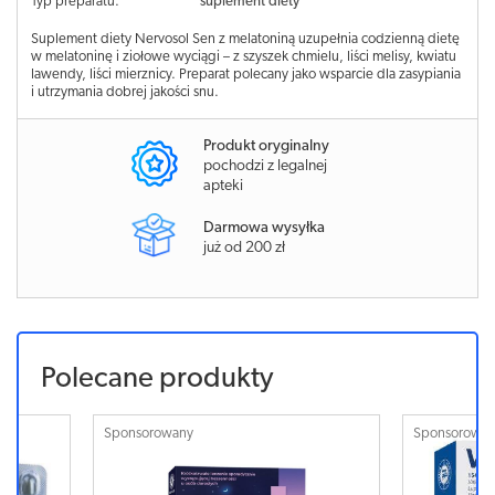
Typ preparatu:
suplement diety
Suplement diety Nervosol Sen z melatoniną uzupełnia codzienną dietę
w melatoninę i ziołowe wyciągi – z szyszek chmielu, liści melisy, kwiatu
lawendy, liści mierznicy. Preparat polecany jako wsparcie dla zasypiania
i utrzymania dobrej jakości snu.
Produkt oryginalny
pochodzi z legalnej
apteki
Darmowa wysyłka
już od 200 zł
Polecane produkty
Sponsorowany
Sponsorowa