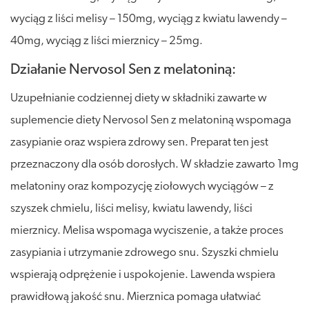
wyciąg z liści melisy – 150mg, wyciąg z kwiatu lawendy –
40mg, wyciąg z liści mierznicy – 25mg.
Działanie Nervosol Sen z melatoniną:
Uzupełnianie codziennej diety w składniki zawarte w
suplemencie diety Nervosol Sen z melatoniną wspomaga
zasypianie oraz wspiera zdrowy sen. Preparat ten jest
przeznaczony dla osób dorosłych. W składzie zawarto 1mg
melatoniny oraz kompozycję ziołowych wyciągów – z
szyszek chmielu, liści melisy, kwiatu lawendy, liści
mierznicy. Melisa wspomaga wyciszenie, a także proces
zasypiania i utrzymanie zdrowego snu. Szyszki chmielu
wspierają odprężenie i uspokojenie. Lawenda wspiera
prawidłową jakość snu. Mierznica pomaga ułatwiać