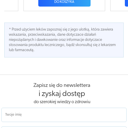
DO KOSZYKA
* Przed użyciem leków zapoznaj się z jego ulotką, która zawiera
wskazania, przeciwskazania, dane dotyczace działań
niepożądanych i dawkowanie oraz informacje dotyczace
stosowania produktu leczniczego, bądź skonsultuj się z lekarzem
lub farmaceutą.
Zapisz się do newslettera
i zyskaj dostęp
do szerokiej wiedzy o zdrowiu