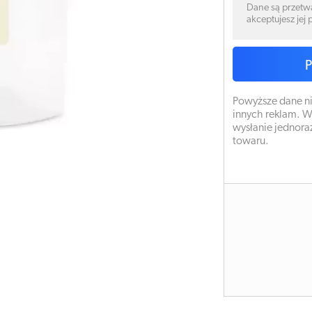
Dane są przetw
akceptujesz jej
Powyższe dane ni
innych reklam. W
wysłanie jednora
towaru.