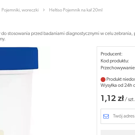
Pojemniki, woreczki
Heltiso Pojemnik na kał 20ml
y do stosowania przed badaniami diagnostycznymi w celu zebrania, 
ny.
Producent:
Kod produktu:
Przechowywanie
Produkt niedo
Wysyłka od 24h 
1,12 zł
/
szt