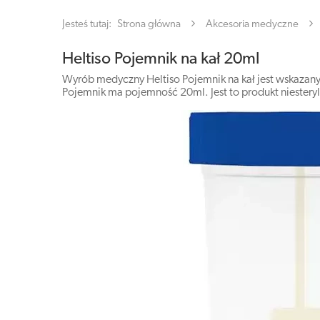
Jesteś tutaj:
Strona główna
Akcesoria medyczne
Heltiso Pojemnik na kał 20ml
Wyrób medyczny Heltiso Pojemnik na kał jest wskazan
Pojemnik ma pojemność 20ml. Jest to produkt niesteryl