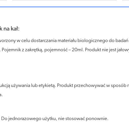
 na kał:
worzony w celu dostarczania materiału biologicznego do badań
Pojemnik z zakrętką, pojemność – 20ml. Produkt nie jest jałow
rukcją używania lub etykietą. Produkt przechowywać w sposób 
a.
. Do jednorazowego użytku, nie stosować ponownie.