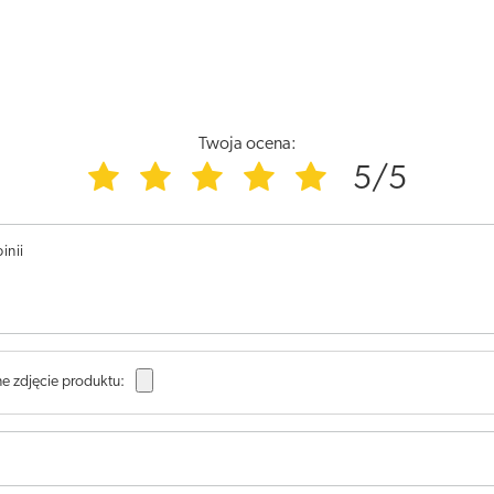
Twoja ocena:
5/5
inii
e zdjęcie produktu: