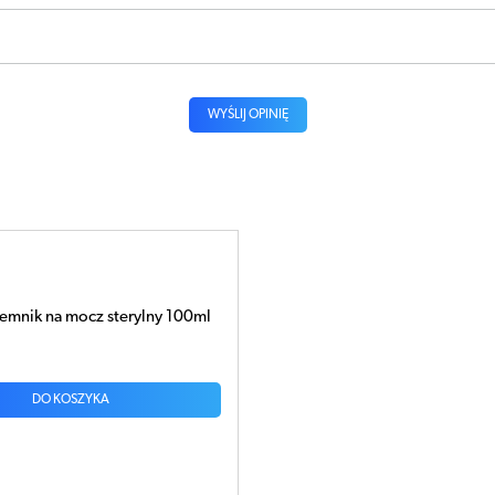
WYŚLIJ OPINIĘ
jemnik na mocz sterylny 100ml
DO KOSZYKA