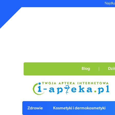
Najdłu
Blog
Dzi
Zdrowie
Kosmetyki i dermokosmetyki