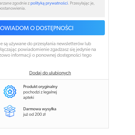
arzane zgodnie z
polityką prywatności
. Przesyłając je,
 postanowienia.
POWIADOM O DOSTĘPNOŚCI
e są używane do przesyłania newsletterów lub
łączając powiadomienie zgadzasz się jedynie na
zowo informacji o ponownej dostępności tego
Dodaj do ulubionych
Produkt oryginalny
pochodzi z legalnej
apteki
Darmowa wysyłka
już od 200 zł