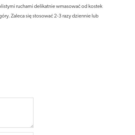
kolistymi ruchami delikatnie wmasować od kostek
óry. Zaleca się stosować 2-3 razy dziennie lub