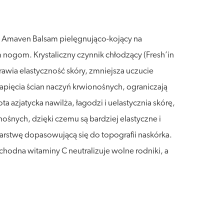
. Amaven Balsam pielęgnująco-kojący na
nogom. Krystaliczny czynnik chłodzący (Fresh’in
awia elastyczność skóry, zmniejsza uczucie
napięcia ścian naczyń krwionośnych, ograniczają
 azjatycka nawilża, łagodzi i uelastycznia skórę,
śnych, dzięki czemu są bardziej elastyczne i
arstwę dopasowującą się do topografii naskórka.
chodna witaminy C neutralizuje wolne rodniki, a