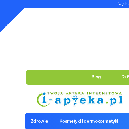
Najdłu
Blog
Dzi
Zdrowie
Kosmetyki i dermokosmetyki