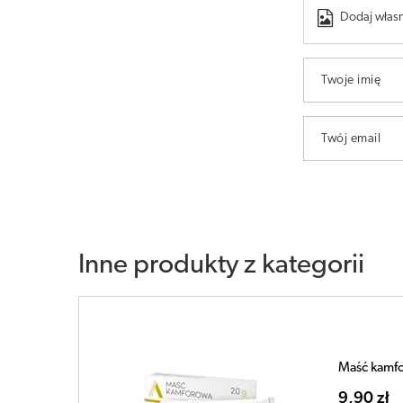
Dodaj własn
Twoje imię
Twój email
Inne produkty z kategorii
Maść kamf
9,90 zł