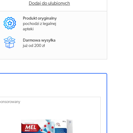
Dodaj do ulubionych
Produkt oryginalny
pochodzi z legalnej
apteki
Darmowa wysyłka
już od 200 zł
ponsorowany