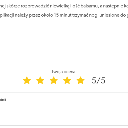
ej skórze rozprowadzić niewielką ilość balsamu, a następnie 
ikacji należy przez około 15 minut trzymać nogi uniesione do g
Twoja ocena:
5/5
inii