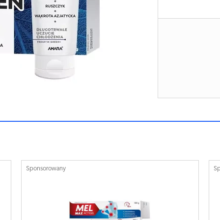
Sponsorowany
S