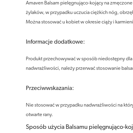
Amaven Balsam pielęgnująco-kojący na zmęczone 
żylaków, w przypadku uczucia ciężkich nóg, obrzękó
Można stosować u kobiet w okresie ciąży i karmieni
Informacje dodatkowe:
Produkt przechowywać w sposób niedostępny dla dzi
nadwrażliwości, należy przerwać stosowanie bals
Przeciwwskazania:
Nie stosować w przypadku nadwrażliwości na któryk
otwarte rany.
Sposób użycia Balsamu pielęgnująco-k