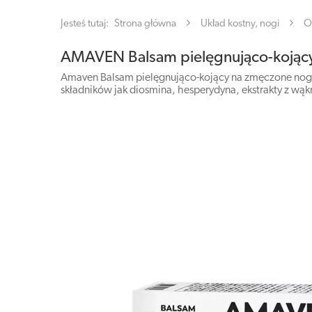
Jesteś tutaj:
Strona główna
Układ kostny, nogi
O
AMAVEN Balsam pielęgnująco-kojąc
Amaven Balsam pielęgnująco-kojący na zmęczone nogi
składników jak diosmina, hesperydyna, ekstrakty z wąkro