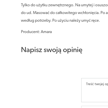
Tylko do użytku zewnętrznego. Na umytej i osuszon
do ud. Masować do całkowitego wchłonięcia. Po apl
według potrzeby. Po użyciu należy umyć ręce.
Producent: Amara
Napisz swoją opinię
Treść twojej op