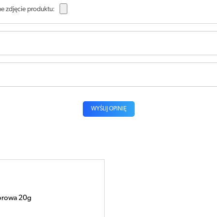
e zdjęcie produktu:
WYŚLIJ OPINIĘ
orowa 20g