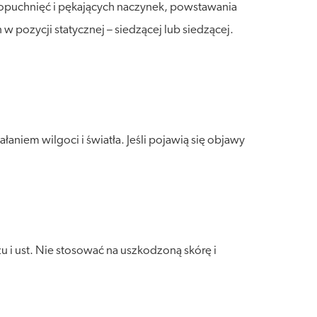
opuchnięć i pękających naczynek, powstawania
 pozycji statycznej – siedzącej lub siedzącej.
niem wilgoci i światła. Jeśli pojawią się objawy
 i ust. Nie stosować na uszkodzoną skórę i