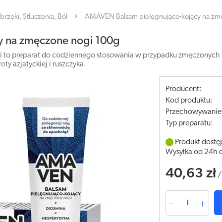
brzęki, Stłuczenia, Ból
AMAVEN Balsam pielęgnująco-kojący na zm
y na zmęczone nogi 100g
 to preparat do codziennego stosowania w przypadku zmęczonych i 
ty azjatyckiej i ruszczyka.
Producent:
Kod produktu:
Przechowywanie
Typ preparatu:
Produkt dostę
Wysyłka od 24h 
40,63 zł