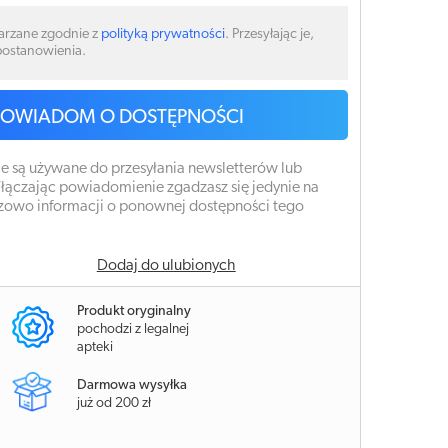
arzane zgodnie z
polityką prywatności
. Przesyłając je,
 postanowienia.
POWIADOM O DOSTĘPNOŚCI
e są używane do przesyłania newsletterów lub
łączając powiadomienie zgadzasz się jedynie na
zowo informacji o ponownej dostępności tego
Dodaj do ulubionych
Produkt oryginalny
pochodzi z legalnej
apteki
Darmowa wysyłka
już od 200 zł