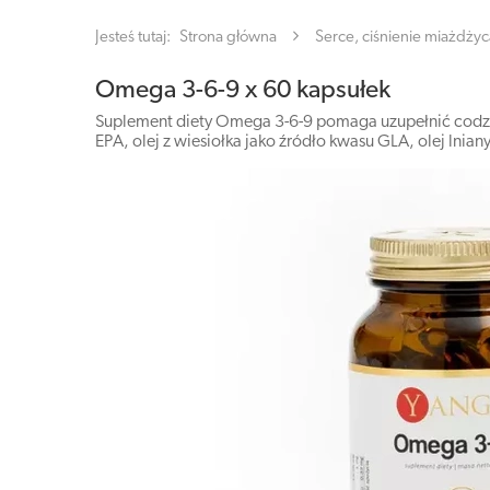
Jesteś tutaj:
Strona główna
Serce, ciśnienie miażdżyc
Omega 3-6-9 x 60 kapsułek
Suplement diety Omega 3-6-9 pomaga uzupełnić codzie
EPA, olej z wiesiołka jako źródło kwasu GLA, olej lnian