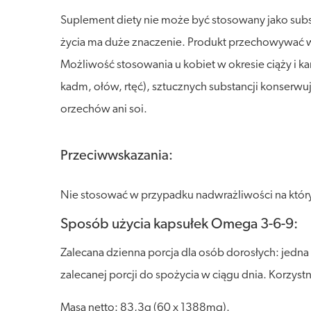
Suplement diety nie może być stosowany jako sub
życia ma duże znaczenie. Produkt przechowywać w s
Możliwość stosowania u kobiet w okresie ciąży i ka
kadm, ołów, rtęć), sztucznych substancji konserwu
orzechów ani soi.
Przeciwwskazania:
Nie stosować w przypadku nadwrażliwości na który
Sposób użycia kapsułek Omega 3-6-9:
Zalecana dzienna porcja dla osób dorosłych: jedna
zalecanej porcji do spożycia w ciągu dnia. Korzyst
Masa netto: 83,3g (60 x 1388mg).