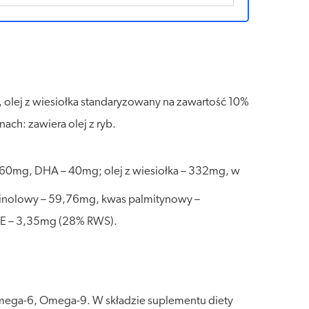
olej z wiesiołka standaryzowany na zawartość 10%
nach: zawiera olej z ryb.
– 60mg, DHA – 40mg; olej z wiesiołka – 332mg, w
 linolowy – 59,76mg, kwas palmitynowy –
 E – 3,35mg (28% RWS).
Omega-6, Omega-9. W składzie suplementu diety