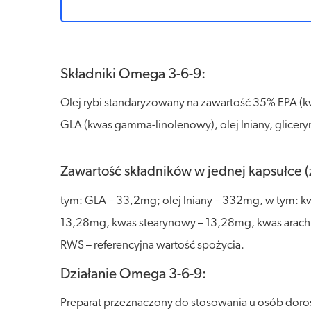
Składniki Omega 3-6-9:
Olej rybi standaryzowany na zawartość 35% EPA (
GLA (kwas gamma-linolenowy), olej lniany, gliceryna,
Zawartość składników w jednej kapsułce (
tym: GLA – 33,2mg; olej lniany – 332mg, w tym: 
13,28mg, kwas stearynowy – 13,28mg, kwas arach
RWS – referencyjna wartość spożycia.
Działanie Omega 3-6-9:
Preparat przeznaczony do stosowania u osób doro