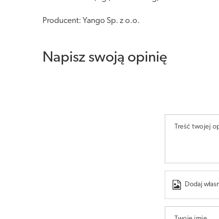
Producent: Yango Sp. z o.o.
Napisz swoją opinię
Treść twojej op
Dodaj własn
Twoje imię