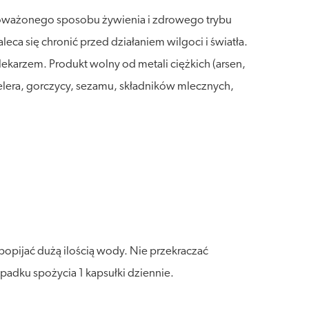
wnoważonego sposobu żywienia i zdrowego trybu
a się chronić przed działaniem wilgoci i światła.
lekarzem. Produkt wolny od metali ciężkich (arsen,
selera, gorczycy, sezamu, składników mlecznych,
popijać dużą ilością wody. Nie przekraczać
padku spożycia 1 kapsułki dziennie.