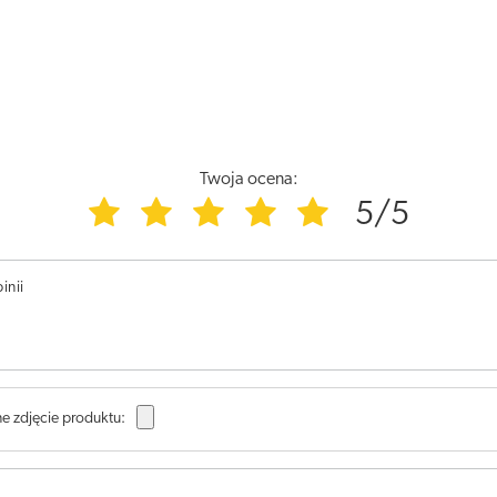
Twoja ocena:
5/5
inii
e zdjęcie produktu: