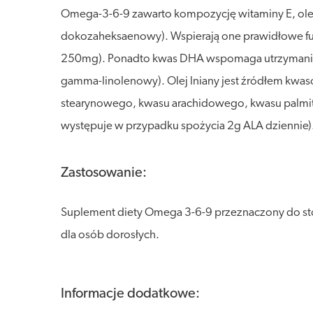
Omega-3-6-9 zawarto kompozycję witaminy E, oleju 
dokozaheksaenowy). Wspierają one prawidłowe fu
250mg). Ponadto kwas DHA wspomaga utrzymanie 
gamma-linolenowy). Olej lniany jest źródłem kwa
stearynowego, kwasu arachidowego, kwasu palmit
występuje w przypadku spożycia 2g ALA dziennie).
Zastosowanie:
Suplement diety Omega 3-6-9 przeznaczony do sto
dla osób dorosłych.
Informacje dodatkowe: