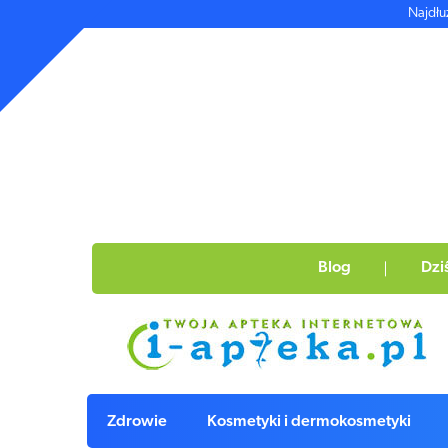
Najdłu
Blog
Dzi
Zdrowie
Kosmetyki i dermokosmetyki