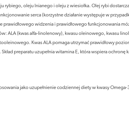
rybiego, oleju lnianego i oleju z wiesiołka. Olej rybi dostar
nkcjonowanie serca (korzystne działanie występuje w przypa
prawidłowego widzenia i prawidłowego funkcjonowania mózgu.
sów: ALA (kwas alfa-linolenowy), kwasu oleinowego, kwasu l
ooleinowego. Kwas ALA pomaga utrzymać prawidłowy poziom ch
 Skład preparatu uzupełnia witamina E, która wspiera ochronę
sowania jako uzupełnienie codziennej diety w kwasy Omega-3