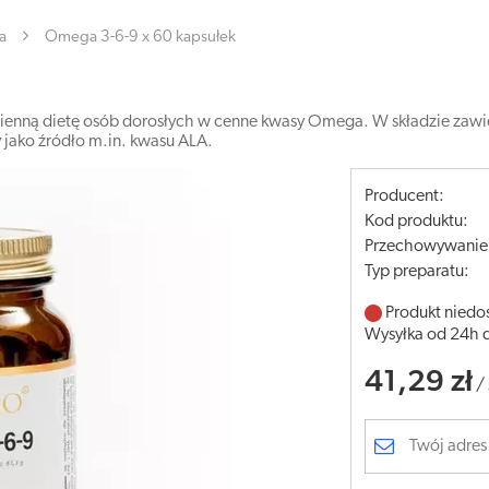
a
Omega 3-6-9 x 60 kapsułek
nną dietę osób dorosłych w cenne kwasy Omega. W składzie zawier
y jako źródło m.in. kwasu ALA.
Producent:
Kod produktu:
Przechowywanie
Typ preparatu:
Produkt niedo
Wysyłka od 24h 
41,29 zł
/