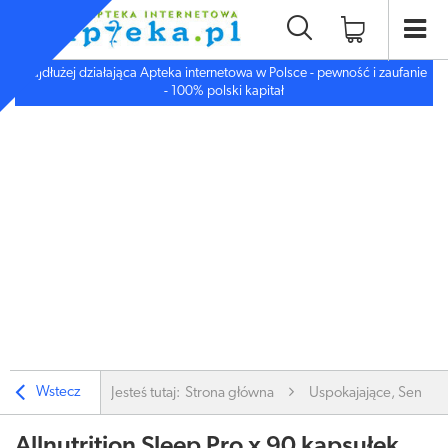
Najdłużej działająca Apteka internetowa w Polsce - pewność i zaufanie
- 100% polski kapitał
Wstecz
Jesteś tutaj:
Strona główna
Uspokajające, Sen, De
Allnutrition Sleep Pro x 90 kapsułek