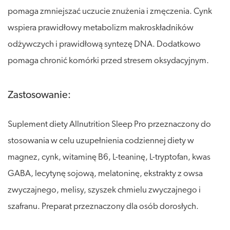
pomaga zmniejszać uczucie znużenia i zmęczenia. Cynk
wspiera prawidłowy metabolizm makroskładników
odżywczych i prawidłową syntezę DNA. Dodatkowo
pomaga chronić komórki przed stresem oksydacyjnym.
Zastosowanie:
Suplement diety Allnutrition Sleep Pro przeznaczony do
stosowania w celu uzupełnienia codziennej diety w
magnez, cynk, witaminę B6, L-teaninę, L-tryptofan, kwas
GABA, lecytynę sojową, melatoninę, ekstrakty z owsa
zwyczajnego, melisy, szyszek chmielu zwyczajnego i
szafranu. Preparat przeznaczony dla osób dorosłych.