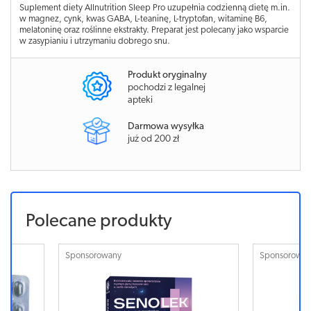
Suplement diety Allnutrition Sleep Pro uzupełnia codzienną dietę m.in.
w magnez, cynk, kwas GABA, L-teaninę, L-tryptofan, witaminę B6,
melatoninę oraz roślinne ekstrakty. Preparat jest polecany jako wsparcie
w zasypianiu i utrzymaniu dobrego snu.
Produkt oryginalny
pochodzi z legalnej
apteki
Darmowa wysyłka
już od 200 zł
Polecane produkty
Sponsorowany
Sponsorowa