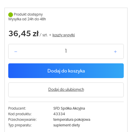
Produkt dostępny
Wysyłka od 24h do 48h
36,45 zł
/
szt.
+
koszty wysyłki
Dodaj do koszyka
Dodaj do ulubionych
Producent:
SFD Spółka Akcyjna
Kod produktu:
43334
Przechowywanie:
temperatura pokojowa
Typ preparatu:
suplement diety