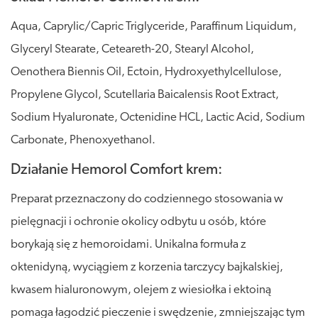
Aqua, Caprylic/Capric Triglyceride, Paraffinum Liquidum,
Glyceryl Stearate, Ceteareth-20, Stearyl Alcohol,
Oenothera Biennis Oil, Ectoin, Hydroxyethylcellulose,
Propylene Glycol, Scutellaria Baicalensis Root Extract,
Sodium Hyaluronate, Octenidine HCL, Lactic Acid, Sodium
Carbonate, Phenoxyethanol.
Działanie Hemorol Comfort krem:
Preparat przeznaczony do codziennego stosowania w
pielęgnacji i ochronie okolicy odbytu u osób, które
borykają się z hemoroidami. Unikalna formuła z
oktenidyną, wyciągiem z korzenia tarczycy bajkalskiej,
kwasem hialuronowym, olejem z wiesiołka i ektoiną
pomaga łagodzić pieczenie i swędzenie, zmniejszając tym