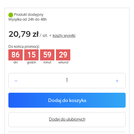
Produkt dostępny
Wysyłka od 24h do 48h
20,79 zł
/
szt.
+
koszty wysyłki
Do końca promocji:
86
15
59
29
dni
godzin
minut
sekund
Dodaj do koszyka
Dodaj do ulubionych