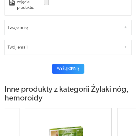
zdjęcie
produktu:
Twoje imię
Twój email
WYŚLIJ OPINIĘ
Inne produkty z kategorii
Żylaki nóg,
hemoroidy