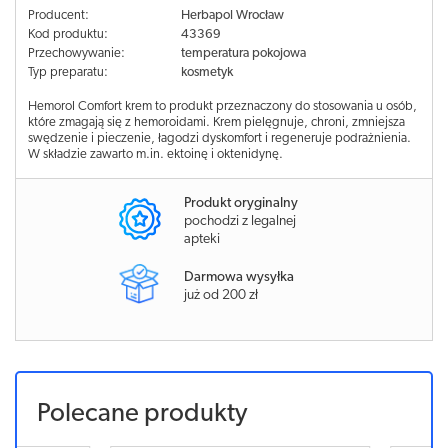
Producent:
Herbapol Wrocław
Kod produktu:
43369
Przechowywanie:
temperatura pokojowa
Typ preparatu:
kosmetyk
Hemorol Comfort krem to produkt przeznaczony do stosowania u osób,
które zmagają się z hemoroidami. Krem pielęgnuje, chroni, zmniejsza
swędzenie i pieczenie, łagodzi dyskomfort i regeneruje podrażnienia.
W składzie zawarto m.in. ektoinę i oktenidynę.
Produkt oryginalny
pochodzi z legalnej
apteki
Darmowa wysyłka
już od 200 zł
Polecane produkty