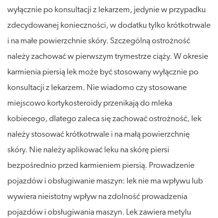
wyłącznie po konsultacji z lekarzem, jedynie w przypadku
zdecydowanej konieczności, w dodatku tylko krótkotrwale
i na małe powierzchnie skóry. Szczególną ostrożność
należy zachować w pierwszym trymestrze ciąży. W okresie
karmienia piersią lek może być stosowany wyłącznie po
konsultacji z lekarzem. Nie wiadomo czy stosowane
miejscowo kortykosteroidy przenikają do mleka
kobiecego, dlatego zaleca się zachować ostrożność, lek
należy stosować krótkotrwale i na małą powierzchnię
skóry. Nie należy aplikować leku na skórę piersi
bezpośrednio przed karmieniem piersią. Prowadzenie
pojazdów i obsługiwanie maszyn: lek nie ma wpływu lub
wywiera nieistotny wpływ na zdolność prowadzenia
pojazdów i obsługiwania maszyn. Lek zawiera metylu