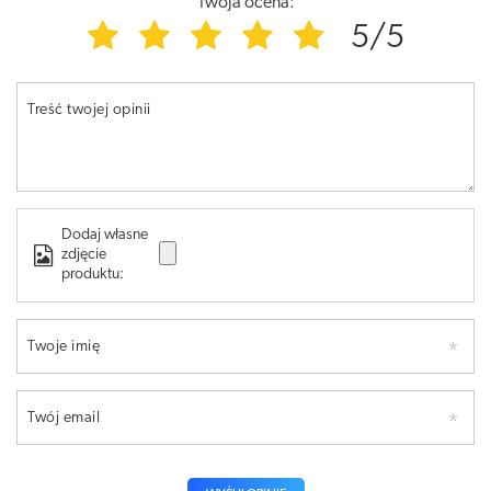
Twoja ocena:
5/5
Treść twojej opinii
Dodaj własne
zdjęcie
produktu:
Twoje imię
Twój email