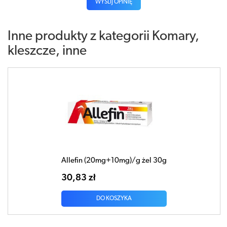
WYŚLIJ OPINIĘ
Inne produkty z kategorii
Komary,
kleszcze, inne
Allefin (20mg+10mg)/g żel 30g
30,83 zł
DO KOSZYKA