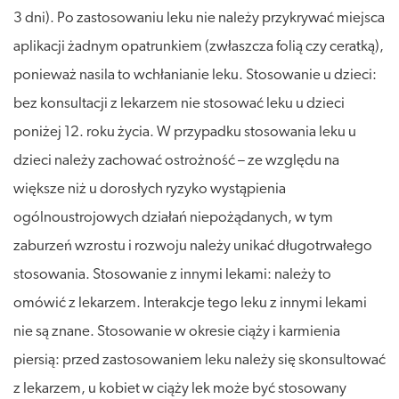
3 dni). Po zastosowaniu leku nie należy przykrywać miejsca
aplikacji żadnym opatrunkiem (zwłaszcza folią czy ceratką),
ponieważ nasila to wchłanianie leku. Stosowanie u dzieci:
bez konsultacji z lekarzem nie stosować leku u dzieci
poniżej 12. roku życia. W przypadku stosowania leku u
dzieci należy zachować ostrożność – ze względu na
większe niż u dorosłych ryzyko wystąpienia
ogólnoustrojowych działań niepożądanych, w tym
zaburzeń wzrostu i rozwoju należy unikać długotrwałego
stosowania. Stosowanie z innymi lekami: należy to
omówić z lekarzem. Interakcje tego leku z innymi lekami
nie są znane. Stosowanie w okresie ciąży i karmienia
piersią: przed zastosowaniem leku należy się skonsultować
z lekarzem, u kobiet w ciąży lek może być stosowany