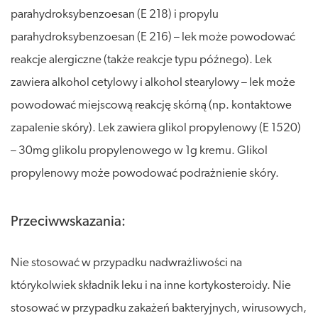
parahydroksybenzoesan (E 218) i propylu
parahydroksybenzoesan (E 216) – lek może powodować
reakcje alergiczne (także reakcje typu późnego). Lek
zawiera alkohol cetylowy i alkohol stearylowy – lek może
powodować miejscową reakcję skórną (np. kontaktowe
zapalenie skóry). Lek zawiera glikol propylenowy (E 1520)
– 30mg glikolu propylenowego w 1g kremu. Glikol
propylenowy może powodować podrażnienie skóry.
Przeciwwskazania:
Nie stosować w przypadku nadwrażliwości na
którykolwiek składnik leku i na inne kortykosteroidy. Nie
stosować w przypadku zakażeń bakteryjnych, wirusowych,