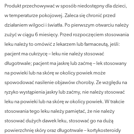
Produkt przechowywać w sposób niedostępny dla dzieci,
w temperaturze pokojowej. Zaleca się chronić przed
działaniem wilgoci i światła. Po pierwszym otwarciu należy
zużyć w ciągu 6 miesięcy. Przed rozpoczęciem stosowania
leku należy to omówić z lekarzem lub farmaceutą, jeśli:
pacjent ma cukrzycę – leku nie należy stosować
długotrwale; pacjent ma jaskrę lub zaćmę – lek stosowany
na powieki lub na skórę w okolicy powiek może
spowodować nasilenie objawów choroby. Ze względu na
ryzyko wystąpienia jaskry lub zaćmy, nie należy stosować
leku na powieki lub na skórę w okolicy powiek. W trakcie
stosowania tego leku należy pamiętać, że nie należy
stosować dużych dawek leku, stosować go na dużą
powierzchnię skóry oraz długotrwale – kortykosteroidy