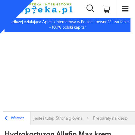
Najdłużej działająca Apteka internetowa w Polsce - pewność i zaufanie
- 100% polski kapitał
Wstecz
Jesteś tutaj:
Strona główna
Preparaty na kleszcze 
Hydrokortyzon Allefin Max krem