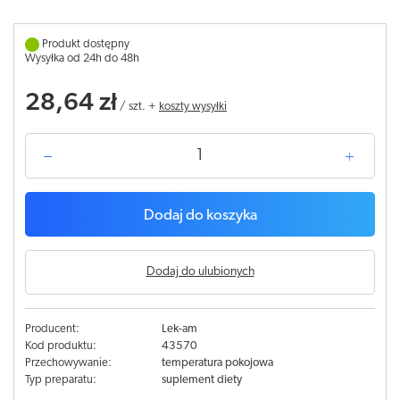
Produkt dostępny
Wysyłka od 24h do 48h
28,64 zł
/
szt.
+
koszty wysyłki
Dodaj do koszyka
Dodaj do ulubionych
Producent:
Lek-am
Kod produktu:
43570
Przechowywanie:
temperatura pokojowa
Typ preparatu:
suplement diety