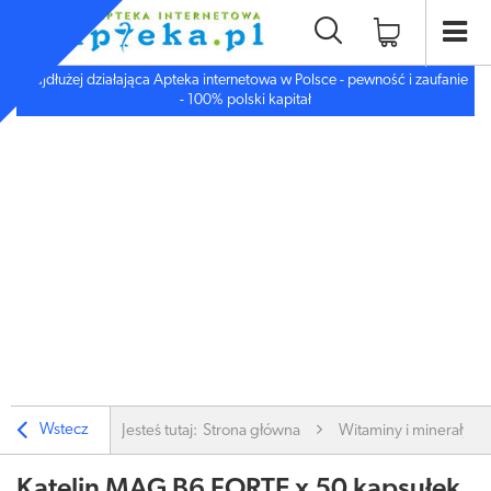
Najdłużej działająca Apteka internetowa w Polsce - pewność i zaufanie
- 100% polski kapitał
Wstecz
Jesteś tutaj:
Strona główna
Witaminy i minerały
Katelin MAG B6 FORTE x 50 kapsułek.