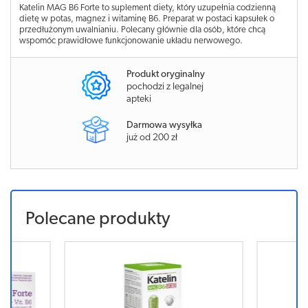
Katelin MAG B6 Forte to suplement diety, który uzupełnia codzienną
dietę w potas, magnez i witaminę B6. Preparat w postaci kapsułek o
przedłużonym uwalnianiu. Polecany głównie dla osób, które chcą
wspomóc prawidłowe funkcjonowanie układu nerwowego.
Produkt oryginalny
pochodzi z legalnej
apteki
Darmowa wysyłka
już od 200 zł
Polecane produkty