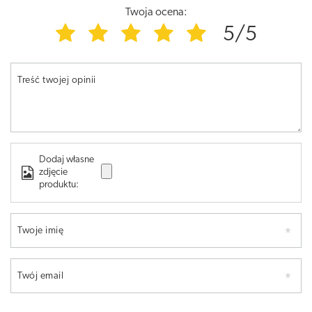
Twoja ocena:
5/5
Treść twojej opinii
Dodaj własne
zdjęcie
produktu:
Twoje imię
Twój email