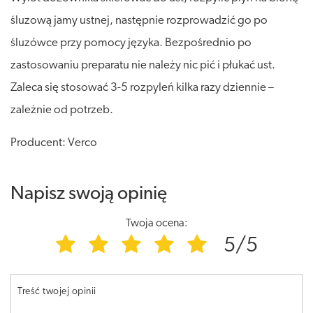
śluzową jamy ustnej, następnie rozprowadzić go po
śluzówce przy pomocy języka. Bezpośrednio po
zastosowaniu preparatu nie należy nic pić i płukać ust.
Zaleca się stosować 3-5 rozpyleń kilka razy dziennie –
zależnie od potrzeb.
Producent: Verco
Napisz swoją opinię
Twoja ocena:
5/5
Treść twojej opinii