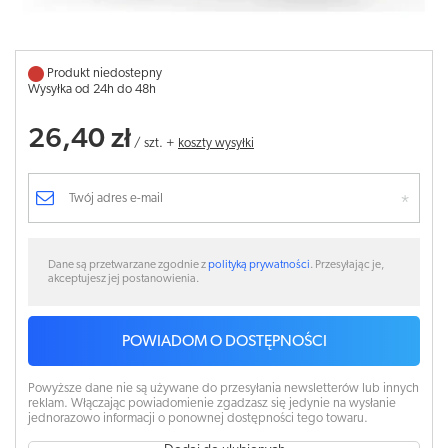
Produkt niedostepny
Wysyłka od 24h do 48h
26,40 zł
/
szt.
+
koszty wysyłki
Dane są przetwarzane zgodnie z
polityką prywatności
. Przesyłając je,
akceptujesz jej postanowienia.
POWIADOM O DOSTĘPNOŚCI
Powyższe dane nie są używane do przesyłania newsletterów lub innych
reklam. Włączając powiadomienie zgadzasz się jedynie na wysłanie
jednorazowo informacji o ponownej dostępności tego towaru.