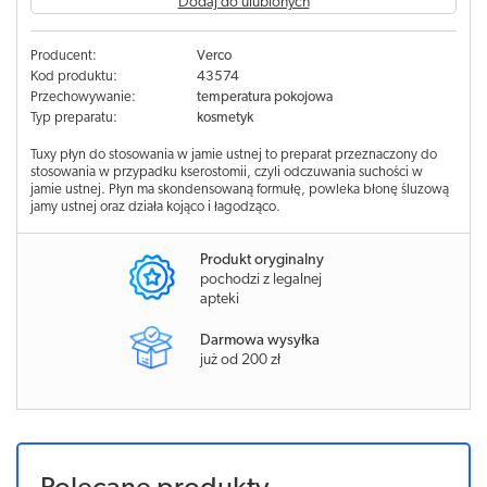
Dodaj do ulubionych
Producent:
Verco
Kod produktu:
43574
Przechowywanie:
temperatura pokojowa
Typ preparatu:
kosmetyk
Tuxy płyn do stosowania w jamie ustnej to preparat przeznaczony do
stosowania w przypadku kserostomii, czyli odczuwania suchości w
jamie ustnej. Płyn ma skondensowaną formułę, powleka błonę śluzową
jamy ustnej oraz działa kojąco i łagodząco.
Produkt oryginalny
pochodzi z legalnej
apteki
Darmowa wysyłka
już od 200 zł