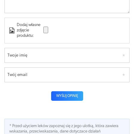
Dodaj własne
zdjęcie
produktu:
Twoje imię
Twój email
WYŚLIJ OPINIĘ
* Przed użyciem leków zapoznaj się z jego ulotką, która zawiera
wskazania, przeciwskazania, dane dotyczace działań