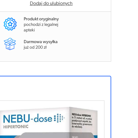
Dodaj do ulubionych
Produkt oryginalny
pochodzi z legalnej
apteki
Darmowa wysyłka
już od 200 zł