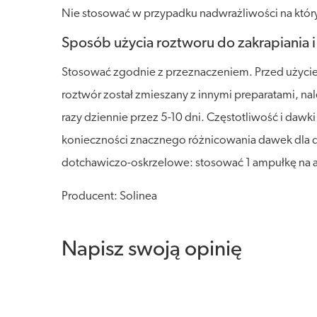
Nie stosować w przypadku nadwrażliwości na któryk
Sposób użycia roztworu do zakrapiania i 
Stosować zgodnie z przeznaczeniem. Przed użyciem
roztwór został zmieszany z innymi preparatami, na
razy dziennie przez 5-10 dni. Częstotliwość i dawk
konieczności znacznego różnicowania dawek dla dor
dotchawiczo-oskrzelowe: stosować 1 ampułkę na apl
Producent: Solinea
Napisz swoją opinię