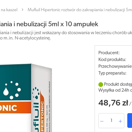
na kaszel
Mufluil Hipertonic roztwór do zakrapiania i nebulizacji 5
ania i nebulizacji 5ml x 10 ampułek
ania i nebulizacji jest wskazany do stosowania w leczeniu chorób
to m.in. N-acetylocysteinę.
Producent:
Kod produktu:
Przechowywanie
Typ preparatu:
Produkt dostę
Wysyłka od 24h 
48,76 zł