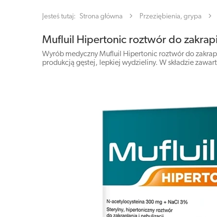
Jesteś tutaj:
Strona główna
Przeziębienia, grypa
Mufluil Hipertonic roztwór do zakrapi
Wyrób medyczny Mufluil Hipertonic roztwór do zakrapi
produkcją gęstej, lepkiej wydzieliny. W składzie zawar