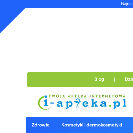
Najdłu
Blog
Dzi
Zdrowie
Kosmetyki i dermokosmetyki