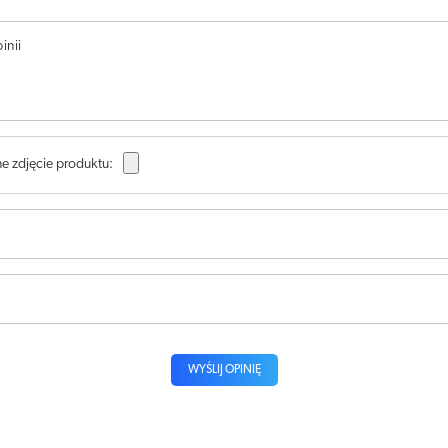
inii
e zdjęcie produktu:
WYŚLIJ OPINIĘ