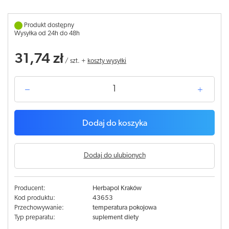
Produkt dostępny
Wysyłka od 24h do 48h
31,74 zł
/
szt.
+
koszty wysyłki
Dodaj do koszyka
Dodaj do ulubionych
Producent:
Herbapol Kraków
Kod produktu:
43653
Przechowywanie:
temperatura pokojowa
Typ preparatu:
suplement diety