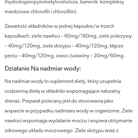
(hydroksypropylometyloceluloza, barwnik: kompleksy
miedziowe chlorofili i chlorofilin).
Zawartość składników w jednej kapsułce/w trzech
kapsułkach: ziele nawłoci – 60mg/180mg, ziele pokrzywy
– 40mg/120mg, ziele skrzypu – 40mg/120mg, kłącze
perzu – 40mg/120mg, owoc żurawiny – 20mg/60mg.
Działanie Na nadmiar wody:
Na nadmiar wody to suplement diety, który uzupełnia
codzienną dietę w składniki wspomagające naturalny
drenaż. Preparat polecany jest do stosowania jako
wsparcie w przypadku nadmiaru wody w organizmie. Ziele
nawłoci wspomaga wydalanie moczu i wspiera utrzymanie
zdrowego układu moczowego. Ziele skrzypu wraz z