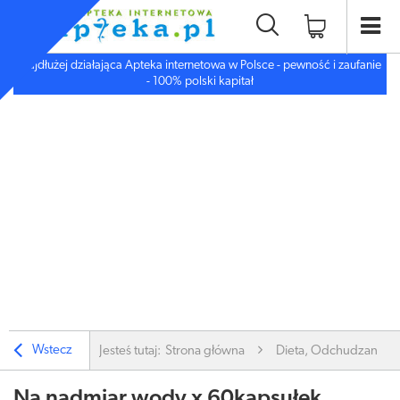
Najdłużej działająca Apteka internetowa w Polsce - pewność i zaufanie
- 100% polski kapitał
Wstecz
Jesteś tutaj:
Strona główna
Dieta, Odchudzanie
Na nadmiar wody x 60kapsułek