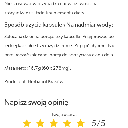
Nie stosować w przypadku nadwrażliwości na
którykolwiek składnik suplementu diety.
Sposób użycia kapsułek Na nadmiar wody:
Zalecana dzienna porcja: trzy kapsułki. Przyjmować po
jednej kapsułce trzy razy dziennie. Popijać płynem. Nie
przekraczać zalecanej porcji do spożycia w ciągu dnia.
Masa netto: 16,7g (60 x 278mg).
Producent: Herbapol Kraków
Napisz swoją opinię
Twoja ocena:
5/5