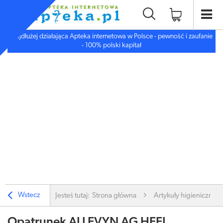
Najdłużej działająca Apteka internetowa w Polsce - pewność i zaufanie
- 100% polski kapitał
Wstecz
Jesteś tutaj:
Strona główna
Artykuły higieniczne
Opatrunek ALLEVYN AG HEEL