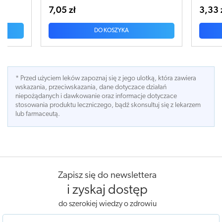
3,33 zł
A
DO KOSZYKA
* Przed użyciem leków zapoznaj się z jego ulotką, która zawiera
wskazania, przeciwskazania, dane dotyczace działań
niepożądanych i dawkowanie oraz informacje dotyczace
stosowania produktu leczniczego, bądź skonsultuj się z lekarzem
lub farmaceutą.
Zapisz się do newslettera
i zyskaj dostęp
do szerokiej wiedzy o zdrowiu