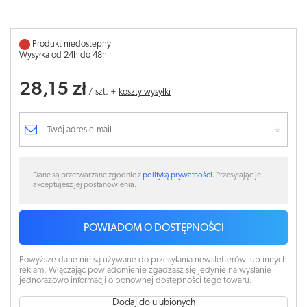
Produkt niedostepny
Wysyłka od 24h do 48h
28,15 zł
/
szt.
+
koszty wysyłki
Dane są przetwarzane zgodnie z
polityką prywatności
. Przesyłając je,
akceptujesz jej postanowienia.
POWIADOM O DOSTĘPNOŚCI
Powyższe dane nie są używane do przesyłania newsletterów lub innych
reklam. Włączając powiadomienie zgadzasz się jedynie na wysłanie
jednorazowo informacji o ponownej dostępności tego towaru.
Dodaj do ulubionych