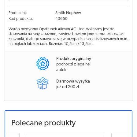
Producent:
Smith Nephew
Kod produktu:
43650
Wyrób medyczny Opatrunek Allevyn AG Heel wskazany jest do
stosowania na rany zakażone, zawiera bowiem jony srebra. Ma kształt
kieszonki, dlatego sprawdza się w przypadku ran zlokalizowanych m.in.
na piętach lub łokciach. Rozmiar: 10,5cm x 13,5cm.
Produkt oryginalny
pochodzi z legalnej
apteki
Darmowa wysyłka
już od 200 zł
Polecane produkty