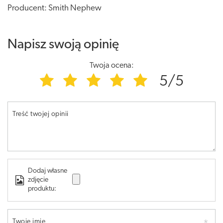
Producent: Smith Nephew
Napisz swoją opinię
Twoja ocena:
5/5
Treść twojej opinii
Dodaj własne
zdjęcie
produktu:
Twoje imię