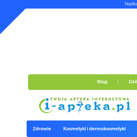
Najdłu
Blog
Dzi
Zdrowie
Kosmetyki i dermokosmetyki