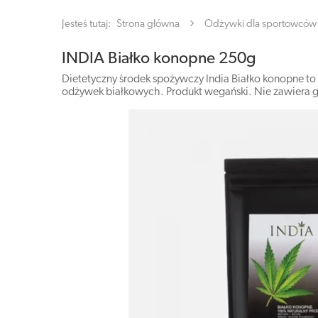
Jesteś tutaj:
Strona główna
Odżywki dla sportowców
INDIA Białko konopne 250g
Dietetyczny środek spożywczy India Białko konopne to 
odżywek białkowych. Produkt wegański. Nie zawiera 