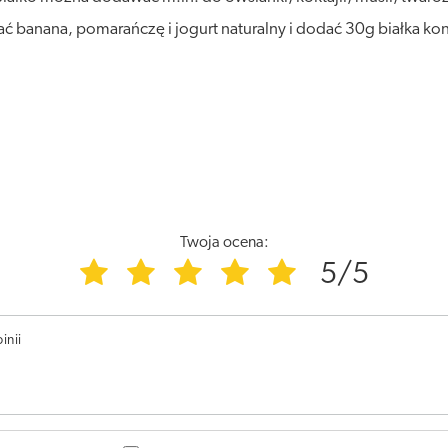
ć banana, pomarańczę i jogurt naturalny i dodać 30g białka ko
Twoja ocena:
5/5
inii