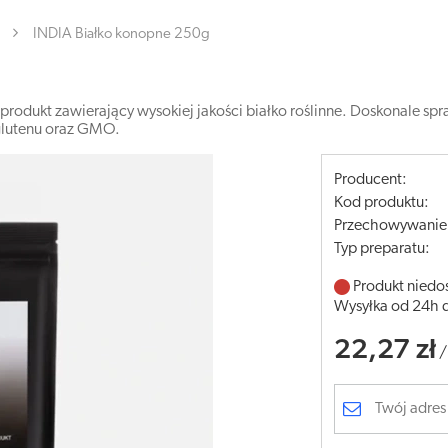
INDIA Białko konopne 250g
produkt zawierający wysokiej jakości białko roślinne. Doskonale spr
glutenu oraz GMO.
Producent:
Kod produktu:
Przechowywanie
Typ preparatu:
Produkt niedo
Wysyłka od 24h 
22,27 zł