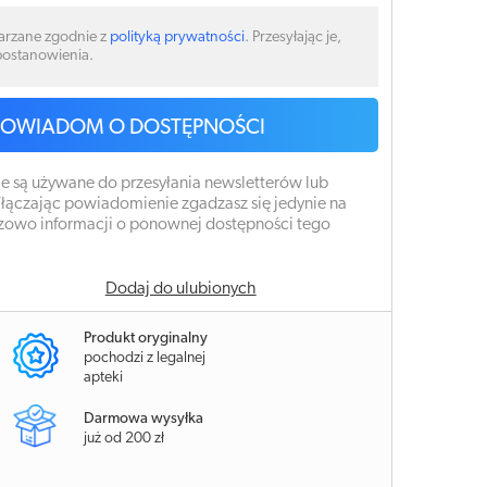
arzane zgodnie z
polityką prywatności
. Przesyłając je,
 postanowienia.
POWIADOM O DOSTĘPNOŚCI
e są używane do przesyłania newsletterów lub
łączając powiadomienie zgadzasz się jedynie na
zowo informacji o ponownej dostępności tego
Dodaj do ulubionych
Produkt oryginalny
pochodzi z legalnej
apteki
Darmowa wysyłka
już od 200 zł