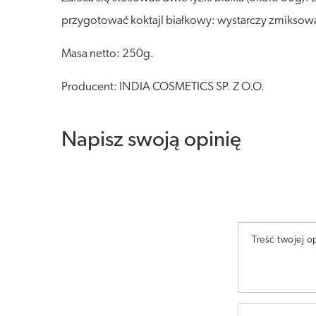
przygotować koktajl białkowy: wystarczy zmiksowa
Masa netto: 250g.
Producent: INDIA COSMETICS SP. Z O.O.
Napisz swoją opinię
Treść twojej op