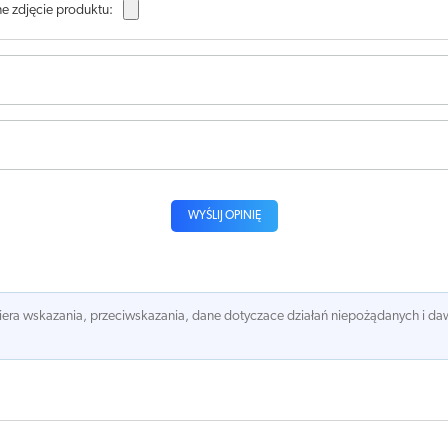
e zdjęcie produktu:
WYŚLIJ OPINIĘ
awiera wskazania, przeciwskazania, dane dotyczace działań niepożądanych i 