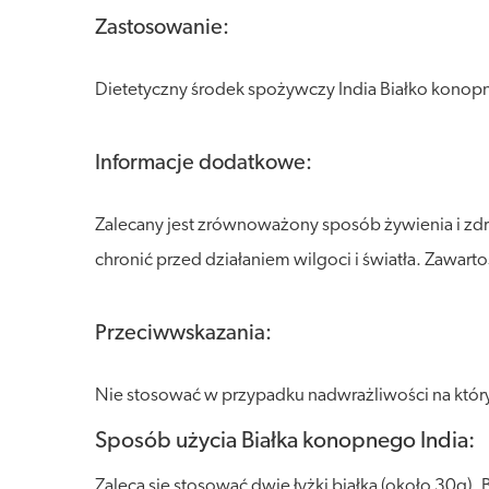
Zastosowanie:
Dietetyczny środek spożywczy India Białko konopn
Informacje dodatkowe:
Zalecany jest zrównoważony sposób żywienia i zdr
chronić przed działaniem wilgoci i światła. Zawar
Przeciwwskazania:
Nie stosować w przypadku nadwrażliwości na który
Sposób użycia Białka konopnego India:
Zaleca się stosować dwie łyżki białka (około 30g)