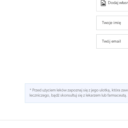
Dodaj własn
Twoje imię
Twój email
* Przed użyciem leków zapoznaj się z jego ulotką, która z
leczniczego, bądź skonsultuj się z lekarzem lub farmaceutą.